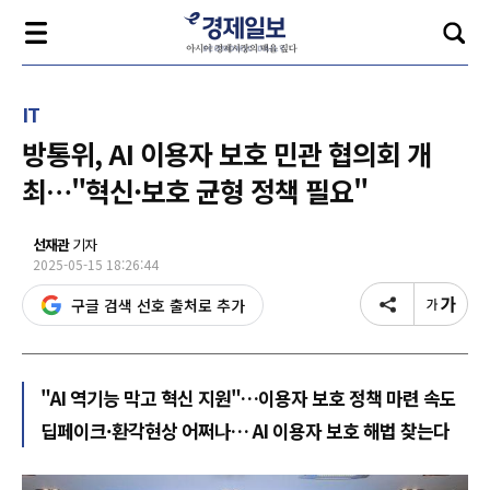
IT
방통위, AI 이용자 보호 민관 협의회 개
최…"혁신·보호 균형 정책 필요"
선재관
기자
2025-05-15 18:26:44
구글 검색 선호 출처로 추가
"AI 역기능 막고 혁신 지원"…이용자 보호 정책 마련 속도
딥페이크·환각현상 어쩌나… AI 이용자 보호 해법 찾는다