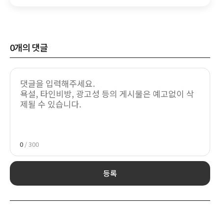
0
개의 댓글
0
/ 300
등록