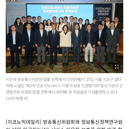
이진숙 방송통신위원장(앞줄 왼쪽에서 다섯번째)이 15일 서울 서초구 엘타
워에서 열린 '제3차 인공지능서비스 이용자 보호 민관협의회'에서 이원우 민
관협의회 위원장(앞줄 왼쪽에서 네번째) 등 위원들과 기념촬영하고 있다.
[사진=방통위]
[이코노믹데일리] 방송통신위원회와 정보통신정책연구원