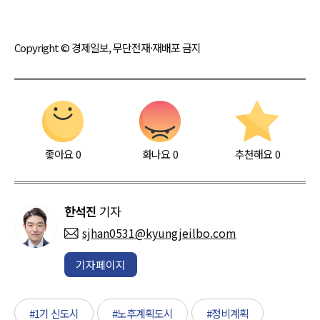
Copyright © 경제일보, 무단전재·재배포 금지
좋아요
0
화나요
0
추천해요
0
한석진
기자
sjhan0531@kyungjeilbo.com
기자페이지
#1기 신도시
#노후계획도시
#정비계획