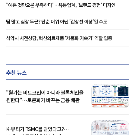
"예쁜 것만으론 부족하다"…유통업계, '브랜드 경험' 디자인
땀 많고 심장 두근? 단순 더위 아닌 '갑상선 이상'일 수도
식약처 사전상담, 혁신의료제품 '제품화 가속기' 역할 입증
추천 뉴스
"월가는 비트코인이 아니라 블록체인을
원한다"…토큰화가 바꾸는 금융 배관
K-뷰티가 TSMC를 닮았다고?…