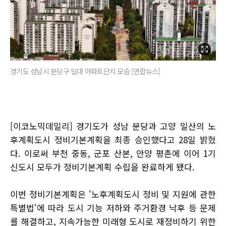
경기도 성남시 분당구 일대 아파트단지 모습 [연합뉴스]
[이코노믹데일리] 경기도가 성남 분당과 고양 일산의 노
후계획도시 정비기본계획을 최종 승인했다고 28일 밝혔
다. 이로써 부천 중동, 군포 산본, 안양 평촌에 이어 1기
신도시 모두가 정비기본계획 수립을 완료하게 됐다.
이번 정비기본계획은 '노후계획도시 정비 및 지원에 관한
특별법'에 따라 도시 기능 저하와 주거환경 낙후 등 문제
를 해결하고, 지속가능한 미래형 도시로 재정비하기 위한