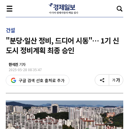
건설
"분당·일산 정비, 드디어 시동"… 1기 신
도시 정비계획 최종 승인
한석진
기자
2025-05-28 08:35:47
구글 검색 선호 출처로 추가