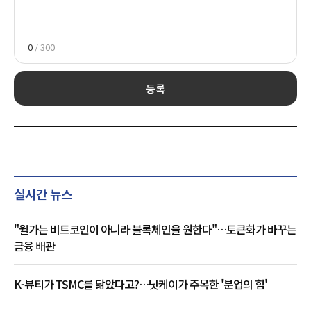
0
/ 300
등록
실시간 뉴스
"월가는 비트코인이 아니라 블록체인을 원한다"…토큰화가 바꾸는
금융 배관
K-뷰티가 TSMC를 닮았다고?…닛케이가 주목한 '분업의 힘'