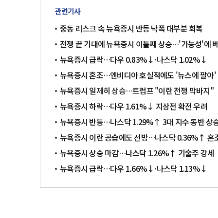
관련기사
중동 리스크 속 뉴욕증시 반등 낙폭 대부분 회복
전쟁 끝 기대에 뉴욕증시 이틀째 상승…'가능성'에 
뉴욕증시 급락…다우 0.83%↓·나스닥 1.02%↓
뉴욕증시 혼조…엔비디아 호실적에도 '뉴스에 팔아' 
뉴욕증시 일제히 상승…트럼프 "이란 전쟁 막바지"
뉴욕증시 하락…다우 1.61%↓ 지상전 확전 우려
뉴욕증시 반등…나스닥 1.29%↑ 3대 지수 동반 상
뉴욕증시 이란 공습에도 선방…나스닥 0.36%↑ 혼
뉴욕증시 상승 마감…나스닥 1.26%↑ 기술주 강세
뉴욕증시 급락…다우 1.66%↓·나스닥 1.13%↓