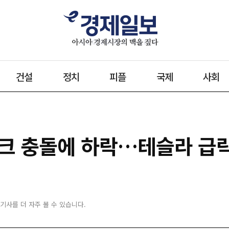
건설
정치
피플
국제
사회
크 충돌에 하락…테슬라 급락
 기사를 더 자주 볼 수 있습니다.