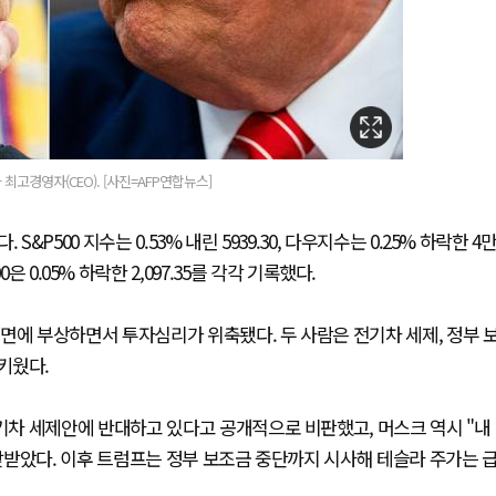
고경영자(CEO). [사진=AFP연합뉴스]
P500 지수는 0.53% 내린 5939.30, 다우지수는 0.25% 하락한 4
000은 0.05% 하락한 2,097.35를 각각 기록했다.
면에 부상하면서 투자심리가 위축됐다. 두 사람은 전기차 세제, 정부 
키웠다.
차 세제안에 반대하고 있다고 공개적으로 비판했고, 머스크 역시 "내
맞받았다. 이후 트럼프는 정부 보조금 중단까지 시사해 테슬라 주가는 