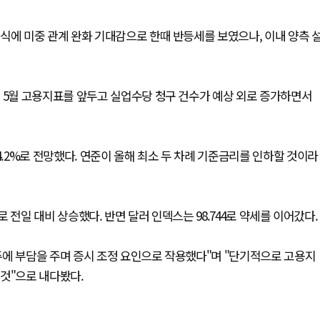
식에 미중 관계 완화 기대감으로 한때 반등세를 보였으나, 이내 양측 
 5월 고용지표를 앞두고 실업수당 청구 건수가 예상 외로 증가하면서
4.2%로 전망했다. 연준이 올해 최소 두 차례 기준금리를 인하할 것이라
1%로 전일 대비 상승했다. 반면 달러 인덱스는 98.744로 약세를 이어갔다.
주에 부담을 주며 증시 조정 요인으로 작용했다"며 "단기적으로 고용지
것"으로 내다봤다.