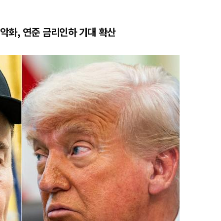
악화, 연준 금리인하 기대 확산