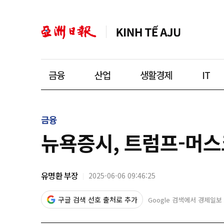
금융
산업
생활경제
IT
금융
뉴욕증시, 트럼프-머스
유명환 부장
2025-06-06 09:46:25
구글 검색 선호 출처로 추가
Google 검색에서 경제일보