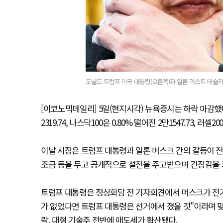
도널드 트럼프 미국 대통령(오른쪽)과 일론 머스트 테슬라 최
[이코노믹데일리] 5일(현지시각) 뉴욕증시는 하락 마감했다. S&
2319.74, 나스닥100은 0.80% 떨어진 2만1547.73, 러셀2
이날 시장은 트럼프 대통령과 일론 머스크 간의 갈등이 전
조금 등을 두고 공개적으로 설전을 주고받으며 긴장감을 
트럼프 대통령은 정상회담 전 기자회견에서 머스크가 전기
가 없었다면 트럼프 대통령은 선거에서 졌을 것"이라며 
락, 대형 기술주 전반에 매도세가 확산됐다.