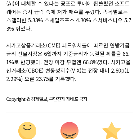
(AI)이 대체할 수 있다는 공포로 투매에 휩쓸렸던 소프트
웨어는 증시 급락 속에 저가 매수를 누렸다. 종목별로는
△앱러빈 5.33% △세일즈포스 4.30% △서비스나우 5.7
3% 뛰었다.
시카고상품거래소(CME) 페드워치툴에 따르면 연방기금
금리 선물시장은 6월까지 기준금리가 동결될 확률을 66.
1%로 반영했다. 전장 마감 무렵엔 66.8%였다. 시카고옵
션거래소(CBOE) 변동성지수(VIX)는 전장 대비 2.60p(1
2.29%) 오른 23.75를 기록했다.
Copyright © 경제일보, 무단전재·재배포 금지