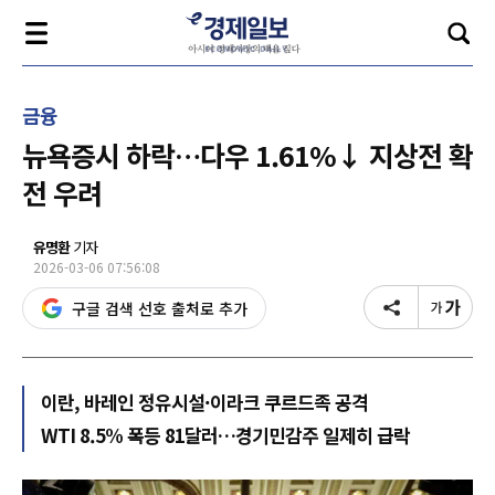
금융
뉴욕증시 하락…다우 1.61%↓ 지상전 확
전 우려
유명환
기자
2026-03-06 07:56:08
구글 검색 선호 출처로 추가
이란, 바레인 정유시설·이라크 쿠르드족 공격
WTI 8.5% 폭등 81달러…경기민감주 일제히 급락