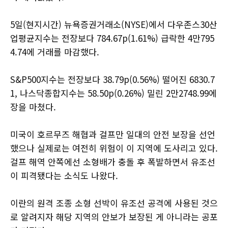
5일(현지시간) 뉴욕증권거래소(NYSE)에서 다우존스30산
업평균지수는 전장보다 784.67p(1.61%) 급락한 4만795
4.74에 거래를 마감했다.
S&P500지수는 전장보다 38.79p(0.56%) 떨어진 6830.7
1, 나스닥종합지수는 58.50p(0.26%) 밀린 2만2748.99에
장을 마쳤다.
미국이 호르무즈 해협과 걸프만 일대의 안전 보장을 선언
했으나 실제로는 여전히 위험이 이 지역에 도사리고 있다.
걸프 해역 안쪽에선 소형배가 충돌 후 폭발하면서 유조선
이 피격됐다는 소식도 나왔다.
이란의 원격 조종 소형 선박이 유조선 공격에 사용된 것으
로 알려지자 해당 지역의 안보가 보장된 게 아니라는 공포