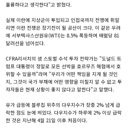
훌륭하다고 생각한다"고 밝혔다.
실제 이란에 지상군이 투입되고 인접국까지 전쟁에 휘말
리면 이란 전쟁은 장기전이 될 공산이 크다. 이 같은 우려
에 서부텍사스산원유(WTI)는 8.5% 폭등하며 배럴당 81
달러선을 넘어섰다.
CFRA리서치의 샘 스토벌 수석 투자 전략가는 "도널드 트
럼프 대통령이 정말로 모든 선박을 호르무즈 해협에서 호
위할 수 있을까"라며 "우리가 어떤 책임을 지게 될 것인
지, 그것이 국가 부채에 어떤 영향을 미칠지 알 수 없고 투
자자들은 현재 상황이 좋지 않다고 말한다"고 말했다.
유가 급등에 블루칩 위주의 다우지수가 장중 2% 넘게 급
락한 점도 눈에 띄었다. 다우지수가 하루에 2% 이상 급락
한 것은 지난해 4월 21일 이후 처음이다.