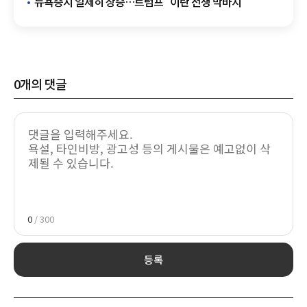
뉴욕증시 일제히 상승…트럼프 "이란 전쟁 막바지"
0
개의 댓글
0
/ 300
등록