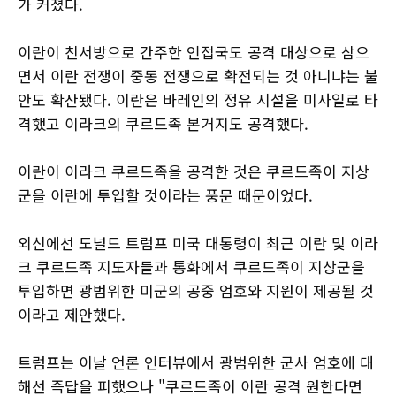
가 커졌다.
이란이 친서방으로 간주한 인접국도 공격 대상으로 삼으
면서 이란 전쟁이 중동 전쟁으로 확전되는 것 아니냐는 불
안도 확산됐다. 이란은 바레인의 정유 시설을 미사일로 타
격했고 이라크의 쿠르드족 본거지도 공격했다.
이란이 이라크 쿠르드족을 공격한 것은 쿠르드족이 지상
군을 이란에 투입할 것이라는 풍문 때문이었다.
외신에선 도널드 트럼프 미국 대통령이 최근 이란 및 이라
크 쿠르드족 지도자들과 통화에서 쿠르드족이 지상군을
투입하면 광범위한 미군의 공중 엄호와 지원이 제공될 것
이라고 제안했다.
트럼프는 이날 언론 인터뷰에서 광범위한 군사 엄호에 대
해선 즉답을 피했으나 "쿠르드족이 이란 공격 원한다면