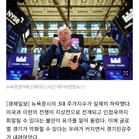
뉴욕증권거래소(NYSE) [사진=로이터연합뉴스]
[경제일보] 뉴욕증시의 3대 주가지수가 일제히 하락했다.
미국과 이란의 전쟁이 지상전으로 전개되고 인접국까지
휘말릴 수 있다는 불안이 유가를 밀어 올렸다. 이에 글로
벌 경기가 악화할 수 있다는 우려가 커지면서 경기민감주
가 내려앉았다.