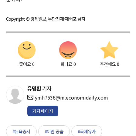
Copyright © 경제일보, 무단전재·재배포 금지
좋아요
0
화나요
0
추천해요
0
유명환
기자
ymh7536@m.economidaily.com
기자페이지
#뉴욕증시
#이란 공습
#국제유가