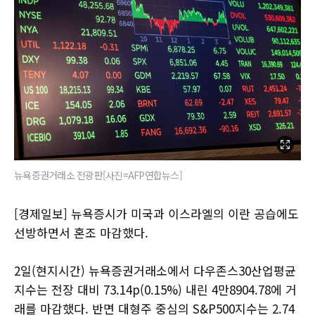
뉴욕증권거래소 전광판[사진=AFP연합뉴스]
[경제일보] 뉴욕증시가 미국과 이스라엘의 이란 공습에도
선방하면서 혼조 마감했다.
2일(현지시간) 뉴욕증권거래소에서 다우존스30산업평균
지수는 전장 대비 73.14p(0.15%) 내린 4만8904.78에 거
래를 마감했다. 반면 대형주 중심의 S&P500지수는 2.74