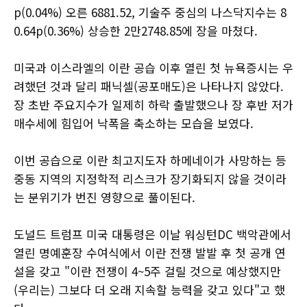
p(0.04%) 오른 6881.52, 기술주 중심의 나스닥지수는 8
0.64p(0.36%) 상승한 2만2748.85에 장을 마쳤다.
미국과 이스라엘의 이란 공습 이후 열린 첫 뉴욕증시는 우
려했던 것과 달리 패닉셀(공포매도)은 나타나지 않았다.
장 초반 주요지수가 일제히 하락 출발했으나 장 후반 저가
매수세에 힘입어 낙폭을 축소하는 모습을 보였다.
이번 공습으로 이란 최고지도자 하메네이가 사망하는 등
중동 지역의 지정학적 리스크가 장기화되지 않을 것이라
는 분위기가 번진 영향으로 풀이된다.
도널드 트럼프 미국 대통령은 이날 워싱턴DC 백악관에서
열린 명예훈장 수여식에서 이란 전쟁 발발 후 첫 공개 연
설을 갖고 "이란 전쟁이 4~5주 걸릴 것으로 예상했지만
(우리는) 그보다 더 오래 지속할 능력을 갖고 있다"고 했