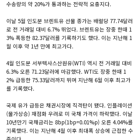
수송량의 약 20%가 통과하는 전략적 요충지다.
이날 5월 인도분 브렌트유 선물 종가는 배럴당 77.74달러
로 전 거래일 대비 6.7% 뛰었다. 브렌트유는 장중 한때 1
3% 폭등한 82.37달러를 기록하기도 했다. 이는 지난해 1
월 이후 약 1년 만에 최고가다.
4월 인도분 서부텍사스산원유(WTI) 역시 전 거래일 대비
6.3% 오른 71.23달러에 마감했다. WTI도 장중 한때 1
2% 급등한 75.33달러까지 뛰며 지난해 6월 이후 최고가
를 기록했다.
국제 유가 급등은 채권시장에 직격탄이 됐다. 인플레이션
(물가상승) 재점화 우려로 미 국채 가격이 하락했다. 이날
10년만기 국채금리는 8bp(1bp=0.01%p) 오른 4.04%를
기록했다. 이는 지난해 4월 이후 최대폭 상승에 근접한 수
준이다.