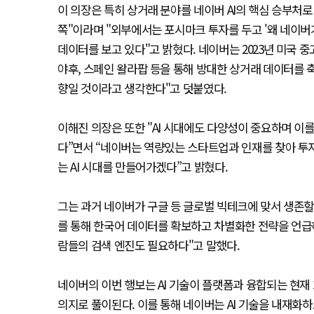
이 의장은 특히 상거래 분야를 네이버 AI의 핵심 승부처로 
쪽"이라며 "외부에서는 포시마크 투자를 두고 '왜 네이
데이터를 보고 있다"고 밝혔다. 네이버는 2023년 미국
야후, 스페인 왈라팝 등을 통해 방대한 상거래 데이터를 축
향일 것이라고 생각한다"고 덧붙였다.
이해진 의장은 또한 "AI 시대에도 다양성이 중요하며 이
다”면서 “네이버는 역량있는 스타트업과 인재를 찾아 투
는 AI 시대를 만들어가겠다”고 밝혔다.
그는 과거 네이버가 구글 등 글로벌 빅테크에 맞서 생존할 
를 통해 한국어 데이터를 확보하고 차별화한 전략을 언급
람들의 검색 엔진도 필요하다"고 말했다.
네이버의 이번 행보는 AI 기술이 플랫폼과 융합되는 현
의지로 풀이된다. 이를 통해 네이버는 AI 기술을 내재화