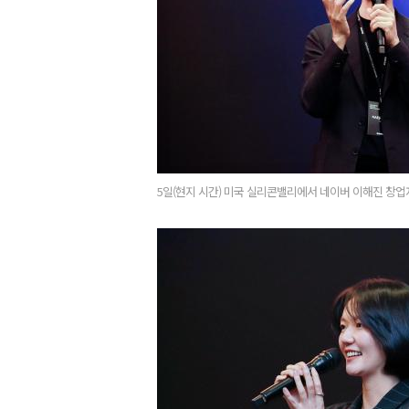
5일(현지 시간) 미국 실리콘밸리에서 네이버 이해진 창업