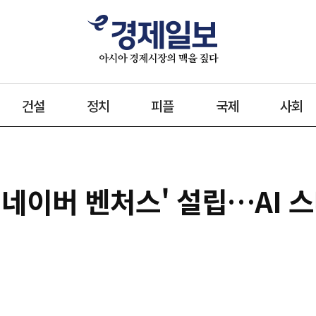
건설
정치
피플
국제
사회
네이버 벤처스' 설립…AI 