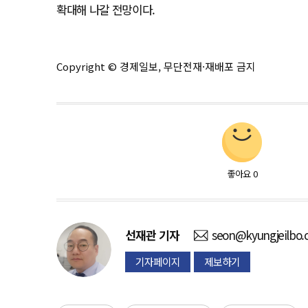
확대해 나갈 전망이다.
Copyright © 경제일보, 무단전재·재배포 금지
좋아요
0
선재관
기자
seon@kyungjeilbo
기자페이지
제보하기