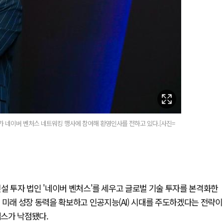
O가 네이버 벤처스 네트워킹 행사에 참여해 환영인사를 전하고 있다.[사진=
설 투자 법인 '네이버 벤처스'를 세우고 글로벌 기술 투자를 본격화한
 미래 성장 동력을 확보하고 인공지능(AI) 시대를 주도하겠다는 전략이
랩스가 낙점됐다.