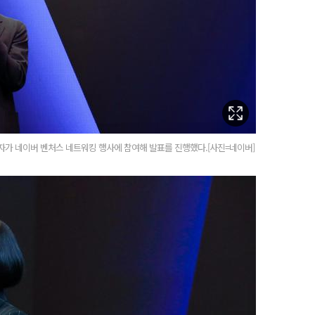
자가 네이버 벤처스 네트워킹 행사에 참여해 발표를 진행했다.[사진=네이버]