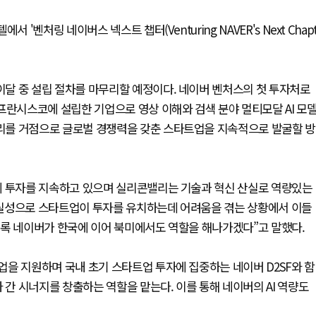
'벤처링 네이버스 넥스트 챕터(Venturing NAVER's Next Chap
달 중 설립 절차를 마무리할 예정이다. 네이버 벤처스의 첫 투자처로
프란시스코에 설립한 기업으로 영상 이해와 검색 분야 멀티모달 AI 모
리를 거점으로 글로벌 경쟁력을 갖춘 스타트업을 지속적으로 발굴할 방
에 투자를 지속하고 있으며 실리콘밸리는 기술과 혁신 산실로 역량있는
확실성으로 스타트업이 투자를 유치하는데 어려움을 겪는 상황에서 이들
도록 네이버가 한국에 이어 북미에서도 역할을 해나가겠다”고 말했다.
을 지원하며 국내 초기 스타트업 투자에 집중하는 네이버 D2SF와 함
 간 시너지를 창출하는 역할을 맡는다. 이를 통해 네이버의 AI 역량도