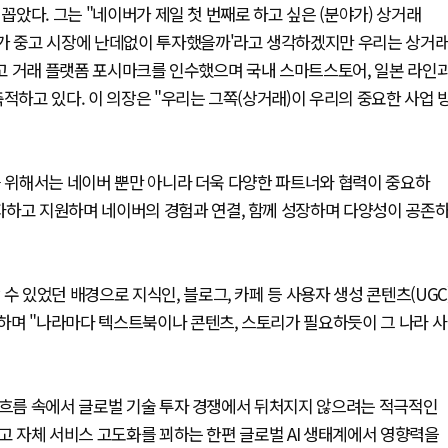
꼽았다. 그는 "네이버가 제일 첫 번째로 하고 싶은 (분야가) 상거래
버가 중고 시장에 난데없이 투자했을까'라고 생각하겠지만 우리는 상거
 중고 거래 플랫폼 포시마크를 인수했으며 국내 스마트스토어, 일본 라인
적하고 있다. 이 의장은 "우리는 그쪽(상거래)이 우리의 중요한 사업 
를 위해서는 네이버 뿐만 아니라 더욱 다양한 파트너와 협력이 중요하
자하고 지원하며 네이버의 경험과 연결, 함께 성장하며 다양성이 공존
수 있었던 배경으로 지식인, 블로그, 카페 등 사용자 생성 콘텐츠(UGC
하며 "나라마다 텍스트북이나 콘텐츠, 스토리가 필요하듯이 그 나라 사
재 흐름 속에서 글로벌 기술 투자 경쟁에서 뒤처지지 않으려는 적극적인
하고 자체 서비스 고도화를 꾀하는 한편 글로벌 AI 생태계에서 영향력을