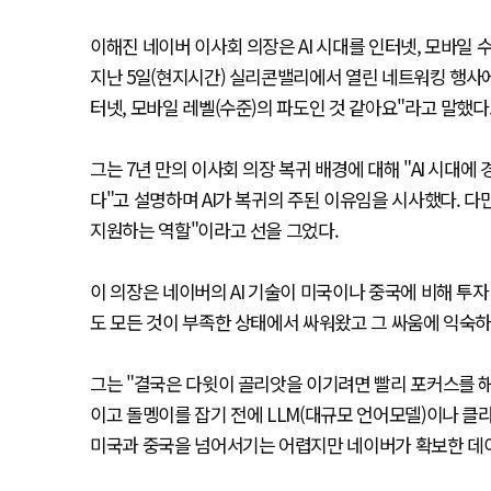
이해진 네이버 이사회 의장은 AI 시대를 인터넷, 모바일
지난 5일(현지시간) 실리콘밸리에서 열린 네트워킹 행사에서
터넷, 모바일 레벨(수준)의 파도인 것 같아요"라고 말했다
그는 7년 만의 이사회 의장 복귀 배경에 대해 "AI 시대
다"고 설명하며 AI가 복귀의 주된 이유임을 시사했다. 다
지원하는 역할"이라고 선을 그었다.
이 의장은 네이버의 AI 기술이 미국이나 중국에 비해 투
도 모든 것이 부족한 상태에서 싸워왔고 그 싸움에 익숙하
그는 "결국은 다윗이 골리앗을 이기려면 빨리 포커스를 해
이고 돌멩이를 잡기 전에 LLM(대규모 언어모델)이나 클라
미국과 중국을 넘어서기는 어렵지만 네이버가 확보한 데이