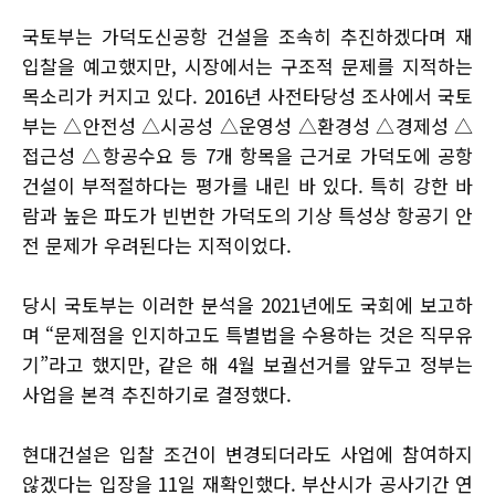
국토부는 가덕도신공항 건설을 조속히 추진하겠다며 재
입찰을 예고했지만, 시장에서는 구조적 문제를 지적하는
목소리가 커지고 있다. 2016년 사전타당성 조사에서 국토
부는 △안전성 △시공성 △운영성 △환경성 △경제성 △
접근성 △항공수요 등 7개 항목을 근거로 가덕도에 공항
건설이 부적절하다는 평가를 내린 바 있다. 특히 강한 바
람과 높은 파도가 빈번한 가덕도의 기상 특성상 항공기 안
전 문제가 우려된다는 지적이었다.
당시 국토부는 이러한 분석을 2021년에도 국회에 보고하
며 “문제점을 인지하고도 특별법을 수용하는 것은 직무유
기”라고 했지만, 같은 해 4월 보궐선거를 앞두고 정부는
사업을 본격 추진하기로 결정했다.
현대건설은 입찰 조건이 변경되더라도 사업에 참여하지
않겠다는 입장을 11일 재확인했다. 부산시가 공사기간 연