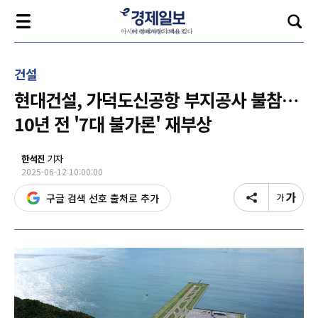
건설
현대건설, 가덕도신공항 부지공사 불참…
10년 전 '7대 불가론' 재부상
한석진
기자
2025-06-12 10:00:00
구글 검색 선호 출처로 추가