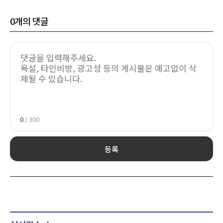
0
개의 댓글
0
/ 300
등록