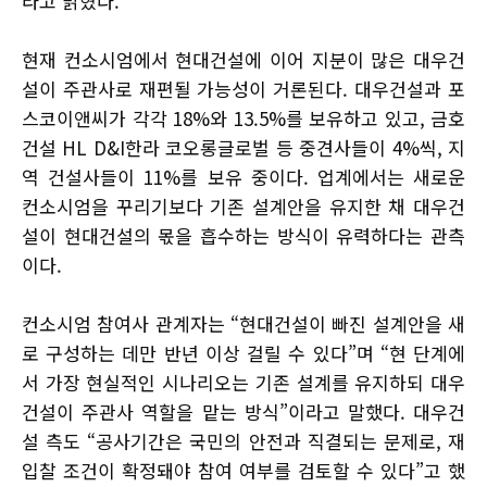
라고 밝혔다.
현재 컨소시엄에서 현대건설에 이어 지분이 많은 대우건
설이 주관사로 재편될 가능성이 거론된다. 대우건설과 포
스코이앤씨가 각각 18%와 13.5%를 보유하고 있고, 금호
건설 HL D&I한라 코오롱글로벌 등 중견사들이 4%씩, 지
역 건설사들이 11%를 보유 중이다. 업계에서는 새로운
컨소시엄을 꾸리기보다 기존 설계안을 유지한 채 대우건
설이 현대건설의 몫을 흡수하는 방식이 유력하다는 관측
이다.
컨소시엄 참여사 관계자는 “현대건설이 빠진 설계안을 새
로 구성하는 데만 반년 이상 걸릴 수 있다”며 “현 단계에
서 가장 현실적인 시나리오는 기존 설계를 유지하되 대우
건설이 주관사 역할을 맡는 방식”이라고 말했다. 대우건
설 측도 “공사기간은 국민의 안전과 직결되는 문제로, 재
입찰 조건이 확정돼야 참여 여부를 검토할 수 있다”고 했