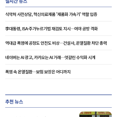
실시간 뉴스
식약처 사전상담, 혁신의료제품 '제품화 가속기' 역할 입증
李대통령, ISA·주가누르기법 재검토 지시…여야 공방 격화
역대급 폭염에 공정도 안전도 비상…건설사, 온열질환 차단 총력
네이버는 AI 광고, 카카오는 AI 거래…엇갈린 수익화 시계
폭염 속 온열질환…보험 보장은 어디까지
추천 뉴스