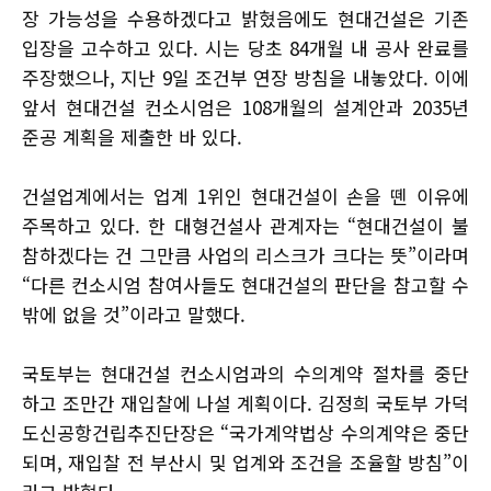
장 가능성을 수용하겠다고 밝혔음에도 현대건설은 기존
입장을 고수하고 있다. 시는 당초 84개월 내 공사 완료를
주장했으나, 지난 9일 조건부 연장 방침을 내놓았다. 이에
앞서 현대건설 컨소시엄은 108개월의 설계안과 2035년
준공 계획을 제출한 바 있다.
건설업계에서는 업계 1위인 현대건설이 손을 뗀 이유에
주목하고 있다. 한 대형건설사 관계자는 “현대건설이 불
참하겠다는 건 그만큼 사업의 리스크가 크다는 뜻”이라며
“다른 컨소시엄 참여사들도 현대건설의 판단을 참고할 수
밖에 없을 것”이라고 말했다.
국토부는 현대건설 컨소시엄과의 수의계약 절차를 중단
하고 조만간 재입찰에 나설 계획이다. 김정희 국토부 가덕
도신공항건립추진단장은 “국가계약법상 수의계약은 중단
되며, 재입찰 전 부산시 및 업계와 조건을 조율할 방침”이