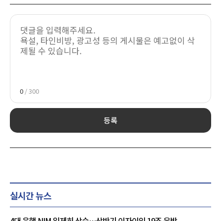
0
/ 300
등록
실시간 뉴스
4대 은행 NIM 일제히 상승…상반기 이자이익 19조 육박