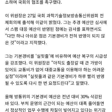
소하며 국회의 협조를 촉구했다.
이 위원장은 27일 국회 과학기술정보방송통신위원회 전
체회의에 출석해 이같이 밝혔다. 그는 추경 예산안 심사에
서 스팸 대응 예산이 반영된 점에는 감사를 표하면서도
"다만 하나 아쉬운 점은 기본경비가 전혀 반영이 되지 않
은 것"이라고 지적했다.
그는 기본경비를 '실핏줄'에 비유하며 예산 복구의 시급성
을 강조했다. 이 위원장은 "아직도 출장갈 때 큰 가방이
있어도 교통비가 없어 대중교통을 이용해야 하는 어려운
실정"이라며 "실핏줄과 같은 기본경비가 하루 빨리 반영
될 수 있도록 다시 한 번 요청드린다"고 말했다.
올해 방통위의 기본경비 예산은 전년 대비 30% 삭감된
바 있다. 부처 운영의 근간이 되는 예산이 대폭 줄어들면
서 정상적인 업무 수행에 차질이 빚어지고 있다는 위기감