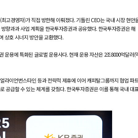
CEO(최고경영자)가 직접 방한해 이뤄졌다. 기틀린 CEO는 국내 시장 현안
자 방향과과 사업 계획을 한국투자증권과 공유했다. 한국투자증권은 해
며 상호 시너지 방안을 교환했다.
 운용에 특화된 글로벌 운용사다. 현재 운용 자산은 2조8000억달러(
 얼라이언번스타인 등과 전략적 제휴에 이어 캐피탈그룹까지 협업 파
로 공급할 수 있는 체계를 갖줬다. 한국투자증권은 이를 통해 국내 대