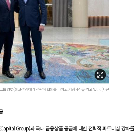
룹 CEO(최고경영자)가 전략적 협의를 마치고 기념사진을 찍고 있다. [사진
급
pital Group)과 국내 금융상품 공급에 대한 전략적 파트너십 강화