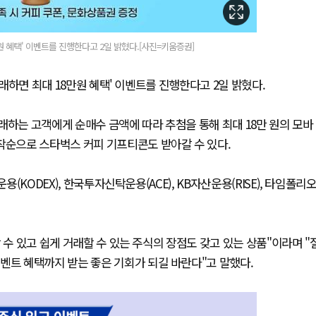
만원 혜택' 이벤트를 진행한다고 2일 밝혔다.[사진=키움증권]
거래하면 최대 18만원 혜택' 이벤트를 진행한다고 2일 밝혔다.
래하는 고객에게 순매수 금액에 따라 추첨을 통해 최대 18만 원의 모바
착순으로 스타벅스 커피 기프티콘도 받아갈 수 있다.
(KODEX), 한국투자신탁운용(ACE), KB자산운용(RISE), 타임폴리
 수 있고 쉽게 거래할 수 있는 주식의 장점도 갖고 있는 상품"이라며 "
벤트 혜택까지 받는 좋은 기회가 되길 바란다"고 말했다.