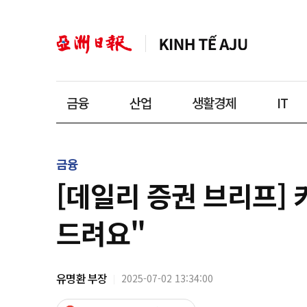
금융
산업
생활경제
IT
금융
[데일리 증권 브리프] 
드려요"
유명환 부장
2025-07-02 13:34:00