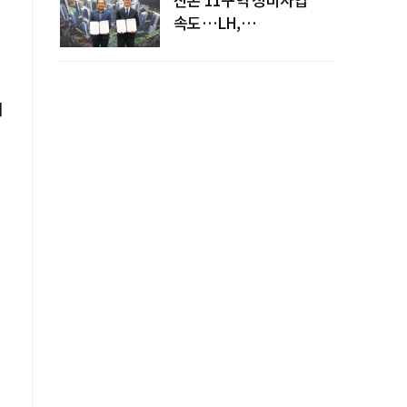
속도…LH,
주민대표회의와
사업시행약정 체결
래