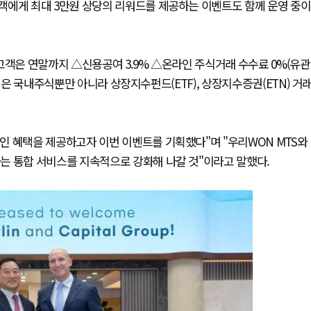
객에게 최대 3만원 상당의 리워드를 제공하는 이벤트도 함께 운영 중이
고객은 연말까지 △신용공여 3.9% △온라인 주식거래 수수료 0%(유관
택은 국내주식뿐만 아니라 상장지수펀드(ETF), 상장지수증권(ETN) 거
인 혜택을 제공하고자 이번 이벤트를 기획했다"며 "우리WON MTS와
는 통합 서비스를 지속적으로 강화해 나갈 것"이라고 말했다.