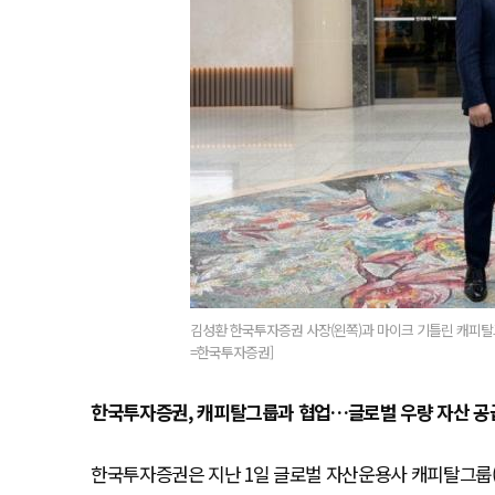
김성환 한국투자증권 사장(왼쪽)과 마이크 기틀린 캐피탈그
=한국투자증권]
한국투자증권, 캐피탈그룹과 협업…글로벌 우량 자산 공
한국투자증권은 지난 1일 글로벌 자산운용사 캐피탈그룹(Ca