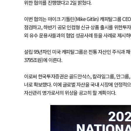
위한 협의를 진행했다고 2일 밝혔다.
이번 협의는 마이크 기틀린(Mike Gitlin) 캐피탈그룹 
점검하고, 하반기 공모 인컴형 신규 상품 출시를 위한투
외 유수 운용사들과의 협업 성공사례 등을 사례로 제시하
설립 95년차인 미국 캐피탈그룹은 전통 자산인 주식과 채권
3795조원)에 이른다.
이로써 한국투자증권은 골드만삭스, 칼라일그룹, 만그룹,
너로 확보했다. 이에 글로벌 자산을 국내 시장에 안정적으
자산관리 명가로서의 위상을 공고히 할 계획이다.