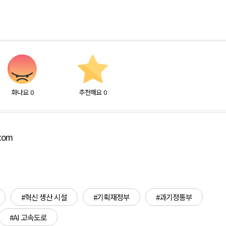
화나요
0
추천해요
0
.com
#혁신 생산 시설
#기획재정부
#과기정통부
#AI 고속도로