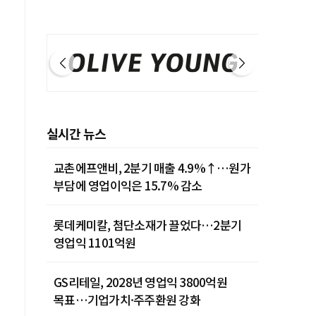
실시간 뉴스
교촌에프앤비, 2분기 매출 4.9%↑…원가
부담에 영업이익은 15.7% 감소
롯데케미칼, 첨단소재가 끌었다…2분기
영업익 1101억원
GS리테일, 2028년 영업익 3800억원
목표…기업가치·주주환원 강화