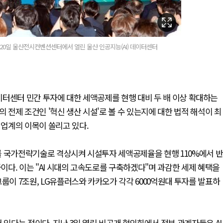
 20일 울산전시컨벤션센터에서 열린 울산 인공지능(AI) 데이터센터
I 데이터센터 민간 투자에 대한 세액공제를 현행 대비 두 배 이상 확대하는
의 전제 조건인 '혁신 생산 시설'로 볼 수 있는지에 대한 법적 해석이 최
 업계의 이목이 쏠리고 있다.
센터를 국가전략기술로 격상시켜 시설투자 세액공제율을 현행 110%에서 반
중이다. 이는 "AI 시대의 고속도로를 구축하겠다"며 과감한 세제 혜택을
룹이 7조원, LG유플러스와 카카오가 각각 6000억원대 투자를 발표하
다는 점이다. 지난 3일 열린 비공개 협의회에서 정부 관계자들은 AI