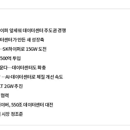
K하이퍼 앞세워 데이터센터 주도권 경쟁
 데이터센터가 만든 새 성장축
…SK하이퍼로 15GW 도전
7500억 투입
I 키운다…데이터센터도 확충
%↑…AI·데이터센터로 체질 개선 속도
T 2GW 추진
축 협력
네이버, 550조 데이터센터 대전
지 시장 정조준