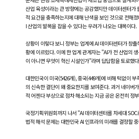
산업 육성이라는 큰 방향에는 공감했지만 데이터센터가 물
적 요건을 충족하는지에 대해 난색을 보인 것으로 전해졌다
I 산업의 발목을 잡을 수 있다는 우려가 나오는 대목이다.
상황이 이렇다 보니 정부는 업계에 AI 데이터센터가 창출
황에 이르렀다. 이에 한 업계 관계자는 "AI가 전 산업의
이 아니면 무엇이 혁신 시설인가"라며 답답함을 토로했다
대한민국이 미국(5426개), 중국(449개)에 비해 턱없이
의 신속한 결단이 왜 중요한지를 보여준다. 과거 네이버가 
적 어젠다 부상으로 점차 해소되는 지금 공은 온전히 정부
국정기획위원회까지 나서 "AI 데이터센터를 차세대 SO
법적 해석 문제는 대한민국 AI 인프라의 미래를 결정할 중