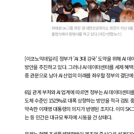
최태원 SK그룹 회장 겸 대한상공회의소 회장이 지난 6월
출범식에서 환영사를 하고 있다.[사진=연합뉴스]
[이코노믹데일리] 정부가 'AI 3대 강국' 도약을 위해 A
방안을 추진하고 있다. 그러나 AI 데이터센터를 세제 혜택
종 관문으로 남아 AI 산업의 미래를 좌우할 정부의 결단에
6일 관계 부처와 AI 업계에 따르면 정부는 AI 데이터
도체 수준인 1525%로 대폭 상향하는 방안을 적극 검토 
약속한 이재명 대통령의 의지가 반영된 조치다. 이미 SK그
는 등 민간은 대규모 투자에 시동을 건 상태다.
문제는 현행 조세특례제한법이 제조업 중심으로 설계되어 있