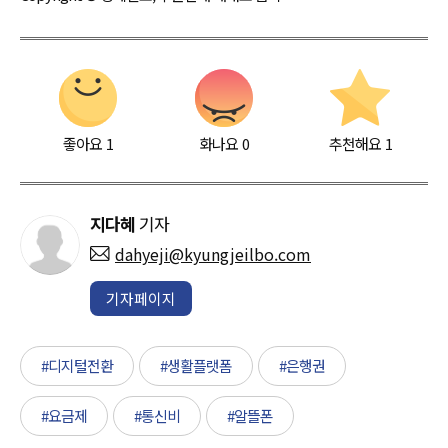
좋아요
1
화나요
0
추천해요
1
지다혜
기자
dahyeji@kyungjeilbo.com
기자페이지
#디지털전환
#생활플랫폼
#은행권
#요금제
#통신비
#알뜰폰