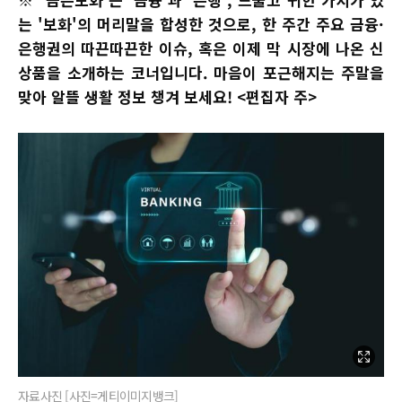
는 '보화'의 머리말을 합성한 것으로, 한 주간 주요 금융·
은행권의 따끈따끈한 이슈, 혹은 이제 막 시장에 나온 신
상품을 소개하는 코너입니다. 마음이 포근해지는 주말을
맞아 알뜰 생활 정보 챙겨 보세요! <편집자 주>
자료사진 [사진=게티이미지뱅크]