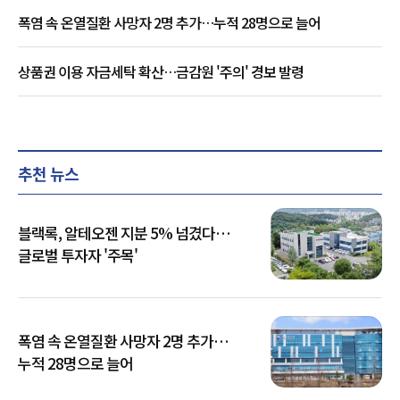
폭염 속 온열질환 사망자 2명 추가…누적 28명으로 늘어
상품권 이용 자금세탁 확산…금감원 '주의' 경보 발령
추천 뉴스
블랙록, 알테오젠 지분 5% 넘겼다…
글로벌 투자자 '주목'
폭염 속 온열질환 사망자 2명 추가…
누적 28명으로 늘어