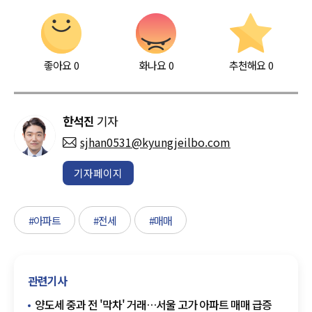
좋아요
0
화나요
0
추천해요
0
한석진
기자
sjhan0531@kyungjeilbo.com
기자페이지
#아파트
#전세
#매매
관련기사
양도세 중과 전 '막차' 거래…서울 고가 아파트 매매 급증