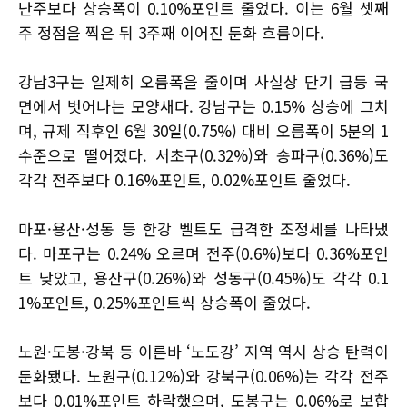
난주보다 상승폭이 0.10%포인트 줄었다. 이는 6월 셋째
주 정점을 찍은 뒤 3주째 이어진 둔화 흐름이다.
강남3구는 일제히 오름폭을 줄이며 사실상 단기 급등 국
면에서 벗어나는 모양새다. 강남구는 0.15% 상승에 그치
며, 규제 직후인 6월 30일(0.75%) 대비 오름폭이 5분의 1
수준으로 떨어졌다. 서초구(0.32%)와 송파구(0.36%)도
각각 전주보다 0.16%포인트, 0.02%포인트 줄었다.
마포·용산·성동 등 한강 벨트도 급격한 조정세를 나타냈
다. 마포구는 0.24% 오르며 전주(0.6%)보다 0.36%포인
트 낮았고, 용산구(0.26%)와 성동구(0.45%)도 각각 0.1
1%포인트, 0.25%포인트씩 상승폭이 줄었다.
노원·도봉·강북 등 이른바 ‘노도강’ 지역 역시 상승 탄력이
둔화됐다. 노원구(0.12%)와 강북구(0.06%)는 각각 전주
보다 0.01%포인트 하락했으며, 도봉구는 0.06%로 보합