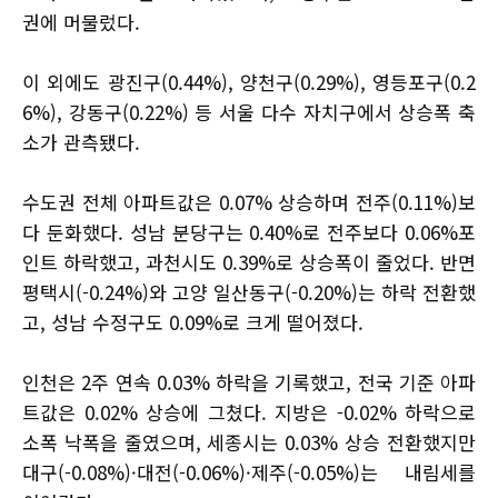
권에 머물렀다.
이 외에도 광진구(0.44%), 양천구(0.29%), 영등포구(0.2
6%), 강동구(0.22%) 등 서울 다수 자치구에서 상승폭 축
소가 관측됐다.
수도권 전체 아파트값은 0.07% 상승하며 전주(0.11%)보
다 둔화했다. 성남 분당구는 0.40%로 전주보다 0.06%포
인트 하락했고, 과천시도 0.39%로 상승폭이 줄었다. 반면
평택시(-0.24%)와 고양 일산동구(-0.20%)는 하락 전환했
고, 성남 수정구도 0.09%로 크게 떨어졌다.
인천은 2주 연속 0.03% 하락을 기록했고, 전국 기준 아파
트값은 0.02% 상승에 그쳤다. 지방은 -0.02% 하락으로
소폭 낙폭을 줄였으며, 세종시는 0.03% 상승 전환했지만
대구(-0.08%)·대전(-0.06%)·제주(-0.05%)는 내림세를