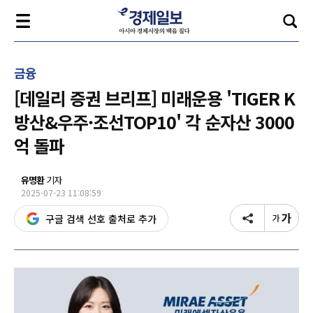
금융
[데일리 증권 브리프] 미래운용 'TIGER K
방산&우주·조선TOP10' 각 순자산 3000
억 돌파
유명환
기자
2025-07-23 11:08:59
구글 검색 선호 출처로 추가