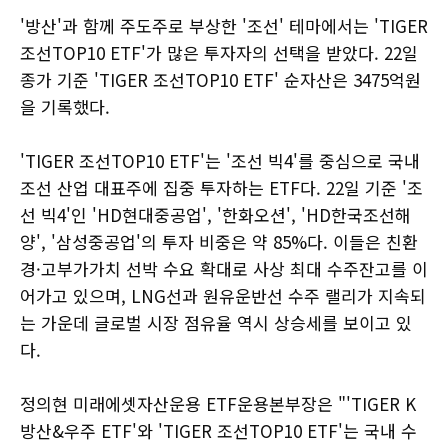
'방산'과 함께 주도주로 부상한 '조선' 테마에서는 'TIGER
조선TOP10 ETF'가 많은 투자자의 선택을 받았다. 22일
종가 기준 'TIGER 조선TOP10 ETF' 순자산은 3475억원
을 기록했다.
'TIGER 조선TOP10 ETF'는 '조선 빅4'를 중심으로 국내
조선 산업 대표주에 집중 투자하는 ETF다. 22일 기준 '조
선 빅4'인 'HD현대중공업', '한화오션', 'HD한국조선해
양', '삼성중공업'의 투자 비중은 약 85%다. 이들은 친환
경·고부가가치 선박 수요 확대로 사상 최대 수주잔고를 이
어가고 있으며, LNG선과 원유운반선 수주 랠리가 지속되
는 가운데 글로벌 시장 점유율 역시 상승세를 보이고 있
다.
정의현 미래에셋자산운용 ETF운용본부장은 "'TIGER K
방산&우주 ETF'와 'TIGER 조선TOP10 ETF'는 국내 수