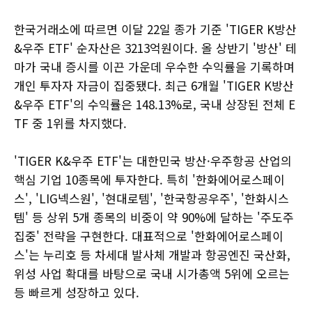
한국거래소에 따르면 이달 22일 종가 기준 'TIGER K방산
&우주 ETF' 순자산은 3213억원이다. 올 상반기 '방산' 테
마가 국내 증시를 이끈 가운데 우수한 수익률을 기록하며
개인 투자자 자금이 집중됐다. 최근 6개월 'TIGER K방산
&우주 ETF'의 수익률은 148.13%로, 국내 상장된 전체 E
TF 중 1위를 차지했다.
'TIGER K&우주 ETF'는 대한민국 방산·우주항공 산업의
핵심 기업 10종목에 투자한다. 특히 '한화에어로스페이
스', 'LIG넥스원', '현대로템', '한국항공우주', '한화시스
템' 등 상위 5개 종목의 비중이 약 90%에 달하는 '주도주
집중' 전략을 구현한다. 대표적으로 '한화에어로스페이
스'는 누리호 등 차세대 발사체 개발과 항공엔진 국산화,
위성 사업 확대를 바탕으로 국내 시가총액 5위에 오르는
등 빠르게 성장하고 있다.