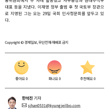
통위원회에서 두 차례 활동했고 사무총장과 원내수석부
대표 등을 지냈다. 이재명 정부 출범 후 첫 국토부 장관으
로 지명된 그는 오는 29일 국회 인사청문회를 앞두고 있
다.
Copyright © 경제일보, 무단전재·재배포 금지
좋아요
0
화나요
0
추천해요
0
한석진
기자
sjhan0531@kyungjeilbo.com