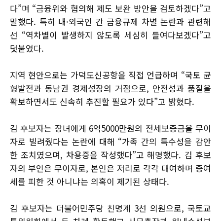
다”며 “금융위와 협의해 제도 보완 방안을 검토하겠다”고
말했다. 특히 내·외국인 간 금융규제 차별 논란과 관련해
선 “역차별이 발생하지 않도록 세심히 들여다보겠다”고
덧붙였다.
지역 현안으로는 가덕도신공항을 직접 언급하며 “국토 균
형발전과 동남권 경제성장의 거점으로, 안전성과 품질을
확보하면서도 신속히 추진할 필요가 있다”고 밝혔다.
김 후보자는 장녀에게 6억5000만원의 전세보증금을 무이
자로 빌려줬다는 논란에 대해 “가족 간의 특수성을 감안
한 조치였으며, 차용증을 작성했다”고 해명했다. 김 후보
자의 부인은 무이자로, 본인은 저리로 각각 대여하며 증여
세를 피한 것 아니냐는 의혹이 제기된 상태다.
김 후보자는 더불어민주당 친명계 3선 의원으로, 국토교