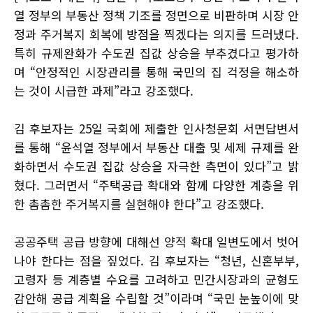
열 정부의 부동산 정책 기조를 정면으로 비판하며 시장 안
정과 주거복지 회복에 방점을 찍겠다는 의지를 드러냈다.
특히 규제완화가 수도권 집값 상승을 부추겼다고 평가하
며 “안정적인 시장관리를 통해 국민의 집 걱정을 해소하
는 것이 시급한 과제”라고 강조했다.
김 후보자는 25일 국회에 제출한 인사청문회 서면답변서
를 통해 “윤석열 정부에서 부동산 대출 및 세제 규제를 완
화하면서 수도권 집값 상승을 자극한 측면이 있다”고 밝
혔다. 그러면서 “주택공급 확대와 함께 다양한 계층을 위
한 촘촘한 주거복지를 실현해야 한다”고 강조했다.
공공주택 공급 방향에 대해선 양적 확대 일변도에서 벗어
나야 한다는 점을 짚었다. 김 후보자는 “청년, 신혼부부,
고령자 등 계층별 수요를 고려하고 민간시장과의 균형도
감안해 공급 계획을 수립할 것”이라며 “국민 눈높이에 맞