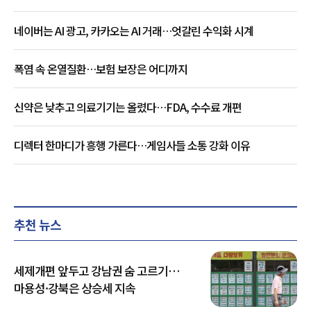
네이버는 AI 광고, 카카오는 AI 거래…엇갈린 수익화 시계
폭염 속 온열질환…보험 보장은 어디까지
신약은 낮추고 의료기기는 올렸다…FDA, 수수료 개편
디렉터 한마디가 흥행 가른다…게임사들 소통 강화 이유
추천 뉴스
세제개편 앞두고 강남권 숨 고르기…
마용성·강북은 상승세 지속