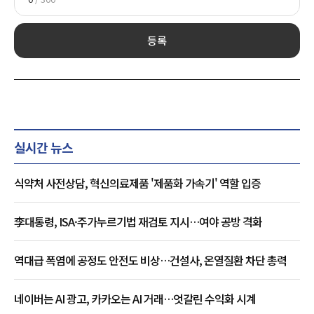
등록
실시간 뉴스
식약처 사전상담, 혁신의료제품 '제품화 가속기' 역할 입증
李대통령, ISA·주가누르기법 재검토 지시…여야 공방 격화
역대급 폭염에 공정도 안전도 비상…건설사, 온열질환 차단 총력
네이버는 AI 광고, 카카오는 AI 거래…엇갈린 수익화 시계