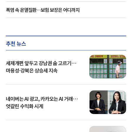
폭염 속 온열질환…보험 보장은 어디까지
추천 뉴스
세제개편 앞두고 강남권 숨 고르기…
마용성·강북은 상승세 지속
네이버는 AI 광고, 카카오는 AI 거래…
엇갈린 수익화 시계