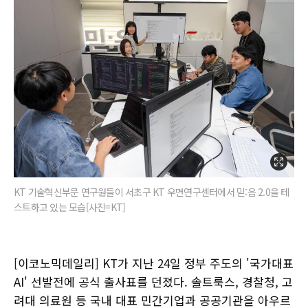
KT 기술혁신부문 연구원들이 서초구 KT 우면연구센터에서 믿:음 2.0을 테
스트하고 있는 모습[사진=KT]
[이코노믹데일리] KT가 지난 24일 정부 주도의 '국가대표
AI' 선발전에 공식 출사표를 던졌다. 솔트룩스, 경찰청, 고
려대 의료원 등 국내 대표 민간기업과 공공기관을 아우르