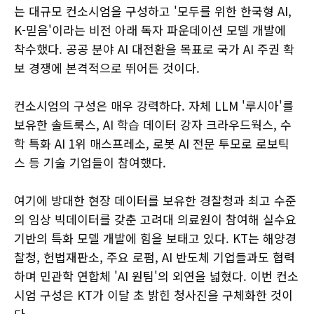
는 대규모 컨소시엄을 구성하고 '모두를 위한 한국형 AI,
K-믿음'이라는 비전 아래 독자 파운데이션 모델 개발에
착수했다. 공공 분야 AI 대전환을 목표로 국가 AI 주권 확
보 경쟁에 본격적으로 뛰어든 것이다.
컨소시엄의 구성은 매우 강력하다. 자체 LLM '루시아'를
보유한 솔트룩스, AI 학습 데이터 강자 크라우드웍스, 수
학 특화 AI 1위 매스프레소, 로봇 AI 전문 투모로 로보틱
스 등 기술 기업들이 참여했다.
여기에 방대한 현장 데이터를 보유한 경찰청과 최고 수준
의 임상 빅데이터를 갖춘 고려대 의료원이 참여해 실수요
기반의 특화 모델 개발에 힘을 보태고 있다. KT는 해양경
찰청, 헌법재판소, 주요 로펌, AI 반도체 기업들과도 협력
하며 민관학 연합체 'AI 원팀'의 외연을 넓혔다. 이번 컨소
시엄 구성은 KT가 이달 초 밝힌 청사진을 구체화한 것이
다.