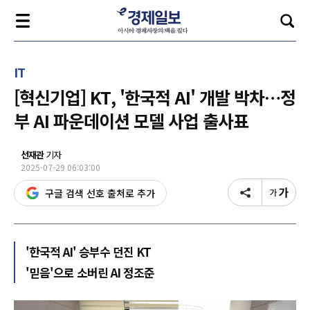
IT
[혁신기업] KT, '한국적 AI' 개발 박차…정
부 AI 파운데이션 모델 사업 출사표
선재관
기자
2025-07-29 06:03:00
구글 검색 선호 출처로 추가
'한국적 AI' 승부수 던진 KT
'믿음'으로 소버린 AI 정조준