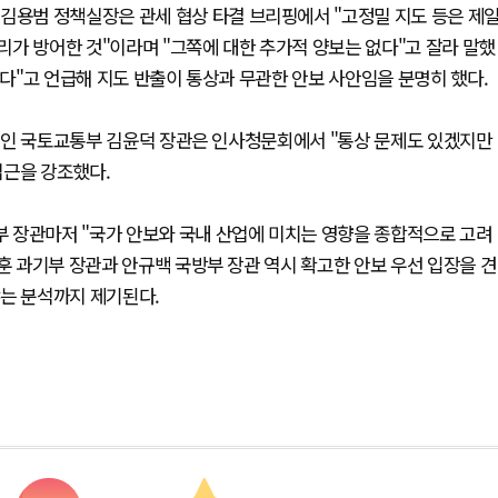
 김용범 정책실장은 관세 협상 타결 브리핑에서 "고정밀 지도 등은 제
가 방어한 것"이라며 "그쪽에 대한 추가적 양보는 없다"고 잘라 말했
같다"고 언급해 지도 반출이 통상과 무관한 안보 사안임을 분명히 했다.
 부처인 국토교통부 김윤덕 장관은 인사청문회에서 "통상 문제도 있겠지만
접근을 강조했다.
 장관마저 "국가 안보와 국내 산업에 미치는 영향을 종합적으로 고려
경훈 과기부 장관과 안규백 국방부 장관 역시 확고한 안보 우선 입장을 견
냐는 분석까지 제기된다.