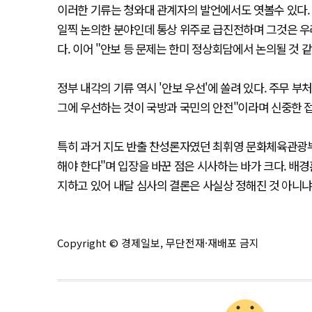
이러한 기류는 청와대 관계자의 발언에서도 엿볼수 있다.
일찍 논의한 분야인데 통상 위주로 급진전하며 그것은 우리
다. 이어 "안보 등 문제는 한미 정상회담에서 논의될 것 
정부 내각의 기류 역시 '안보 우선'에 쏠려 있다. 주무
그에 우선하는 것이 국방과 국민의 안전"이라며 신중한 
특히 과거 지도 반출 찬성론자였던 최휘영 문화체육관광부
해야 한다"며 입장을 바꾼 점은 시사하는 바가 크다. 배
지하고 있어 내달 심사의 결론은 사실상 정해진 것 아니
Copyright © 경제일보, 무단전재·재배포 금지