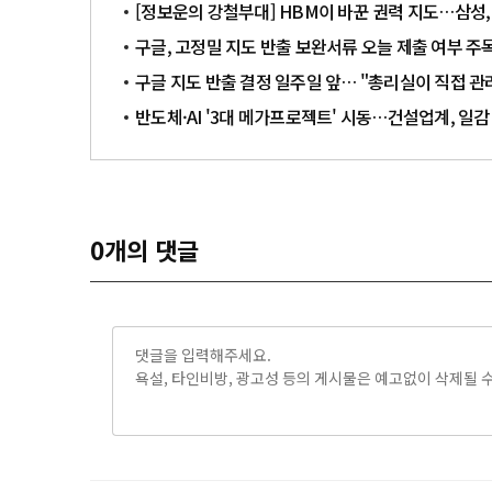
[정보운의 강철부대] HBM이 바꾼 권력 지도…삼성, 
구글, 고정밀 지도 반출 보완서류 오늘 제출 여부 주
구글 지도 반출 결정 일주일 앞… "총리실이 직접 관
반도체·AI '3대 메가프로젝트' 시동…건설업계, 일
0
개의 댓글