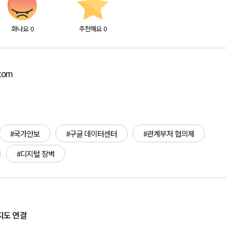
화나요
0
추천해요
0
.com
#국가안보
#구글 데이터센터
#관계부처 협의체
#디지털 장벽
·지도 연결