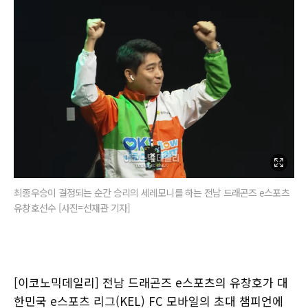
최종우승이 결정되는 순간 승리의 세레모니를 하는 전남 드래곤즈 e스포츠
유창호선수 [사진=선재관 기자]
[이코노믹데일리] 전남 드래곤즈 e스포츠의 유창호가 대
한민국 e스포츠 리그(KEL) FC 모바일의 초대 챔피언에