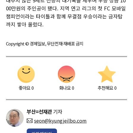
내주지 않는 9세트 전승의 대기록을 세우며 우승 상금 10
00만원의 주인공이 됐다. 지역 연고 리그의 첫 FC 모바일
챔피언이라는 타이틀과 함께 무결점 우승이라는 금자탑
까지 쌓아 올렸다.
Copyright © 경제일보, 무단전재·재배포 금지
좋아요
0
화나요
0
추천해요
0
부산=선재관
기자
seon@kyungjeilbo.com