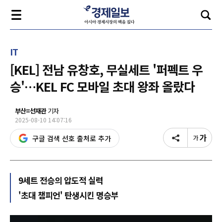
IT
[KEL] 전남 유창호, 무실세트 '퍼펙트 우
승'…KEL FC 모바일 초대 왕좌 올랐다
부산=선재관
기자
2025-08-10 14:07:16
구글 검색 선호 출처로 추가
9세트 전승의 압도적 실력
'초대 챔피언' 탄생시킨 명승부