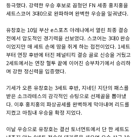
등극했다. 강력한 우승 후보로 꼽혔던 FN 세종 홍치홍을
세트스코어 3대0으로 완파하며 완벽한 우승을 일궈냈다.
유창호는 10일 부산 e스포츠 아레나에서 열린 최종 결승
전에서 압도적인 경기력을 선보였다. 스코어는 3대0 완승
이었지만 매 세트 손에 땀을 쥐게 하는 접전이었다. 1세트
부터 연장 후반에 터진 페널티킥 결승 골로 신승을 거뒀고
2세트에서는 연장 혈투 끝에 이어진 승부차기에서 승리하
며 강한 정신력을 입증했다.
기세가 오른 유창호는 3세트 후반, 지네딘 지단의 패스를
받은 소크라테스의 감각적인 슈팅으로 선제골을 뽑아냈
다. 이후 홍치홍의 파상공세를 완벽하게 막아내며 리드를
지켰고 마침내 우승을 확정 지었다.
이날 우승으로 유창호는 결선 토너먼트에서 단 한 세트도