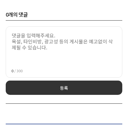
0
개의 댓글
0
/ 300
등록