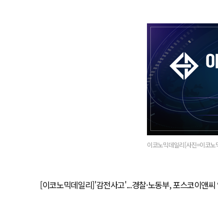
이코노믹데일리[사진=이코노
[이코노믹데일리]'감전사고'...경찰·노동부, 포스코이앤씨