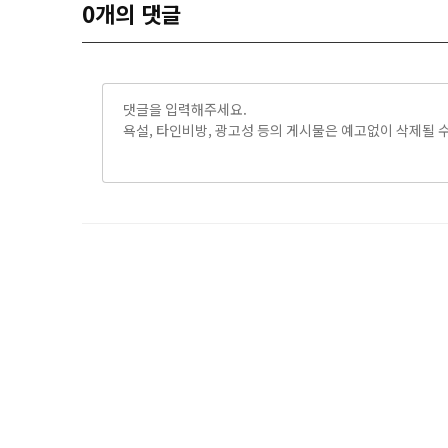
0
개의 댓글