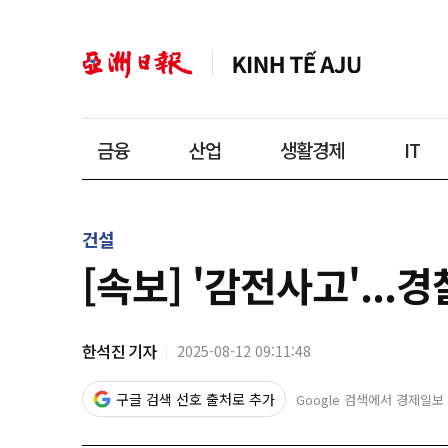
금융
산업
생활경제
IT
건설
[속보] '감전사고'..
한석진 기자
2025-08-12 09:11:48
구글 검색 선호 출처로 추가
Google 검색에서 경제일보