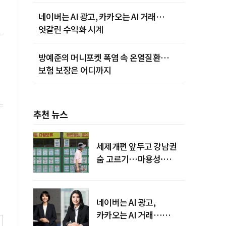
네이버는 AI 광고, 카카오는 AI 거래…
엇갈린 수익화 시계
방예준의 머니포켓 폭염 속 온열질환…
보험 보장은 어디까지
추천 뉴스
세제개편 앞두고 강남권
숨 고르기…마용성·
강북은 상승세 지속
네이버는 AI 광고,
카카오는 AI 거래…