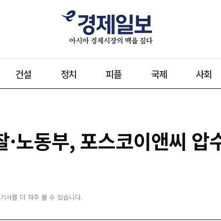
건설
정치
피플
국제
사회
.경찰·노동부, 포스코이앤씨 
 기사를 더 자주 볼 수 있습니다.