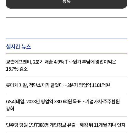
등록
실시간 뉴스
교촌에프앤비, 2분기 매출 4.9%↑…원가 부담에 영업이익은
15.7% 감소
롯데케미칼, 첨단소재가 끌었다…2분기 영업익 1101억원
GS리테일, 2028년 영업익 3800억원 목표…기업가치·주주환원
강화
민주당 당원 1만7088명 개인정보 유출…해킹 뒤 11개월 지나 인지