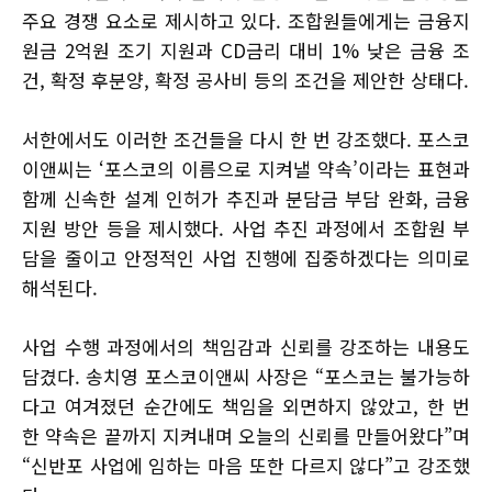
주요 경쟁 요소로 제시하고 있다. 조합원들에게는 금융지
원금 2억원 조기 지원과 CD금리 대비 1% 낮은 금융 조
건, 확정 후분양, 확정 공사비 등의 조건을 제안한 상태다.
서한에서도 이러한 조건들을 다시 한 번 강조했다. 포스코
이앤씨는 ‘포스코의 이름으로 지켜낼 약속’이라는 표현과
함께 신속한 설계 인허가 추진과 분담금 부담 완화, 금융
지원 방안 등을 제시했다. 사업 추진 과정에서 조합원 부
담을 줄이고 안정적인 사업 진행에 집중하겠다는 의미로
해석된다.
사업 수행 과정에서의 책임감과 신뢰를 강조하는 내용도
담겼다. 송치영 포스코이앤씨 사장은 “포스코는 불가능하
다고 여겨졌던 순간에도 책임을 외면하지 않았고, 한 번
한 약속은 끝까지 지켜내며 오늘의 신뢰를 만들어왔다”며
“신반포 사업에 임하는 마음 또한 다르지 않다”고 강조했