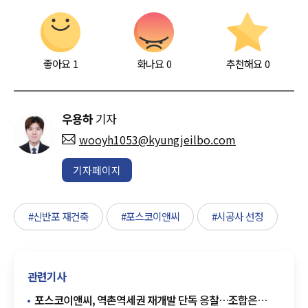
좋아요
1
화나요
0
추천해요
0
우용하
기자
wooyh1053@kyungjeilbo.com
기자페이지
#신반포 재건축
#포스코이앤씨
#시공사 선정
관련기사
포스코이앤씨, 역촌역세권 재개발 단독 응찰…조합은