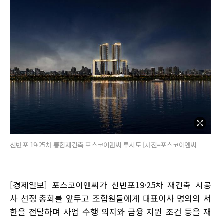
신반포 19·25차 통합재건축 포스코이앤씨 투시도 [사진=포스코이앤씨
[경제일보] 포스코이앤씨가 신반포19·25차 재건축 시공
사 선정 총회를 앞두고 조합원들에게 대표이사 명의의 서
한을 전달하며 사업 수행 의지와 금융 지원 조건 등을 재