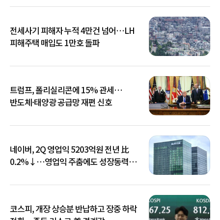
전세사기 피해자 누적 4만건 넘어…LH
피해주택 매입도 1만호 돌파
트럼프, 폴리실리콘에 15% 관세…
반도체·태양광 공급망 재편 신호
네이버, 2Q 영업익 5203억원 전년 比
0.2%↓…영업익 주춤에도 성장동력
키운다
코스피, 개장 상승분 반납하고 장중 하락