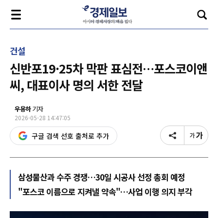
건설
신반포19·25차 막판 표심전…포스코이앤
씨, 대표이사 명의 서한 전달
우용하
기자
2026-05-28 14:47:05
구글 검색 선호 출처로 추가
삼성물산과 수주 경쟁…30일 시공사 선정 총회 예정
"포스코 이름으로 지켜낼 약속"…사업 이행 의지 부각