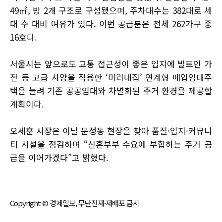
49㎡, 방 2개 구조로 구성됐으며, 주차대수는 382대로 세
대 수 대비 여유가 있다. 이번 공급분은 전체 262가구 중
16호다.
서울시는 앞으로도 교통 접근성이 좋은 입지에 빌트인 가
전 등 고급 사양을 적용한 ‘미리내집’ 연계형 매입임대주
택을 늘려 기존 공공임대와 차별화된 주거 환경을 제공할
계획이다.
오세훈 시장은 이날 문정동 현장을 찾아 품질·입지·커뮤니
티 시설을 점검하며 “신혼부부 수요에 부합하는 주거 공
급을 이어가겠다”고 밝혔다.
Copyright © 경제일보, 무단전재·재배포 금지