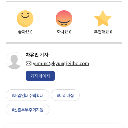
좋아요
0
화나요
0
추천해요
0
차유민
기자
yuminc@kyungjeilbo.com
기자페이지
#매입임대주택확대
#미리내집
#신혼부부주거지원