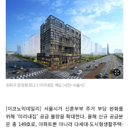
송파구 문정동 652-3 미리내집 개요 [사진=서울시]
[이코노믹데일리] 서울시가 신혼부부 주거 부담 완화를
위해 ‘미리내집’ 공급 물량을 확대한다. 올해 신규 공급분
은 총 149호로, 아파트뿐 아니라 다세대·도시형생활주택·