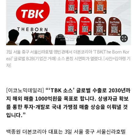
3일 서울 중구 서울신라호텔 영빈관에서 더본코리아 ‘TBK(The Born Kor
ea)’ 글로벌 B2B(기업간 거래) 소스 론칭 시연회가 열렸다. [사진=김아령 기
자]
[이코노믹데일리]
“‘TBK 소스’ 글로벌 수출로 2030년까
지 해외 매출 1000억원을 목표로 합니다. 상생자금 확보
를 통한 투자·개발로 국내 가맹점 매출 상승을 이뤄낼 것
입니다.”
백종원 더본코리아 대표는 3일 서울 중구 서울신라호텔