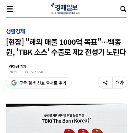
생활경제
[현장] "해외 매출 1000억 목표"…백종
원, 'TBK 소스' 수출로 제2 전성기 노린다
김아령
기자
2025-09-03 15:27:58
구글 검색 선호 출처로 추가