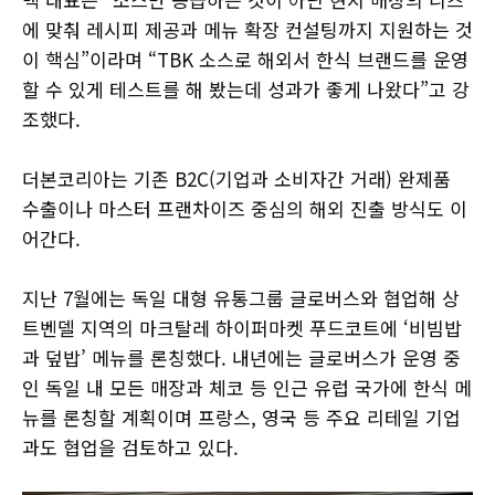
에 맞춰 레시피 제공과 메뉴 확장 컨설팅까지 지원하는 것
이 핵심”이라며 “TBK 소스로 해외서 한식 브랜드를 운영
할 수 있게 테스트를 해 봤는데 성과가 좋게 나왔다”고 강
조했다.
더본코리아는 기존 B2C(기업과 소비자간 거래) 완제품
수출이나 마스터 프랜차이즈 중심의 해외 진출 방식도 이
어간다.
지난 7월에는 독일 대형 유통그룹 글로버스와 협업해 상
트벤델 지역의 마크탈레 하이퍼마켓 푸드코트에 ‘비빔밥
과 덮밥’ 메뉴를 론칭했다. 내년에는 글로버스가 운영 중
인 독일 내 모든 매장과 체코 등 인근 유럽 국가에 한식 메
뉴를 론칭할 계획이며 프랑스, 영국 등 주요 리테일 기업
과도 협업을 검토하고 있다.