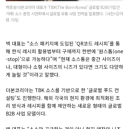
백종원 더본코리아 대표가 ‘TBK(The Born Korea)’ 글로벌 B2B(기업간
거래) 소스 론칭 시연회에서 글로벌 유통 사업 전략을 발표했다. [사진=김아
령 기자]
백 대표는 “소스 패키지에 도입된 ‘QR코드 레시피’를 통
해 한식 레시피 활용법부터 구매까지 한번에 ‘원스톱(one
-stop)’으로 가능하다”며 “현재 소스통은 중간 사이즈이
나, 대형이나 소형 사이즈의 니즈가 있다면 크기도 다양하
게 늘릴 것”이라고 말했다.
더본코리아는 TBK 소스를 기반으로 한 ‘글로벌 푸드 컨
설팅’도 진행한다. 해외 각국의 현지 환경에 최적화된 조
리 방식과 레시피를 함께 제안하는 새로운 형태의 글로벌
B2B 사업 모델이다.
백 대표는 “소스만 공급하는 것이 아닌 현지 매장의 니즈