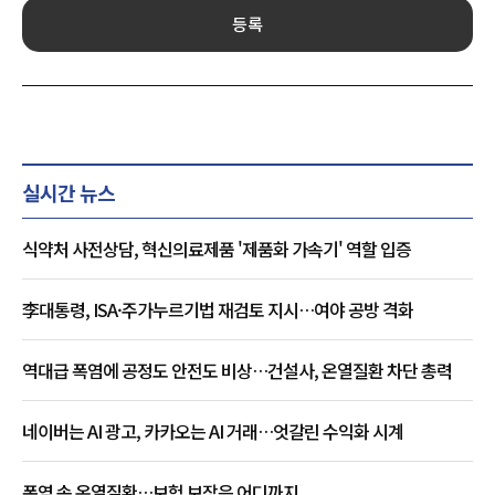
등록
실시간 뉴스
식약처 사전상담, 혁신의료제품 '제품화 가속기' 역할 입증
李대통령, ISA·주가누르기법 재검토 지시…여야 공방 격화
역대급 폭염에 공정도 안전도 비상…건설사, 온열질환 차단 총력
네이버는 AI 광고, 카카오는 AI 거래…엇갈린 수익화 시계
폭염 속 온열질환…보험 보장은 어디까지