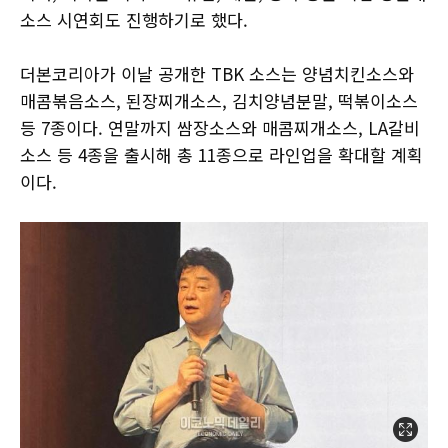
소스 시연회도 진행하기로 했다.
더본코리아가 이날 공개한 TBK 소스는 양념치킨소스와
매콤볶음소스, 된장찌개소스, 김치양념분말, 떡볶이소스
등 7종이다. 연말까지 쌈장소스와 매콤찌개소스, LA갈비
소스 등 4종을 출시해 총 11종으로 라인업을 확대할 계획
이다.