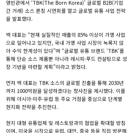
영빈관에서 ‘TBK(The Born Korea)’ 글로벌 B2B(기업
간 거래) 소스 론칭 시연회를 열고 글로벌 유통 사업 전략
을 발표했다.
백 대표는 “현재 실질적인 매출의 85% 이상이 가맹 사업
으로 일어나고 있지만, 국내 가맹 사업 시장이 녹록지 않
아 수익 한계성이 있다”며 “글로벌 유통 브랜드 ‘TBK’를
통해 단순 소스 제품뿐 아니라 레시피·푸드 컨설팅으로 성
장 기반을 마련할 계획”이라고 밝혔다.
먼저 백 대표는 TBK 소스의 글로벌 진출을 통해 2030년
까지 1000억원을 달성하겠다는 청사진을 제시했다. 이를
위해 아시아·미주·유럽 등 주요 거점을 중심으로 단계별
현지화 전략을 추진한다.
현지 대형 유통업체 및 레스토랑과의 협업을 확대할 방침
이며, 미국을 시작으로 유럽, 대만, 중국 등을 직접 방문해