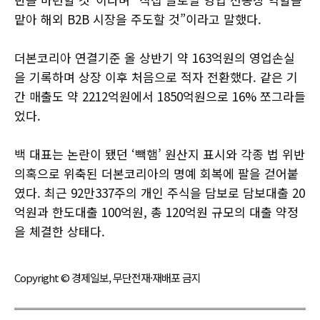
맡아 해외 B2B 시장을 주도할 것”이라고 말했다.
더본코리아 연결기준 올 상반기 약 163억원의 영업손실
을 기록하며 상장 이후 처음으로 적자 전환했다. 같은 기
간 매출도 약 2212억원에서 1850억원으로 16% 쪼그라들
었다.
백 대표는 논란이 됐던 ‘빽햄’ 원산지 표시와 각종 법 위반
의혹으로 위축된 더본코리아의 명예 회복에 팔을 걷어붙
였다. 최근 92만337주의 개인 주식을 담보로 담보대출 20
억원과 한도대출 100억원, 총 120억원 규모의 대출 약정
을 체결한 상태다.
Copyright © 경제일보, 무단전재·재배포 금지