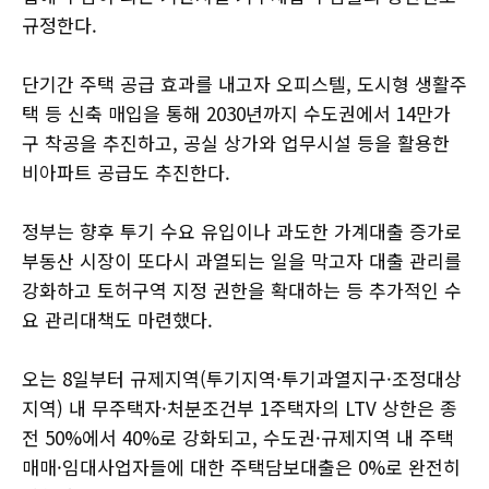
규정한다.
단기간 주택 공급 효과를 내고자 오피스텔, 도시형 생활주
택 등 신축 매입을 통해 2030년까지 수도권에서 14만가
구 착공을 추진하고, 공실 상가와 업무시설 등을 활용한
비아파트 공급도 추진한다.
정부는 향후 투기 수요 유입이나 과도한 가계대출 증가로
부동산 시장이 또다시 과열되는 일을 막고자 대출 관리를
강화하고 토허구역 지정 권한을 확대하는 등 추가적인 수
요 관리대책도 마련했다.
오는 8일부터 규제지역(투기지역·투기과열지구·조정대상
지역) 내 무주택자·처분조건부 1주택자의 LTV 상한은 종
전 50%에서 40%로 강화되고, 수도권·규제지역 내 주택
매매·임대사업자들에 대한 주택담보대출은 0%로 완전히