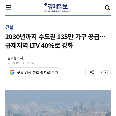
건설
2030년까지 수도권 135만 가구 공급…
규제지역 LTV 40%로 강화
김아령
기자
2025-09-07 15:30:13
구글 검색 선호 출처로 추가