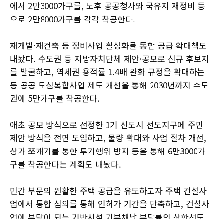
에서 2만3000가구를, 노후 공공청사와 국유지 재정비 등
으로 2만8000가구를 각각 착공한다.
재개발·재건축 등 정비사업 활성화를 통한 공급 확대책도
내놨다. 수도권 등 지방자치단체 제안·공모로 신규 후보지
를 발굴하고, 역세권 용적률 1.4배 완화 규정을 확대하는
등 공공 도심복합사업 제도 개선을 통해 2030년까지 수도
권에 5만가구를 착공한다.
애초 공모 방식으로 선정한 1기 신도시 선도지구에 주민
제안 방식을 전면 도입하고, 물량 확대와 사업 절차 개선,
상가 쪼개기를 통한 투기행위 방지 등을 통해 6만3000가
구를 착공한다는 계획도 내놨다.
민간 부문의 원활한 주택 공급을 유도하고자 주택 건설사
업에서 통합 심의를 통해 인허가 기간을 단축하고, 건설사
업에 부담이 되는 기반시설 기부채납 부담률의 상한선도