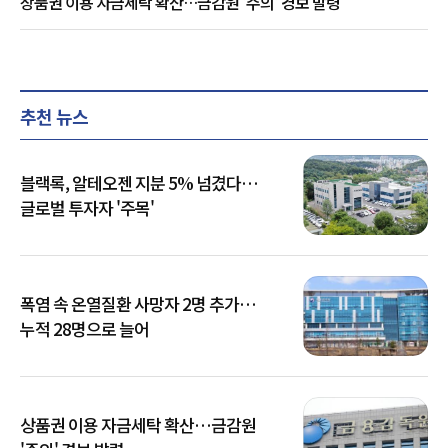
상품권 이용 자금세탁 확산…금감원 '주의' 경보 발령
추천 뉴스
블랙록, 알테오젠 지분 5% 넘겼다…
글로벌 투자자 '주목'
폭염 속 온열질환 사망자 2명 추가…
누적 28명으로 늘어
상품권 이용 자금세탁 확산…금감원