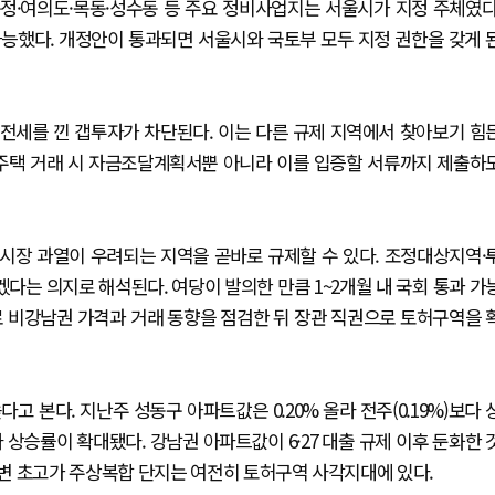
압구정·여의도·목동·성수동 등 주요 정비사업지는 서울시가 지정 주체였다
능했다. 개정안이 통과되면 서울시와 국토부 모두 지정 권한을 갖게 
 전세를 낀 갭투자가 차단된다. 이는 다른 규제 지역에서 찾아보기 힘
상 주택 거래 시 자금조달계획서뿐 아니라 이를 입증할 서류까지 제출하
시장 과열이 우려되는 지역을 곧바로 규제할 수 있다. 조정대상지역·
는 의지로 해석된다. 여당이 발의한 만큼 1~2개월 내 국회 통과 가
로 비강남권 가격과 거래 동향을 점검한 뒤 장관 직권으로 토허구역을 
 본다. 지난주 성동구 아파트값은 0.20% 올라 전주(0.19%)보다 
보다 상승률이 확대됐다. 강남권 아파트값이 6·27 대출 규제 이후 둔화한 
변 초고가 주상복합 단지는 여전히 토허구역 사각지대에 있다.