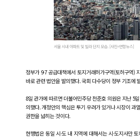
서울 시내 아파트 및 빌라 단지 모습. [사진=연합뉴스]
정부가 9·7 공급대책에서 토지거래허가구역(토허구역) 
바로 관련 법안을 발의했다. 국회 다수당이 정부 기조에 발
8일 관가에 따르면 더불어민주당 천준호 의원은 지난 5일 
의했다. 개정안의 핵심은 투기 우려가 있거나 시장이 과열
권한을 넓히는 것이다.
현행법은 동일 시·도 내 지역에 대해서는 시·도지사만 토