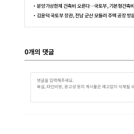
분양가상한제 건축비 오른다…국토부, 기본형건축비 0
김윤덕 국토부 장관, 전남 군산 모듈러 주택 공장 방
0
개의 댓글