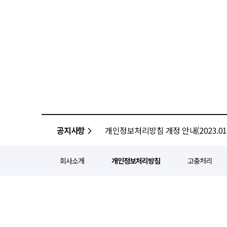
공지사항
개인정보처리방침 개정 안내(2023.01.
회사소개
개인정보처리방침
고충처리
정기간행등록번호 : 서울 아052
주소 : 서울 종로구 종로5길 1