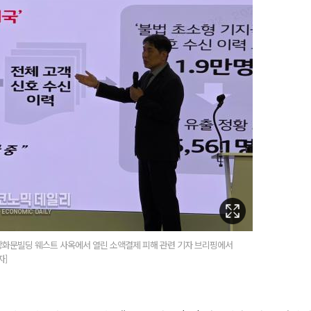
 광화문빌딩 웨스트 사옥에서 열린 소액결제 피해 관련 기자 브리핑에서
자]