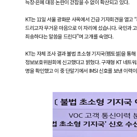
늑장·은폐 대응 논란이 걷잡을 수 없이 확산되고 있다.
KT는 11일 서울 광화문 사옥에서 긴급 기자회견을 열고
드리고자 무거운 마음으로 이 자리에 섰습니다. 국민과 
죄송하다는 말씀을 드린다”며 고개를 숙였다.
KT는 자체 조사 결과 불법 초소형 기지국(펨토셀)을 통해
정보보호위원회에 신고했다고 밝혔다. 구재형 KT 네트워크
명을 확인했고 이 중 단말기에서 IMSI 신호를 보낸 이력이