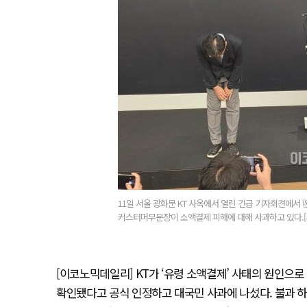
11일 서울 광화문 KT 사옥에서 열린 긴급 기자회견에서 (
커스터머부문장이 소액결제 피해에 대해 사과하고 있다.[
[이코노믹데일리] KT가 ‘유령 소액결제’ 사태의 원인으로 지
확인됐다고 공식 인정하고 대국민 사과에 나섰다. 불과 하