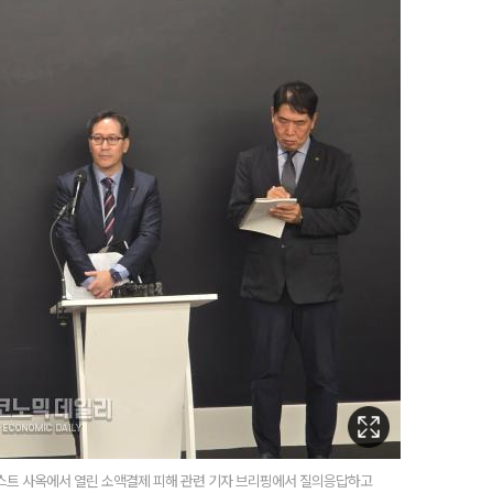
 웨스트 사옥에서 열린 소액결제 피해 관련 기자 브리핑에서 질의응답하고