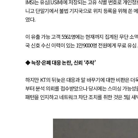
IMSI는 유심(USIM)에 저장되는 고유 식별 번호로 개인정
니고 단말기에서 불법 기지국으로 위치 등록을 위해 쏜 
였다.
이 유출 가능 고객 5561명에는 현재까지 집계된 무단 소액
국 신호 수신 이력이 있는 1만9000명 전원에게 무료 유
◆ 늑장·은폐 대응 논란, 신뢰 ‘추락’
하지만 KT의 뒤늦은 대응과 말 바꾸기에 대한 비판은 더욱
부터 분석 의뢰를 접수받았으나 당시에는 스미싱 가능성을
패턴을 인지하고 네트워크 차단 조치를 취한 것은 5일 새