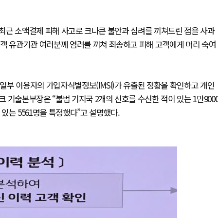
 “최근 소액결제 피해 사고로 크나큰 불안과 심려를 끼쳐드린 점을 사과
고객 유관기관 여러분께 염려를 끼쳐 죄송하고 피해 고객에게 머리 숙여
 일부 이용자의 가입자식별정보(IMSI)가 유출된 정황을 확인하고 개인
 기술본부장은 “불법 기지국 2개의 신호를 수신한 적이 있는 1만900
 있는 5561명을 특정했다”고 설명했다.