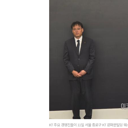
KT 주요 경영진들이 11일 서울 종로구 KT 광화문빌딩