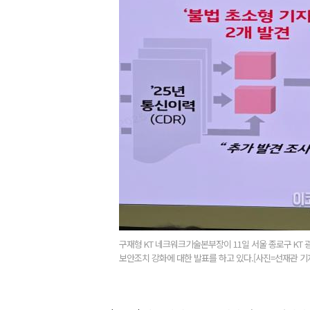
구재형 KT 네크워크기술본부장이 11일 서울 종로구 KT
보안조치 강화에 대한 발표를 하고 있다.[사진=선재관 기