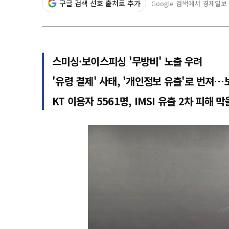
구글 검색 선호 출처로 추가
Google 검색에서 경제일보
스미싱·보이스피싱 '무방비' 노출 우려
'유령 결제' 사태, '개인정보 유출'로 번져
KT 이용자 5561명, IMSI 유출 2차 피해 막