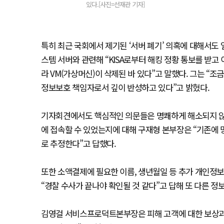
있다.[사진=선재관 기자]
특히 최근 국회에서 제기된 ‘서버 폐기’ 의혹에 대해서도 
스템 서버와 관련해 “KISA로부터 해킹 정황 통보를 받고
라 VM(가상머신)이 삭제된 바 있다”고 말했다. 그는 “조
정보보호 책임자로서 깊이 반성하고 있다”고 밝혔다.
기자회견에서도 핵심적인 의문들은 명쾌하게 해소되지 않았
에 접속할 수 있었는지에 대해 구재형 본부장은 “기존에
로 추정한다”고 답했다.
또한 소액결제에 필요한 이름, 생년월일 등 추가 개인정보
“경찰 수사가 끝나야 확인될 것 같다”고 답해 또 다른 정
김영걸 서비스프로덕트본부장은 피해 고객에 대한 보상과 