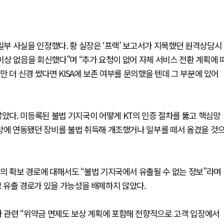
일부 사실을 인정했다. 황 실장은 ‘프랙’ 보고서가 지목했던 원격상담시
 이상 없음을 회신했다”며 “추가 요청이 없어 자체 서비스 전환 계획에 
금만 더 신경 썼다면 KISA에 보존 여부를 문의했을 텐데 그 부분에 있어
다. 미등록된 불법 기지국이 어떻게 KT의 인증 절차를 뚫고 핵심망
 망에 연동됐던 장비를 불법 취득해 개조했거나 일부를 떼서 옮겼을 것
의 확보 경로에 대해서도 “불법 기지국에서 유출될 수 없는 정보”라며
보 유출 경로가 있을 가능성을 배제하지 않았다.
관련 “위약금 면제도 보상 계획에 포함해 전향적으로 고객 입장에서