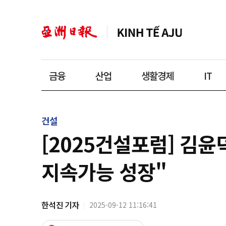
금융
산업
생활경제
IT
건설
[2025건설포럼] 김윤
지속가능 성장"
한석진 기자
2025-09-12 11:16:41