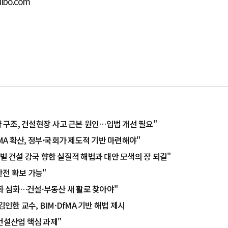
ilbo.com
약 구조, 건설현장 사고 근본 원인…입법 개선 필요"
FMA 확산, 정부·국회가 제도적 기반 마련해야"
벌 건설 강국 향한 실질적 해법과 대안 모색의 장 되길"
안전 확보 가능"
극화 심화…건설·부동산 새 활로 찾아야"
김인한 교수, BIM·DfMA 기반 해법 제시
韓 건설산업 핵심 과제"