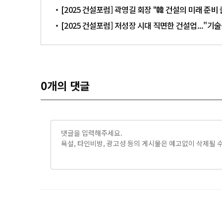
[2025 건설포럼] 곽영길 회장 "韓 건설의 미래 준비 
[2025 건설포럼] 저성장 시대 직면한 건설업..."기
0
개의 댓글