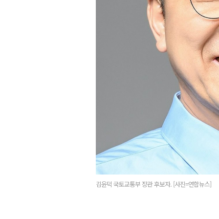
김윤덕 국토교통부 장관 후보자. [사진=연합뉴스]