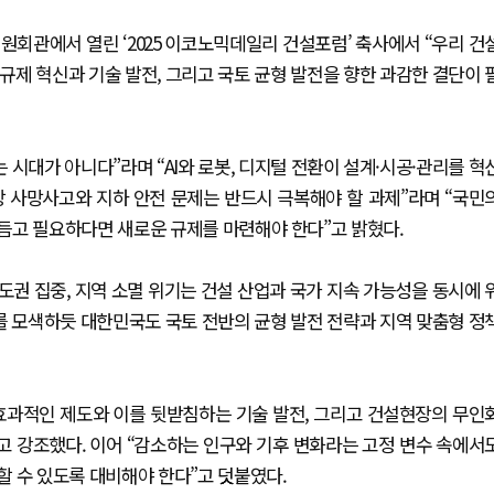
원회관에서 열린 ‘2025 이코노믹데일리 건설포럼’ 축사에서 “우리 건
규제 혁신과 기술 발전, 그리고 국토 균형 발전을 향한 과감한 결단이 
 시대가 아니다”라며 “AI와 로봇, 디지털 전환이 설계·시공·관리를 혁
장 사망사고와 지하 안전 문제는 반드시 극복해야 할 과제”라며 “국민
듬고 필요하다면 새로운 규제를 마련해야 한다”고 밝혔다.
도권 집중, 지역 소멸 위기는 건설 산업과 국가 지속 가능성을 동시에 
를 모색하듯 대한민국도 국토 전반의 균형 발전 전략과 지역 맞춤형 정
“효과적인 제도와 이를 뒷받침하는 기술 발전, 그리고 건설현장의 무인
고 강조했다. 이어 “감소하는 인구와 기후 변화라는 고정 변수 속에서
 수 있도록 대비해야 한다”고 덧붙였다.