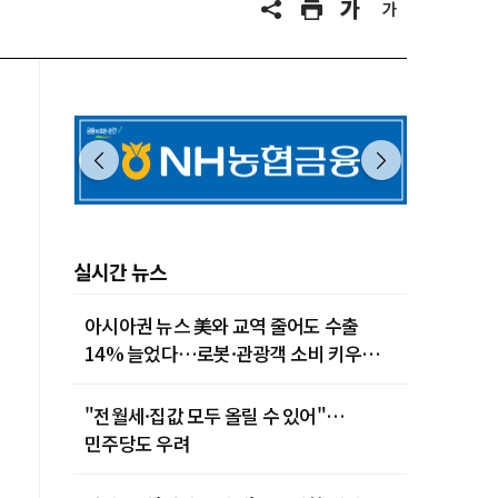
실시간 뉴스
아시아권 뉴스 美와 교역 줄어도 수출
14% 늘었다…로봇·관광객 소비 키우는
중국
"전월세·집값 모두 올릴 수 있어"…
민주당도 우려