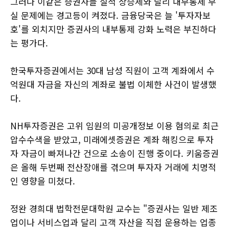
그러나 이같은 증권사들 실적 상승세와 달리 내부통제 부
실 문제에는 경고등이 켜졌다. 금융당국은 늘 '투자자보
호'를 외치지만 증권사의 내부통제 강화 노력은 부진하다
는 평가다.
한국투자증권에서는 30대 남성 직원이 고객 계좌에서 수
억원대 자금을 자신의 계좌로 불법 이체한 사건이 발생했
다.
NH투자증권은 고위 임원의 미공개정보 이용 혐의로 최근
압수수색을 받았고, 미래에셋증권은 계좌 해킹으로 투자
자 자금이 빠져나간 건으로 소송이 진행 중이다. 키움증권
은 올해 두번째 전산장애를 겪으며 투자자 거래에 치명적
인 영향을 미쳤다.
정완 경희대 법학전문대학원 교수는 "증권사는 일반 제조
업이나 서비스업과 달리 고객 자산을 직접 운용하는 업종