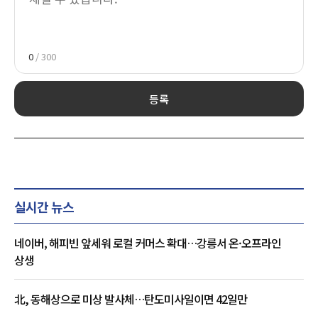
0
/ 300
등록
실시간 뉴스
네이버, 해피빈 앞세워 로컬 커머스 확대…강릉서 온·오프라인
상생
北, 동해상으로 미상 발사체…탄도미사일이면 42일만