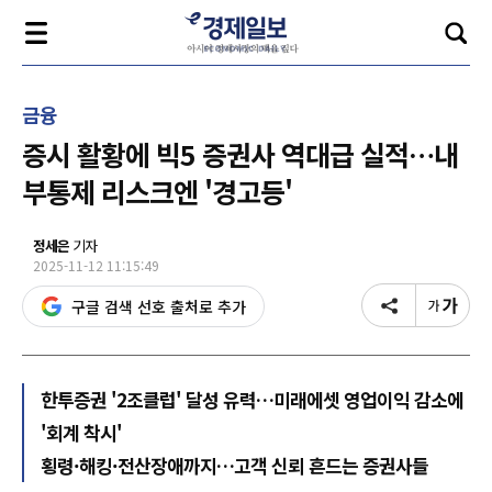
금융
증시 활황에 빅5 증권사 역대급 실적…내
부통제 리스크엔 '경고등'
정세은
기자
2025-11-12 11:15:49
구글 검색 선호 출처로 추가
한투증권 '2조클럽' 달성 유력…미래에셋 영업이익 감소에
'회계 착시'
횡령·해킹·전산장애까지…고객 신뢰 흔드는 증권사들