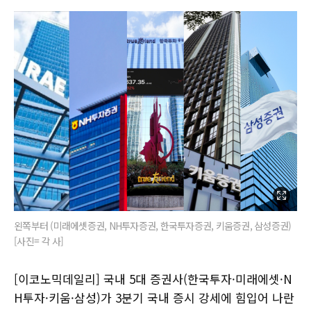
왼쪽부터 (미래에셋증권, NH투자증권, 한국투자증권, 키움증권, 삼성증권)
[사진= 각 사]
[이코노믹데일리] 국내 5대 증권사(한국투자·미래에셋·N
H투자·키움·삼성)가 3분기 국내 증시 강세에 힘입어 나란