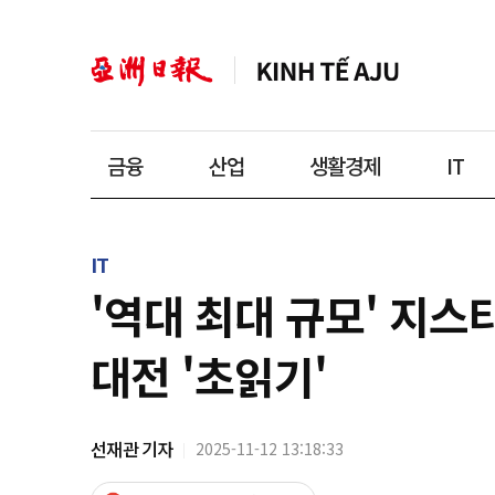
금융
산업
생활경제
IT
IT
'역대 최대 규모' 지스
대전 '초읽기'
선재관 기자
2025-11-12 13:18:33