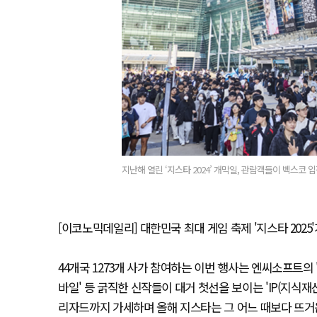
지난해 열린 ‘지스타 2024’ 개막일, 관람객들이 벡스코 입
[이코노믹데일리] 대한민국 최대 게임 축제 '지스타 2025
44개국 1273개 사가 참여하는 이번 행사는 엔씨소프트의 '
바일' 등 굵직한 신작들이 대거 첫선을 보이는 'IP(지식재산
리자드까지 가세하며 올해 지스타는 그 어느 때보다 뜨거운