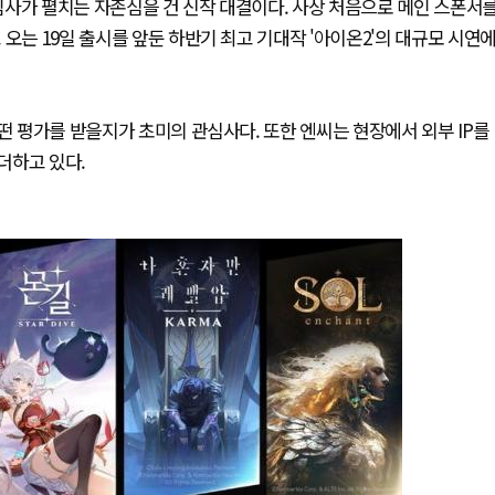
게임사가 펼치는 자존심을 건 신작 대결이다. 사상 처음으로 메인 스폰서
오는 19일 출시를 앞둔 하반기 최고 기대작 '아이온2'의 대규모 시연
떤 평가를 받을지가 초미의 관심사다. 또한 엔씨는 현장에서 외부 IP를
더하고 있다.