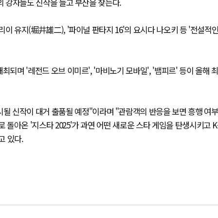
전통의 강자들도 신작을 들고 부산을 찾는다.
리이 유지(堀井雄二), '파이널 판타지 16'의 요시다 나오키 등 '전설적인
최되며 '레전드 오브 이미르', '마비노기 모바일', '뱀피르' 등이 올해 
시될 신작이 대거 출품될 예정"이라며 "관람객의 반응을 보면 흥행 여
 돌아온 '지스타 2025'가 과연 어떤 새로운 스타 게임을 탄생시키고 K
고 있다.