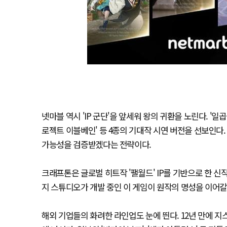
넷마블 역시 'IP 군단'을 앞세워 왕의 귀환을 노린다. '일곱 
로젝트 이블베인' 등 4종의 기대작 시연 버전을 선보인다.
가능성을 검증받겠다는 전략이다.
크래프톤은 글로벌 히트작 '팰월드' IP를 기반으로 한 신
지 스튜디오가 개발 중인 이 게임이 원작의 명성을 이어갈
해외 기업들의 화려한 라인업도 눈에 띈다. 12년 만에 