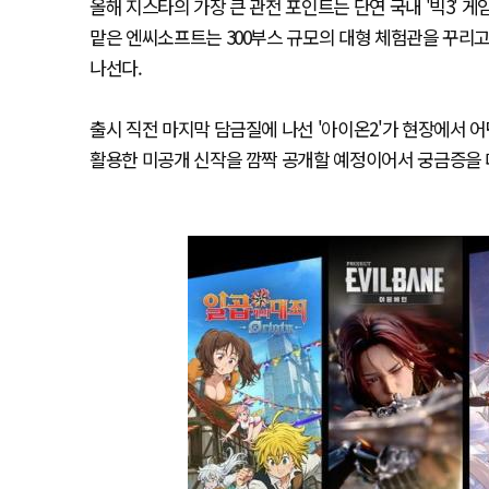
올해 지스타의 가장 큰 관전 포인트는 단연 국내 '빅3' 
맡은 엔씨소프트는 300부스 규모의 대형 체험관을 꾸리고 
나선다.
출시 직전 마지막 담금질에 나선 '아이온2'가 현장에서 어
활용한 미공개 신작을 깜짝 공개할 예정이어서 궁금증을 