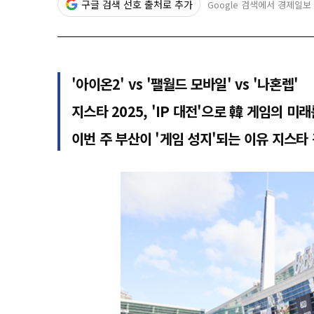
구글 검색 선호 출처로 추가
Google 검색에서 경제일보
'아이온2' vs '팰월드 모바일' vs '나혼렙'
지스타 2025, 'IP 대전'으로 韓 게임의 미
이번 주 부산이 '게임 성지'되는 이유 지스