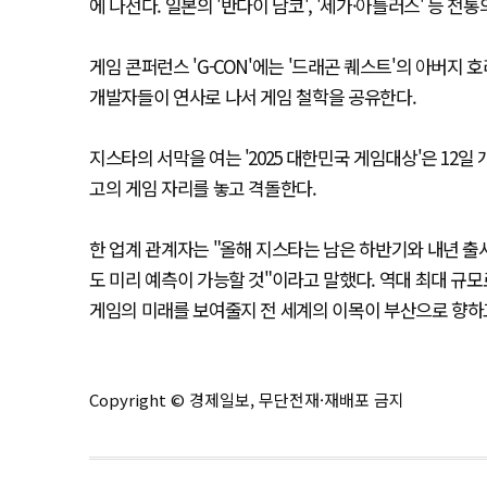
에 나선다. 일본의 '반다이 남코', '세가·아틀러스' 등 
게임 콘퍼런스 'G-CON'에는 '드래곤 퀘스트'의 아버지 호
개발자들이 연사로 나서 게임 철학을 공유한다.
지스타의 서막을 여는 '2025 대한민국 게임대상'은 12일 개
고의 게임 자리를 놓고 격돌한다.
한 업계 관계자는 "올해 지스타는 남은 하반기와 내년 출
도 미리 예측이 가능할 것"이라고 말했다. 역대 최대 규모로
게임의 미래를 보여줄지 전 세계의 이목이 부산으로 향하
Copyright © 경제일보, 무단전재·재배포 금지