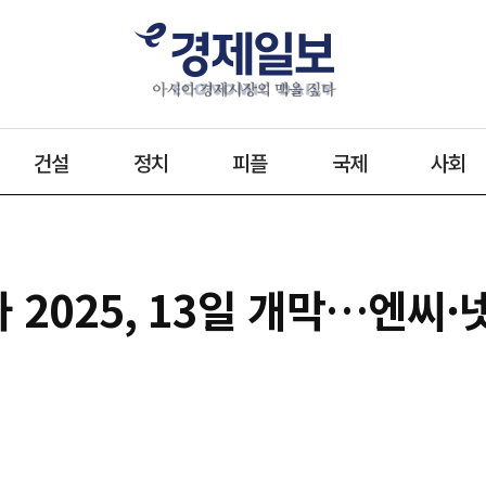
건설
정치
피플
국제
사회
타 2025, 13일 개막…엔씨