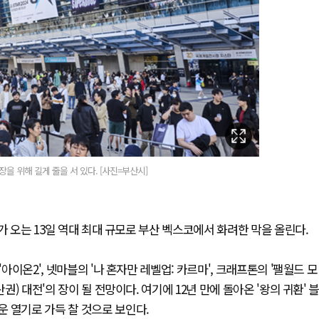
장을 위해 길게 줄을 서 있다. [사진=부산시]
'가 오는 13일 역대 최대 규모로 부산 벡스코에서 화려한 막을 올린다.
아이온2', 넷마블의 '나 혼자만 레벨업: 카르마', 크래프톤의 '팰월드 모
권) 대전'의 장이 될 전망이다. 여기에 12년 만에 돌아온 '왕의 귀환' 
 열기로 가득 찰 것으로 보인다.