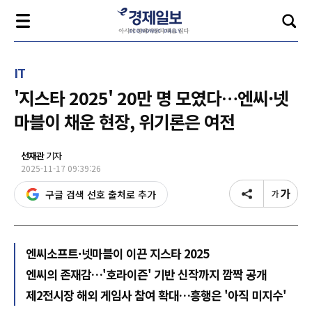
IT
'지스타 2025' 20만 명 모였다…엔씨·넷
마블이 채운 현장, 위기론은 여전
선재관
기자
2025-11-17 09:39:26
구글 검색 선호 출처로 추가
엔씨소프트·넷마블이 이끈 지스타 2025
엔씨의 존재감…'호라이즌' 기반 신작까지 깜짝 공개
제2전시장 해외 게임사 참여 확대…흥행은 '아직 미지수'