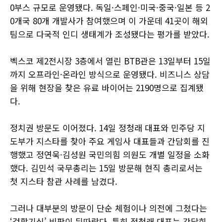
0부스 규모로 운영됐다. 독일·스페인·미국·중국·일본 등 2
0개국 80개 개발사가 참여했으며 이 가운데 41곳이 해외
팀으로 다국적 인디 생태계가 조성됐다는 평가를 받았다.
벡스코 제2전시장 3층에서 열린 BTB관은 13일부터 15일
까지 오프라인·온라인 방식으로 운영됐다. 비즈니스 상담
을 위해 현장을 찾은 유료 바이어는 2190명으로 집계됐
다.
정치권 방문도 이어졌다. 14일 정청래 대표와 민주당 지
도부가 지스타를 찾아 주요 게임사 대표들과 간담회를 진
행했고 정연욱·김성원 국민의힘 의원도 개별 일정을 소화
했다. 김민석 국무총리는 15일 방문해 현직 총리로서는
첫 지스타 참관 사례를 남겼다.
그러나 대부분의 방문이 단순 체험이나 의전에 그쳤다는
‘겉핥기식’ 비판이 뒤따랐다. 특히 정청래 대표는 간담회