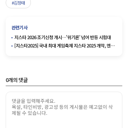
#김정태
관련기사
지스타 2026 조기신청 개시…'위기론' 넘어 반등 시험대
[지스타2025] 국내 최대 게임축제 지스타 2025 개막, 엔씨
'아이온2'로 재기 노리나
0
개의 댓글