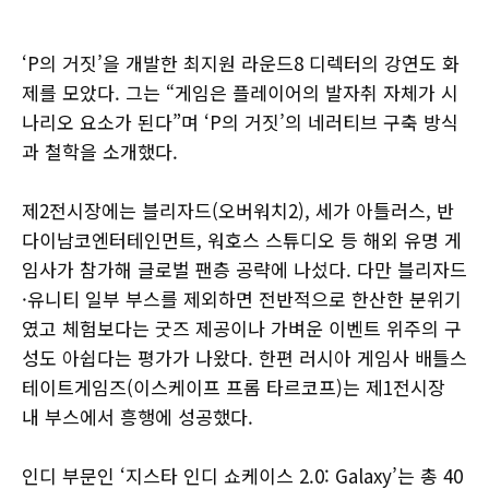
‘P의 거짓’을 개발한 최지원 라운드8 디렉터의 강연도 화
제를 모았다. 그는 “게임은 플레이어의 발자취 자체가 시
나리오 요소가 된다”며 ‘P의 거짓’의 네러티브 구축 방식
과 철학을 소개했다.
제2전시장에는 블리자드(오버워치2), 세가 아틀러스, 반
다이남코엔터테인먼트, 워호스 스튜디오 등 해외 유명 게
임사가 참가해 글로벌 팬층 공략에 나섰다. 다만 블리자드
·유니티 일부 부스를 제외하면 전반적으로 한산한 분위기
였고 체험보다는 굿즈 제공이나 가벼운 이벤트 위주의 구
성도 아쉽다는 평가가 나왔다. 한편 러시아 게임사 배틀스
테이트게임즈(이스케이프 프롬 타르코프)는 제1전시장
내 부스에서 흥행에 성공했다.
인디 부문인 ‘지스타 인디 쇼케이스 2.0: Galaxy’는 총 40