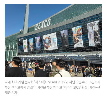
국내 최대 게임 전시회 '지스타(G-STAR) 2025'가 지난13일부터 16일까지
부산 벡스코에서 열렸다. 사진은 부산 벡스코 '지스타 2025' 현장.[사진=선
재관 기자]