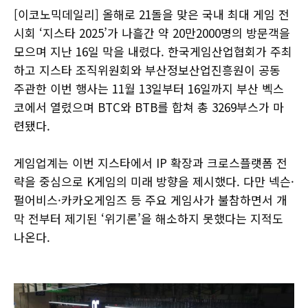
[이코노믹데일리] 올해로 21돌을 맞은 국내 최대 게임 전
시회 ‘지스타 2025’가 나흘간 약 20만2000명의 방문객을
모으며 지난 16일 막을 내렸다. 한국게임산업협회가 주최
하고 지스타 조직위원회와 부산정보산업진흥원이 공동
주관한 이번 행사는 11월 13일부터 16일까지 부산 벡스
코에서 열렸으며 BTC와 BTB를 합쳐 총 3269부스가 마
련됐다.
게임업계는 이번 지스타에서 IP 확장과 크로스플랫폼 전
략을 중심으로 K게임의 미래 방향을 제시했다. 다만 넥슨·
펄어비스·카카오게임즈 등 주요 게임사가 불참하면서 개
막 전부터 제기된 ‘위기론’을 해소하지 못했다는 지적도
나온다.