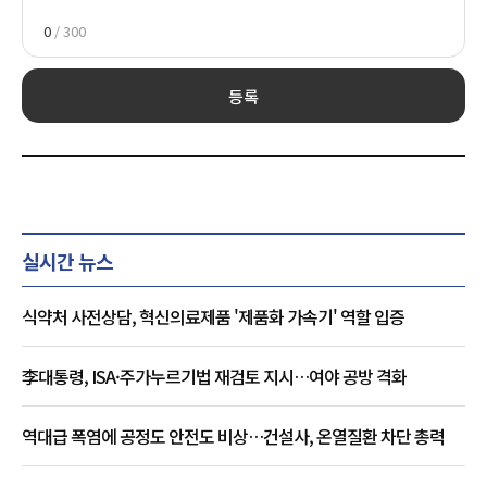
0
/ 300
등록
실시간 뉴스
식약처 사전상담, 혁신의료제품 '제품화 가속기' 역할 입증
李대통령, ISA·주가누르기법 재검토 지시…여야 공방 격화
역대급 폭염에 공정도 안전도 비상…건설사, 온열질환 차단 총력