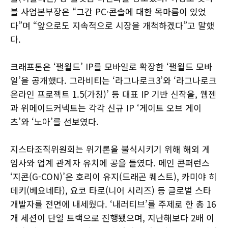
블 사업본부장은 “그간 PC·콘솔에 대한 목마름이 있었
다”며 “앞으로도 지속적으로 시장을 개척하겠다”고 말했
다.
크래프톤은 ‘팰월드’ IP를 모바일로 확장한 ‘팰월드 모바
일’을 공개했다. 그라비티는 ‘라그나로크3’와 ‘라그나로크
온라인 프로젝트 1.5(가칭)’ 등 대표 IP 기반 신작을, 웹젠
과 위메이드커넥트는 각각 신규 IP ‘게이트 오브 게이
츠’와 ‘노아’를 선보였다.
지스타조직위원회는 위기론을 불식시키기 위해 해외 게
임사와 업계 관계자 유치에 공을 들였다. 메인 콘퍼런스
‘지콘(G-CON)’은 호리이 유지(드래곤 퀘스트), 카미야 히
데키(베요네타), 요코 타로(니어 시리즈) 등 글로벌 스타
개발자를 전면에 내세웠다. ‘내러티브’를 주제로 한 총 16
개 세션이 단일 트랙으로 진행됐으며, 지난해보다 2배 이