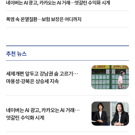
네이버는 AI 광고, 카카오는 AI 거래…엇갈린 수익화 시계
폭염 속 온열질환…보험 보장은 어디까지
추천 뉴스
세제개편 앞두고 강남권 숨 고르기…
마용성·강북은 상승세 지속
네이버는 AI 광고, 카카오는 AI 거래…
엇갈린 수익화 시계