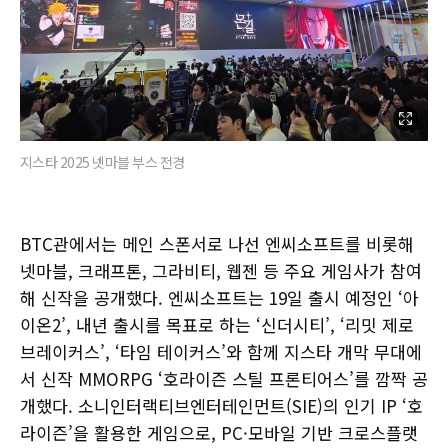
지스타 2025 넷마블 부스 전경
BTC관에서는 메인 스폰서로 나선 엔씨소프트를 비롯해
넷마블, 크래프톤, 그라비티, 웹젠 등 주요 게임사가 참여
해 신작을 공개했다. 엔씨소프트는 19일 출시 예정인 ‘아
이온2’, 내년 출시를 목표로 하는 ‘신더시티’, ‘리밋 제로
브레이커스’, ‘타임 테이커스’와 함께 지스타 개막 무대에
서 신작 MMORPG ‘호라이즌 스틸 프론티어스’를 깜짝 공
개했다. 소니인터랙티브엔터테인먼트(SIE)의 인기 IP ‘호
라이즌’을 활용한 게임으로, PC·모바일 기반 크로스플랫