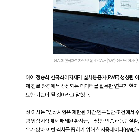
정승희 한국화이자제약 실사용증거(RWE) 생성팀 이사.
이어 정승희 한국화이자제약 실사용증거(RWE) 생성팀 이
제 진료 환경에서 생성되는 데이터를 활용한 연구가 환자 
요한 기반이 될 것이라고 말했다.
정 이사는 “임상시험은 제한된 기간·인구집단·조건에서 
럼 임상시험에서 배제된 환자군, 다양한 인종과 동반질환
우가 많아 이런 격차를 좁히기 위해 실사용데이터(RWD)