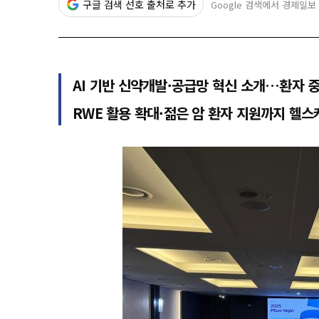
구글 검색 선호 출처로 추가
Google 검색에서 경제일보
AI 기반 신약개발·공급망 혁신 소개…환자 
RWE 활용 확대·젊은 암 환자 지원까지 헬스