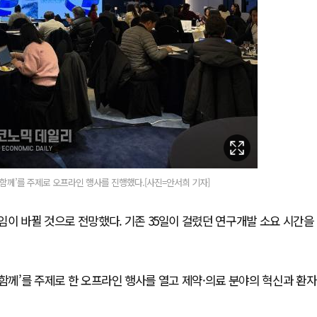
 함께’를 주제로 오프라인 행사를 진행했다.[사진=안서희 기자]
임이 바뀔 것으로 전망했다. 기존 35일이 걸렸던 연구개발 소요 시간을
 함께’를 주제로 한 오프라인 행사를 열고 제약·의료 분야의 혁신과 환자