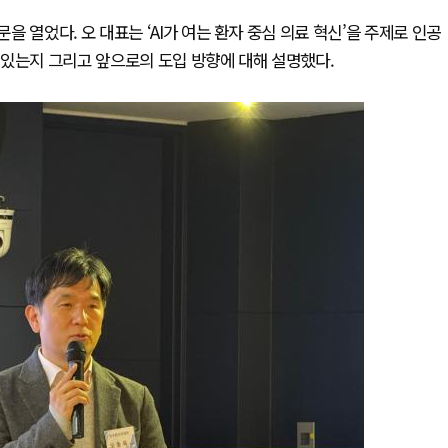
 열었다. 오 대표는 ‘AI가 여는 환자 중심 의료 혁신’을 주제로 인공
 있는지 그리고 앞으로의 도입 방향에 대해 설명했다.