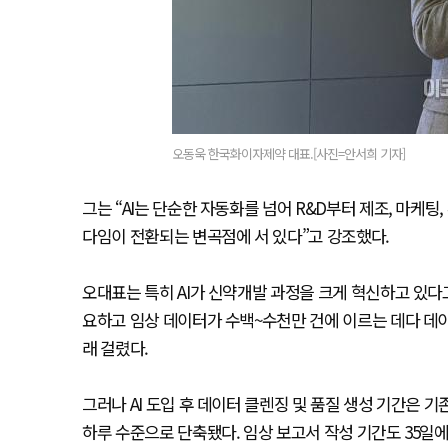
오동욱 한국화이자제약 대표.[사진=안서희 기자]
그는 “AI는 단순한 자동화를 넘어 R&D부터 제조, 마케팅
다임이 전환되는 변곡점에 서 있다”고 강조했다.
오대표는 특히 AI가 신약개발 과정을 크게 혁신하고 있다
요하고 임상 데이터가 수백~수천만 건에 이르는 데다 데
래 걸렸다.
그러나 AI 도입 후 데이터 클렌징 및 품질 생성 기간은 기
하루 수준으로 단축됐다. 임상 보고서 작성 기간도 35일