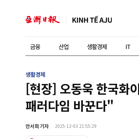
금융
산업
생활경제
IT
생활경제
[현장] 오동욱 한국화이
패러다임 바꾼다"
안서희 기자
2025-12-03 21:55:29