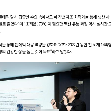
팬데믹 당시 급증한 수요 속에서도 AI 기반 제조 최적화를 통해 생산 사
일로 줄였다”며 “초저온(-70℃)이 필요한 백신 유통 과정 역시 실시간 
.
을 통해 팬데믹 대응 역량을 강화해 2021~2022년 동안 전 세계 14억
억명의 건강한 삶을 돕는 것이 목표”라고 말했다.