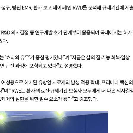
청구, 병원 EMR, 환자 보고 데이터)인 RWD를 분석해 규제기관에 제
 등 R&D 의사결정 등 연구개발 초기 단계부터 활용되며 국내에서는 허가
있다.
는 ‘효과의 유무’가 중심 평가였다”며 “지금은 삶의 질·기능 회복·일상
연구 전 과정에 포함되고 있다”고 설명했다.
영해 여성용으로 허가된 유방암 치료제의 남성 적용 확대, 프리베나 백신의
다”며 “RWE는 환자·의료진·규제기관·보험자 모두에게 더 나은 의사결
스케어의 실현을 위한 필수 요소가 됐다”고 강조했다.