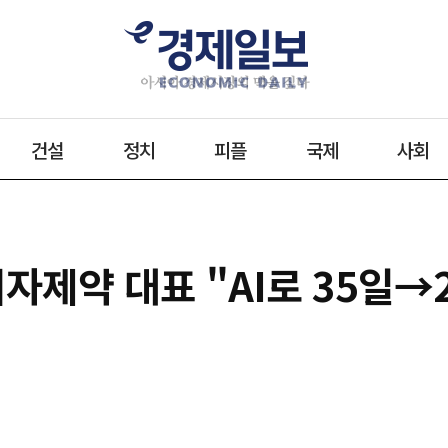
건설
정치
피플
국제
사회
자제약 대표 "AI로 35일→2