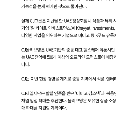
가능성을 높게 평가한 것으로 풀이된다.
실제 CJ그룹은 지난달 한-UAE 정상회담시 식품과 뷰티 
기업 ‘알 카야트 인베스트먼츠(Al Khayyat Investmen
다양한 사업을 영위하는 기업으로 비비고 등 K푸드 유통에
CJ올리브영은 UAE 기반의 중동 대표 헬스케어 유통사인 ‘라이프
는 UAE 전역에 500개 이상의 오프라인 드럭스토어 매
너다.
CJ는 이번 현장 경영을 계기로 중동 지역에서 식품, 엔터
CJ제일제당은 할랄 인증을 받은 ‘비비고 김스낵’과 ‘볶음면
채널 입점 확대를 추진한다. 올리브영은 보유한 상품 소싱
매 확대를 지원할 계획이다.