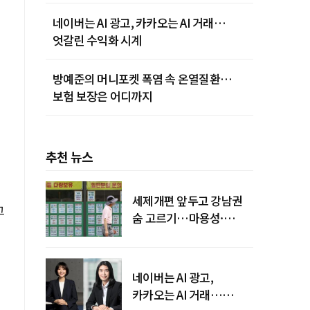
네이버는 AI 광고, 카카오는 AI 거래…
엇갈린 수익화 시계
방예준의 머니포켓 폭염 속 온열질환…
보험 보장은 어디까지
추천 뉴스
세제개편 앞두고 강남권
그
숨 고르기…마용성·
강북은 상승세 지속
네이버는 AI 광고,
카카오는 AI 거래…