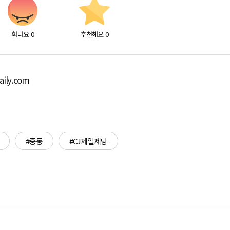
화나요
0
추천해요
0
ily.com
#중동
#CJ제일제당