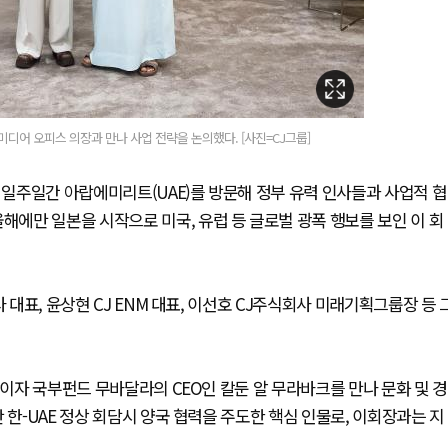
 미디어 오피스 의장과 만나 사업 전략을 논의했다. [사진=CJ그룹]
약 일주일간 아랍에미리트(UAE)를 방문해 정부 유력 인사들과 사업적 협
해에만 일본을 시작으로 미국, 유럽 등 글로벌 광폭 행보를 보인 이 회
 대표, 윤상현 CJ ENM 대표, 이선호 CJ주식회사 미래기획그룹장 등 
장이자 국부펀드 무바달라의 CEO인 칼둔 알 무라바크를 만나 문화 및 경
 한-UAE 정상 회담시 양국 협력을 주도한 핵심 인물로, 이회장과는 지