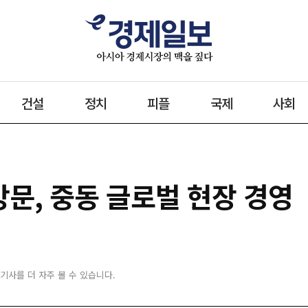
건설
정치
피플
국제
사회
 방문, 중동 글로벌 현장 경영
 기사를 더 자주 볼 수 있습니다.