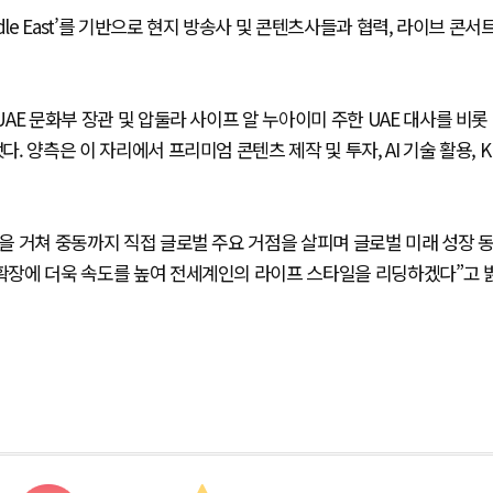
ddle East’를 기반으로 현지 방송사 및 콘텐츠사들과 협력, 라이브 콘서
UAE 문화부 장관 및 압둘라 사이프 알 누아이미 주한 UAE 대사를 비롯
. 양측은 이 자리에서 프리미엄 콘텐츠 제작 및 투자, AI 기술 활용, K
럽을 거쳐 중동까지 직접 글로벌 주요 거점을 살피며 글로벌 미래 성장 
 확장에 더욱 속도를 높여 전세계인의 라이프 스타일을 리딩하겠다”고 