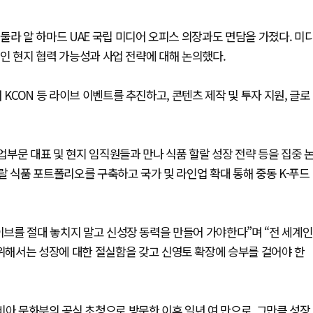
둘라 알 하마드 UAE 국립 미디어 오피스 의장과도 면담을 가졌다. 미
체적인 현지 협력 가능성과 사업 전략에 대해 논의했다.
KCON 등 라이브 이벤트를 추진하고, 콘텐츠 제작 및 투자 지원, 글로
부문 대표 및 현지 임직원들과 만나 식품 할랄 성장 전략 등을 집중 
랄 식품 포트폴리오를 구축하고 국가 및 라인업 확대 통해 중동 K-푸드
웨이브를 절대 놓치지 말고 신성장 동력을 만들어 가야한다”며 “전 세계인
해서는 성장에 대한 절실함을 갖고 신영토 확장에 승부를 걸어야 한
비아 문화부의 공식 초청으로 방문한 이후 일년 여 만으로, 그만큼 성장