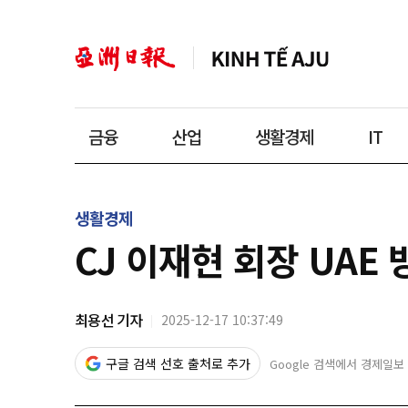
금융
산업
생활경제
IT
생활경제
CJ 이재현 회장 UAE
최용선 기자
2025-12-17 10:37:49
구글 검색 선호 출처로 추가
Google 검색에서 경제일보