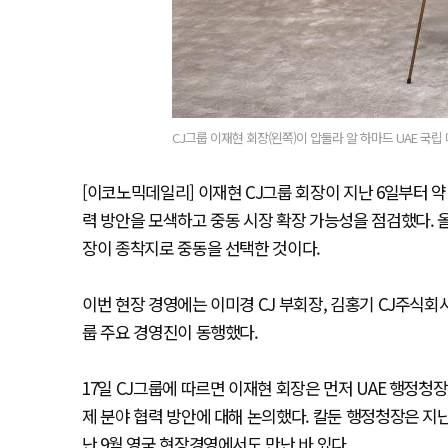
CJ그룹 이재현 회장(왼쪽)이 압둘라 알 하마드 UAE 국립
[이코노믹데일리] 이재현 CJ그룹 회장이 지난 6일부터 
력 방안을 모색하고 중동 시장 확장 가능성을 점검했다. 올
장이 종착지로 중동을 선택한 것이다.
이번 현장 경영에는 이미경 CJ 부회장, 김홍기 CJ주식회사
룹 주요 경영진이 동행했다.
17일 CJ그룹에 따르면 이재현 회장은 먼저 UAE 행정청
제 분야 협력 방안에 대해 논의했다. 칼둔 행정청장은 지난
난 9월 영국 현장경영에서도 만난 바 있다.