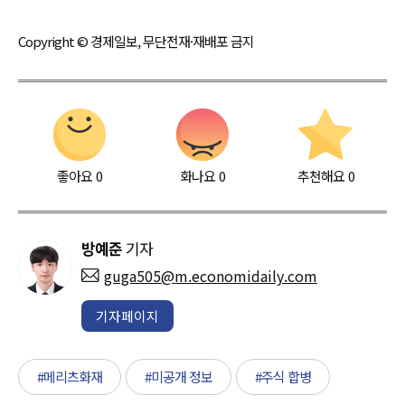
Copyright © 경제일보, 무단전재·재배포 금지
좋아요
0
화나요
0
추천해요
0
방예준
기자
guga505@m.economidaily.com
기자페이지
#메리츠화재
#미공개 정보
#주식 합병