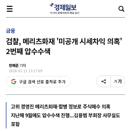
금융
검찰, 메리츠화재 '미공개 시세차익 의혹'
2번째 압수수색
방예준
기자
2026-01-11 13:17:09
구글 검색 선호 출처로 추가
고위 경영진 메리츠화재·합병 정보로 주식매수 의혹
지난해 9월에도 압수수색 진행...김용범 부회장 사무실도
포함