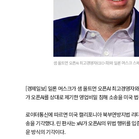
샘 올트먼 오픈AI 최고경영자(CEO·좌)와 일론 머스크 스페이
[경제일보] 일론 머스크가 샘 올트먼 오픈AI 최고경영자와의
가 오픈AI를 상대로 제기한 영업비밀 침해 소송을 미국 
로이터통신에 따르면 미국 캘리포니아 북부연방지법 리타 린 
송을 기각했다. 린 판사는 xAI가 오픈AI의 위법 행위를
운 방식의 기각이다.