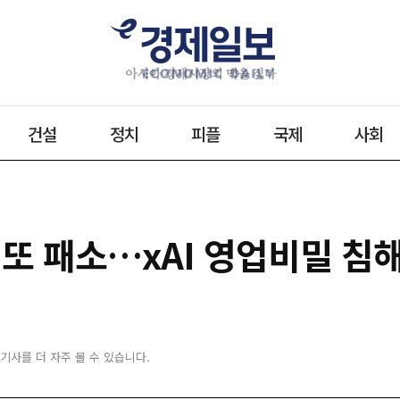
건설
정치
피플
국제
사회
 또 패소…xAI 영업비밀 침
 기사를 더 자주 볼 수 있습니다.