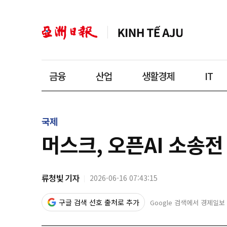
금융
산업
생활경제
IT
국제
머스크, 오픈AI 소송전
류청빛 기자
2026-06-16 07:43:15
구글 검색 선호 출처로 추가
Google 검색에서 경제일보