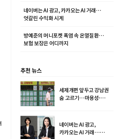
네이버는 AI 광고, 카카오는 AI 거래…
엇갈린 수익화 시계
방예준의 머니포켓 폭염 속 온열질환…
보험 보장은 어디까지
추천 뉴스
세제개편 앞두고 강남권
숨 고르기…마용성·
강북은 상승세 지속
려
네이버는 AI 광고,
카카오는 AI 거래…