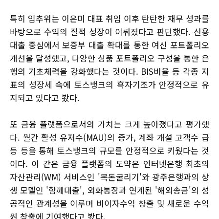
특히 임추위는 이은미 대표 취임 이후 탄탄한 재무 성과를
바탕으로 수익의 질적 성장이 이뤄졌다고 판단했다. 신용
대출 중심에서 보증부 대출 확대를 통한 여신 포트폴리오
개선을 달성했고, 다양한 상품 포트폴리오 구성을 통한 은
행의 기초체력을 강화했다는 것이다. BIS비율 등 각종 지
표의 성장세 속에 토스뱅크의 흑자기조가 안정적으로 유
지되고 있다고 봤다.
또 금융 플랫폼으로서의 가치는 크게 높아졌다고 평가했
다. 월간 활성 유저수(MAU)의 증가, 계좌 개설 고객수 급
등 등을 통해 토스뱅크의 규모를 안정적으로 키웠다는 것
이다. 이 같은 금융 플랫폼의 도약은 인터넷은행 최초의
자산관리(WM) 서비스인 '목돈굴리기'와 광주은행과의 상
생 모델인 '함께대출', 외화통장과 연계된 '해외송금'의 성
공적인 관계성을 이루며 비이자수익 창출 및 새로운 수익
원 창출에 기여했다고 봤다.