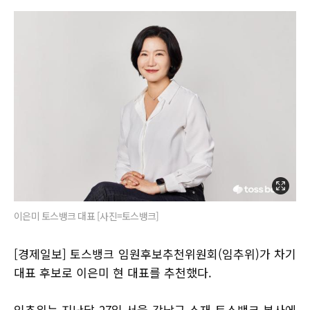
이은미 토스뱅크 대표 [사진=토스뱅크]
[경제일보] 토스뱅크 임원후보추천위원회(임추위)가 차기
대표 후보로 이은미 현 대표를 추천했다.
임추위는 지난달 27일 서울 강남구 소재 토스뱅크 본사에