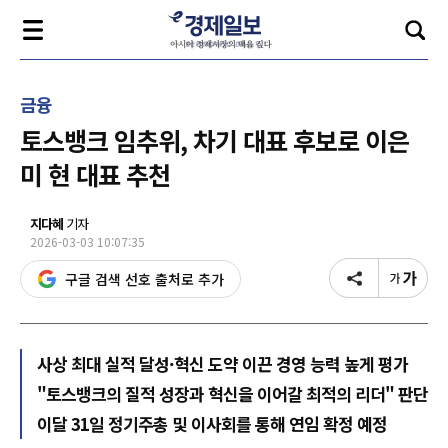
금융
토스뱅크 임추위, 차기 대표 후보로 이은
미 현 대표 추천
지다혜
기자
2026-03-03 10:07:35
구글 검색 선호 출처로 추가
사상 최대 실적 달성·혁신 도약 이끈 경영 능력 높게 평가
"토스뱅크의 질적 성장과 혁신을 이어갈 최적의 리더" 판단
이달 31일 정기주총 및 이사회를 통해 연임 확정 예정