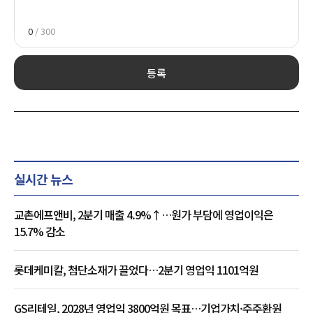
0
/ 300
등록
실시간 뉴스
교촌에프앤비, 2분기 매출 4.9%↑…원가 부담에 영업이익은
15.7% 감소
롯데케미칼, 첨단소재가 끌었다…2분기 영업익 1101억원
GS리테일, 2028년 영업익 3800억원 목표…기업가치·주주환원