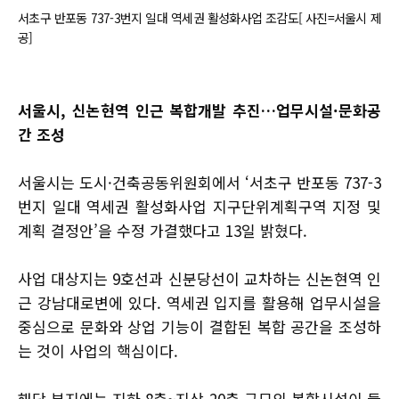
서초구 반포동 737-3번지 일대 역세권 활성화사업 조감도[ 사진=서울시 제
공]
서울시, 신논현역 인근 복합개발 추진…업무시설·문화공
간 조성
서울시는 도시·건축공동위원회에서 ‘서초구 반포동 737-3
번지 일대 역세권 활성화사업 지구단위계획구역 지정 및
계획 결정안’을 수정 가결했다고 13일 밝혔다.
사업 대상지는 9호선과 신분당선이 교차하는 신논현역 인
근 강남대로변에 있다. 역세권 입지를 활용해 업무시설을
중심으로 문화와 상업 기능이 결합된 복합 공간을 조성하
는 것이 사업의 핵심이다.
해당 부지에는 지하 8층~지상 20층 규모의 복합시설이 들