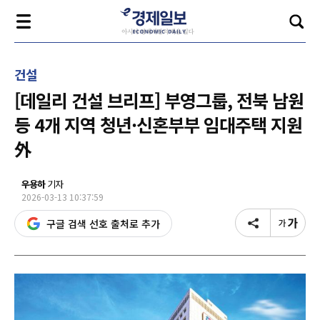
건설
[데일리 건설 브리프] 부영그룹, 전북 남원
등 4개 지역 청년·신혼부부 임대주택 지원
外
우용하
기자
2026-03-13 10:37:59
구글 검색 선호 출처로 추가