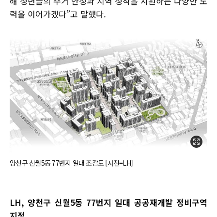
해 청년들의 주거 안정과 지역 정착을 지원하는 다양한 노
력을 이어가겠다”고 말했다.
양천구 신월5동 77번지 일대 조감도 [사진=LH]
LH, 양천구 신월5동 77번지 일대 공공재개발 정비구역
지정