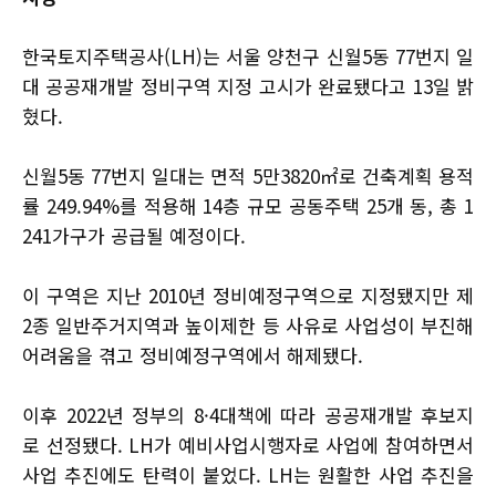
한국토지주택공사(LH)는 서울 양천구 신월5동 77번지 일
대 공공재개발 정비구역 지정 고시가 완료됐다고 13일 밝
혔다.
신월5동 77번지 일대는 면적 5만3820㎡로 건축계획 용적
률 249.94%를 적용해 14층 규모 공동주택 25개 동, 총 1
241가구가 공급될 예정이다.
이 구역은 지난 2010년 정비예정구역으로 지정됐지만 제
2종 일반주거지역과 높이제한 등 사유로 사업성이 부진해
어려움을 겪고 정비예정구역에서 해제됐다.
이후 2022년 정부의 8·4대책에 따라 공공재개발 후보지
로 선정됐다. LH가 예비사업시행자로 사업에 참여하면서
사업 추진에도 탄력이 붙었다. LH는 원활한 사업 추진을