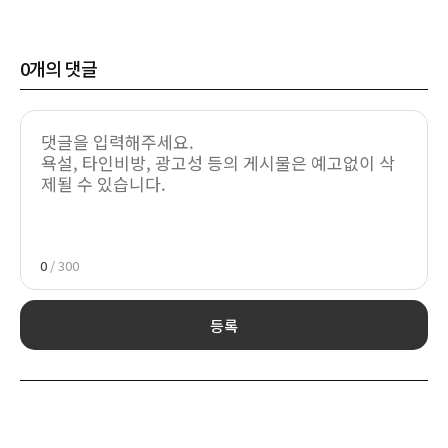
0
개의 댓글
0
/ 300
등록