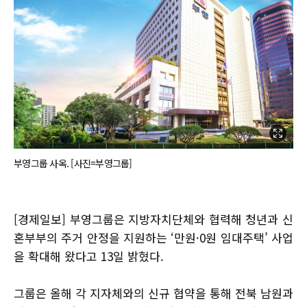
부영그룹 사옥. [사진=부영그룹]
[경제일보] 부영그룹은 지방자치단체와 협력해 청년과 신
혼부부의 주거 안정을 지원하는 ‘만원·0원 임대주택’ 사업
을 확대해 왔다고 13일 밝혔다.
그룹은 올해 각 지자체와의 신규 협약을 통해 전북 남원과