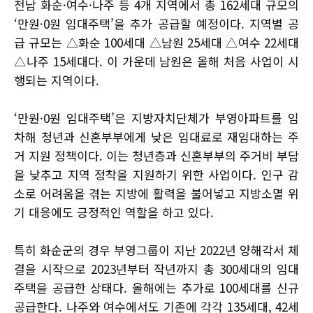
전남 화순·여수·나주 등 4개 지역에서 총 162세대 규모의
‘만원·0원 임대주택’을 추가 공급할 예정이다. 지역별 공
급 규모는 △화순 100세대 △남원 25세대 △여수 22세대
△나주 15세대다. 이 가운데 남원은 올해 처음 사업이 시
행되는 지역이다.
‘만원·0원 임대주택’은 지방자치단체가 부영아파트를 임
차해 청년과 신혼부부에게 낮은 임대료로 재임대하는 주
거 지원 정책이다. 이는 청년층과 신혼부부의 주거비 부담
을 낮추고 지역 정착을 지원하기 위한 사업이다. 인구 감
소로 어려움을 겪는 지방에 활력을 불어넣고 지방소멸 위
기 대응에도 긍정적인 역할을 하고 있다.
특히 화순군의 경우 부영그룹이 지난 2022년 양해각서 체
결을 시작으로 2023년부터 작년까지 총 300세대의 임대
주택을 공급한 상태다. 올해에는 추가로 100세대를 신규
공급한다. 나주와 여수에서도 기존에 각각 135세대, 42세