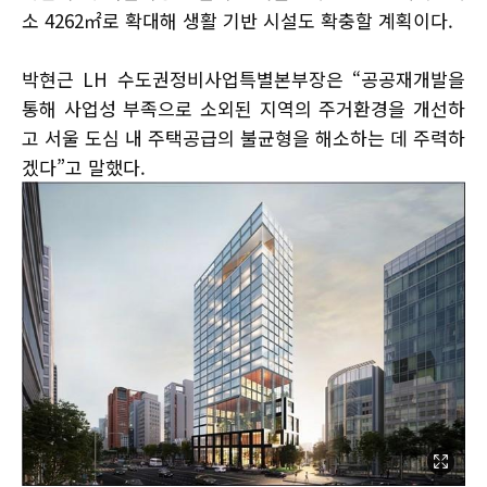
소 4262㎡로 확대해 생활 기반 시설도 확충할 계획이다.
박현근 LH 수도권정비사업특별본부장은 “공공재개발을
통해 사업성 부족으로 소외된 지역의 주거환경을 개선하
고 서울 도심 내 주택공급의 불균형을 해소하는 데 주력하
겠다”고 말했다.