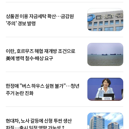
상품권 이용 자금세탁 확산…금감원
'주의' 경보 발령
이란, 호르무즈 해협 재개방 조건으로
美에 병력 철수·배상 요구
한정애 "버스 하우스 실현 불가"…청년
주거 논란 진화
현대차, 노사 갈등에 신형 투싼 생산
차질…출시 일정 영향 가능성↑