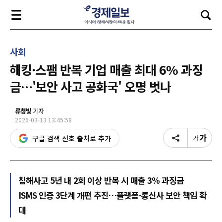
사회
해킹·스팸 반복 기업 매출 최대 6% 과징
금…'보안 사고 공화국' 오명 벗나
류청빛
기자
2026-03-13 13:45:58
구글 검색 선호 출처로 추가
침해사고 5년 내 2회 이상 반복 시 매출 3% 과징금
ISMS 인증 3단계 개편 추진…플랫폼·통신사 보안 책임 확
대