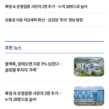
폭염 속 온열질환 사망자 2명 추가…누적 28명으로 늘어
상품권 이용 자금세탁 확산…금감원 '주의' 경보 발령
추천 뉴스
블랙록, 알테오젠 지분 5% 넘겼다…
글로벌 투자자 '주목'
폭염 속 온열질환 사망자 2명 추가…
누적 28명으로 늘어