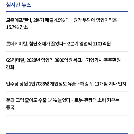
실시간 뉴스
교촌에프앤비, 2분기 매출 4.9%↑…원가 부담에 영업이익은
15.7% 감소
롯데케미칼, 첨단소재가 끌었다…2분기 영업익 1101억원
GS리테일, 2028년 영업익 3800억원 목표…기업가치·주주환원
강화
민주당 당원 1만7088명 개인정보 유출…해킹 뒤 11개월 지나 인지
美와 교역 줄어도 수출 14% 늘었다…로봇·관광객 소비 키우는
중국