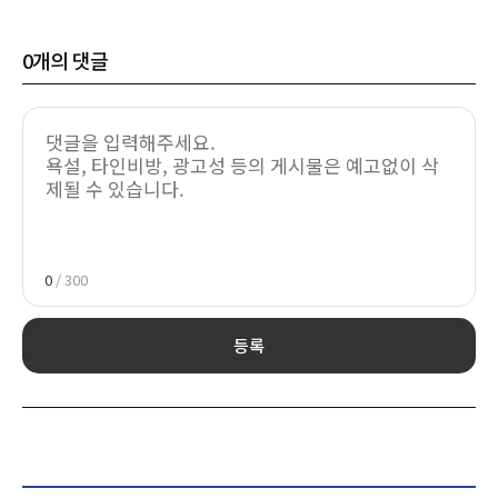
0
개의 댓글
0
/ 300
등록