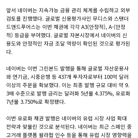
앞서 네이버는 지속가능 금융 관리 체계를 수립하고 외부
검토를 진행했다. 글로벌 신용평가사인 무디스와 스탠더
드앤드푸어스는 이번 채권에 각각 A3(안정적), A-(안정
적) 등급을 부여했다. 글로벌 자본시장에서 네이버의 신
용도와 안정적인 자금 조달 역량이 확인된 것으로 평가된
다.
네이버는 이번 그린본드 발행을 통해 글로벌 자산운용사
와 연기금, 시중은행 등 437개 투자자로부터 100억 달러
이상의 주문을 확보했다. 이는 최종 발행 규모 대비 약 9.
3배 수준으로 발행 금리는 달러화 5년물 4.375%, 유로화
7년물 3.750%로 확정됐다.
이번 유로화 채권 발행은 네이버의 유럽 시장 사업 확대
전략과 맞물린 것으로 분석된다. 네이버는 최근 스페인 중
고거래 플랫폼 왈라팝 인수 등을 통해 유럽 시장 영향력을