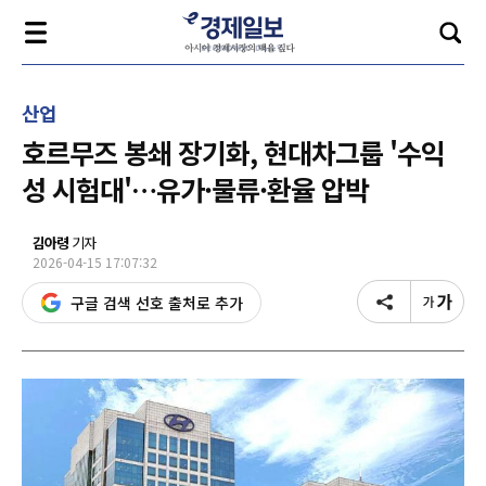
산업
호르무즈 봉쇄 장기화, 현대차그룹 '수익
성 시험대'…유가·물류·환율 압박
김아령
기자
2026-04-15 17:07:32
구글 검색 선호 출처로 추가