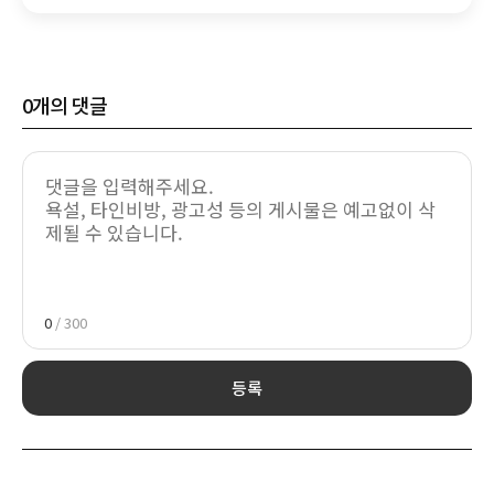
0
개의 댓글
0
/ 300
등록