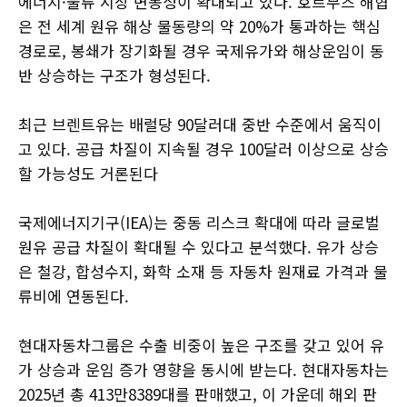
에너지·물류 시장 변동성이 확대되고 있다. 호르무즈 해협
은 전 세계 원유 해상 물동량의 약 20%가 통과하는 핵심
경로로, 봉쇄가 장기화될 경우 국제유가와 해상운임이 동
반 상승하는 구조가 형성된다.
최근 브렌트유는 배럴당 90달러대 중반 수준에서 움직이
고 있다. 공급 차질이 지속될 경우 100달러 이상으로 상승
할 가능성도 거론된다
국제에너지기구(IEA)는 중동 리스크 확대에 따라 글로벌
원유 공급 차질이 확대될 수 있다고 분석했다. 유가 상승
은 철강, 합성수지, 화학 소재 등 자동차 원재료 가격과 물
류비에 연동된다.
현대자동차그룹은 수출 비중이 높은 구조를 갖고 있어 유
가 상승과 운임 증가 영향을 동시에 받는다. 현대자동차는
2025년 총 413만8389대를 판매했고, 이 가운데 해외 판