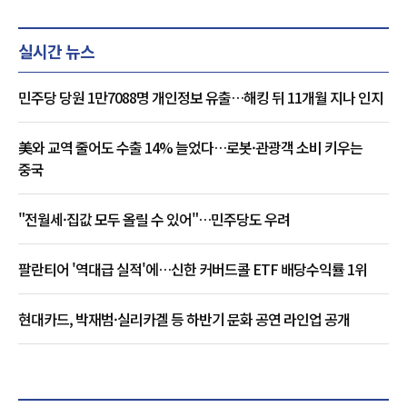
실시간 뉴스
민주당 당원 1만7088명 개인정보 유출…해킹 뒤 11개월 지나 인지
美와 교역 줄어도 수출 14% 늘었다…로봇·관광객 소비 키우는
중국
"전월세·집값 모두 올릴 수 있어"…민주당도 우려
팔란티어 '역대급 실적'에…신한 커버드콜 ETF 배당수익률 1위
현대카드, 박재범·실리카겔 등 하반기 문화 공연 라인업 공개