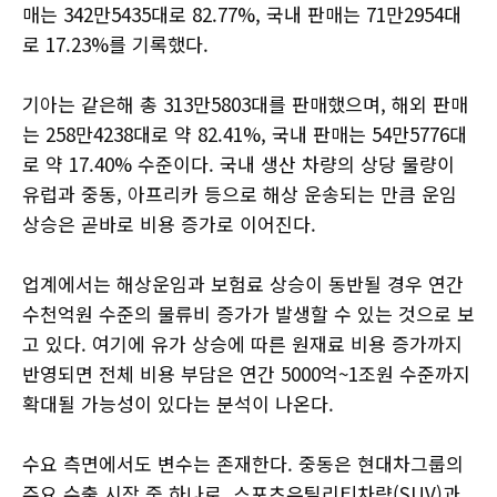
매는 342만5435대로 82.77%, 국내 판매는 71만2954대
로 17.23%를 기록했다.
기아는 같은해 총 313만5803대를 판매했으며, 해외 판매
는 258만4238대로 약 82.41%, 국내 판매는 54만5776대
로 약 17.40% 수준이다. 국내 생산 차량의 상당 물량이
유럽과 중동, 아프리카 등으로 해상 운송되는 만큼 운임
상승은 곧바로 비용 증가로 이어진다.
업계에서는 해상운임과 보험료 상승이 동반될 경우 연간
수천억원 수준의 물류비 증가가 발생할 수 있는 것으로 보
고 있다. 여기에 유가 상승에 따른 원재료 비용 증가까지
반영되면 전체 비용 부담은 연간 5000억~1조원 수준까지
확대될 가능성이 있다는 분석이 나온다.
수요 측면에서도 변수는 존재한다. 중동은 현대차그룹의
주요 수출 시장 중 하나로, 스포츠유틸리티차량(SUV)과