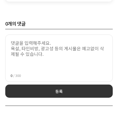
0
개의 댓글
0
/ 300
등록