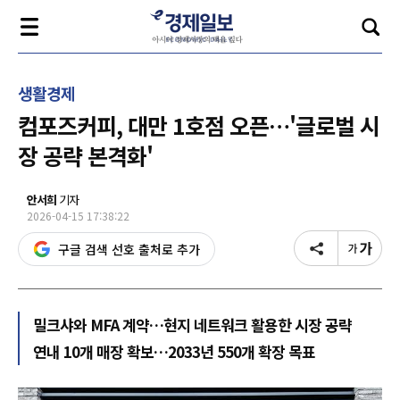
생활경제
컴포즈커피, 대만 1호점 오픈…'글로벌 시
장 공략 본격화'
안서희
기자
2026-04-15 17:38:22
구글 검색 선호 출처로 추가
밀크샤와 MFA 계약…현지 네트워크 활용한 시장 공략
연내 10개 매장 확보…2033년 550개 확장 목표