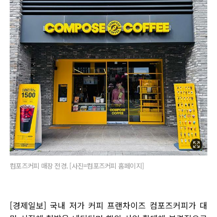
컴포즈커피 매장 전경. [사진=컴포즈커피 홈페이지]
[경제일보] 국내 저가 커피 프랜차이즈 컴포즈커피가 대