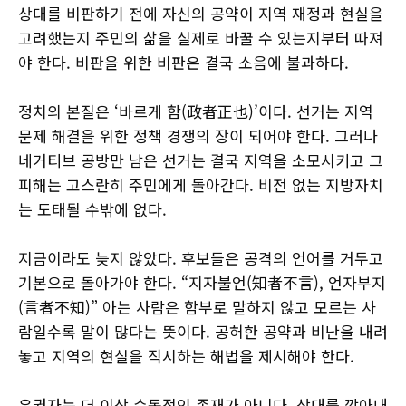
상대를 비판하기 전에 자신의 공약이 지역 재정과 현실을
고려했는지 주민의 삶을 실제로 바꿀 수 있는지부터 따져
야 한다. 비판을 위한 비판은 결국 소음에 불과하다.
정치의 본질은 ‘바르게 함(政者正也)’이다. 선거는 지역
문제 해결을 위한 정책 경쟁의 장이 되어야 한다. 그러나
네거티브 공방만 남은 선거는 결국 지역을 소모시키고 그
피해는 고스란히 주민에게 돌아간다. 비전 없는 지방자치
는 도태될 수밖에 없다.
지금이라도 늦지 않았다. 후보들은 공격의 언어를 거두고
기본으로 돌아가야 한다. “지자불언(知者不言), 언자부지
(言者不知)” 아는 사람은 함부로 말하지 않고 모르는 사
람일수록 말이 많다는 뜻이다. 공허한 공약과 비난을 내려
놓고 지역의 현실을 직시하는 해법을 제시해야 한다.
유권자는 더 이상 수동적인 존재가 아니다. 상대를 깎아내