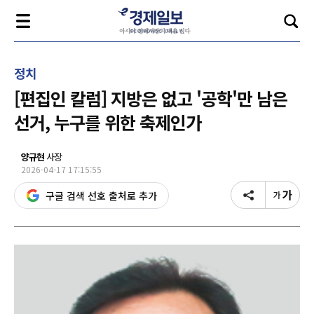
정치
[편집인 칼럼] 지방은 없고 '공학'만 남은
선거, 누구를 위한 축제인가
양규현
사장
2026-04-17 17:15:55
구글 검색 선호 출처로 추가