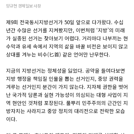
양규현 경제일보 사장
제9회 전국동시지방선거가 50일 앞으로 다가왔다. 수십
년간 수많은 선거를 지켜봤지만, 이번처럼 ‘지방’의 미래
가 실종된 선거는 찾아보기 어렵다. 거리마다 나부끼는 현
수막과 유세 속에서 지역의 삶을 바꿀 비전은 보이지 않고
상대를 겨누는 비수(匕首) 같은 언어만 난무한다.
지금의 지방선거는 정체성을 잃었다. 공약을 들여다보면
지방 행정을 책임질 인물을 뽑는 선거인지, 중앙 권력을
겨루는 선거인지 분간이 가지 않는다. 지자체 권한을 벗어
난 국가적 담론과 실현 가능성이 의심되는 대형 사업이 지
역 현안인 것처럼 포장된다. 풀뿌리 민주주의의 근간인 지
방자치는 사라지고 중앙 정치의 대리전으로 전락한 모습
이다.