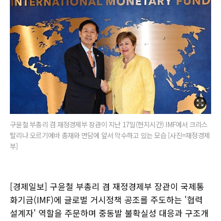
구윤철 부총리 겸 재정경제부 장관이 지난 17일(현지시간) IMF에서 크리스
탈리나 오르기에바 총재와 면담에 앞서 악수하고 있는 모습 [사진=재정경제
부]
[경제일보] 구윤철 부총리 겸 재정경제부 장관이 국제통
화기금(IMF)에 글로벌 거시정책 공조를 주도하는 '협력
설계자' 역할을 주문하며 중동발 불확실성 대응과 구조개