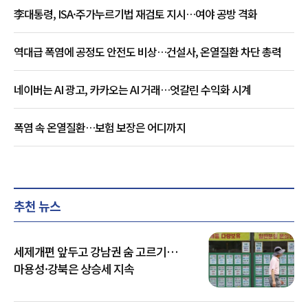
李대통령, ISA·주가누르기법 재검토 지시…여야 공방 격화
역대급 폭염에 공정도 안전도 비상…건설사, 온열질환 차단 총력
네이버는 AI 광고, 카카오는 AI 거래…엇갈린 수익화 시계
폭염 속 온열질환…보험 보장은 어디까지
추천 뉴스
세제개편 앞두고 강남권 숨 고르기…
마용성·강북은 상승세 지속