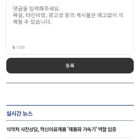
0
/ 300
등록
실시간 뉴스
식약처 사전상담, 혁신의료제품 '제품화 가속기' 역할 입증