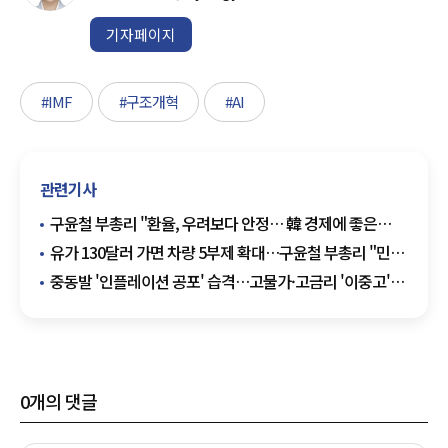
기자페이지
#IMF
#구조개혁
#AI
관련기사
구윤철 부총리 "환율, 우려보다 안정… 韓 경제에 좋은
사인"
유가 130달러 가면 차량 5부제 확대…구윤철 부총리 "민간
적용 검토"
중동발 '인플레이션 공포' 습격…고물가·고금리 '이중고'에
한국 경제 비상
0
개의 댓글