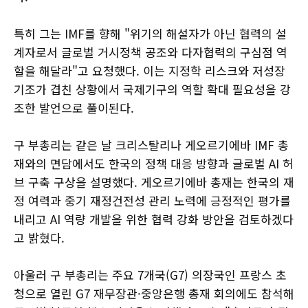
특히 그는 IMF를 향해 "위기의 해설자가 아닌 협력의 설
계자로서 글로벌 거시정책 공조와 다자협력의 구심점 역
할을 해달라"고 요청했다. 이는 지정학 리스크와 저성장
기조가 겹친 상황에서 국제기구의 역할 확대 필요성을 강
조한 발언으로 풀이된다.
구 부총리는 같은 날 크리스탈리나 게오르기에바 IMF 총
재와의 면담에서도 한국의 정책 대응 방향과 글로벌 AI 허
브 구축 구상을 설명했다. 게오르기에바 총재는 한국의 재
정 여력과 중기 재정건전성 관리 노력에 긍정적인 평가를
내리고 AI 역량 개발을 위한 협력 강화 방안을 검토하겠다
고 밝혔다.
아울러 구 부총리는 주요 7개국(G7) 의장국인 프랑스 초
청으로 열린 G7 재무장관·중앙은행 총재 회의에도 참석해