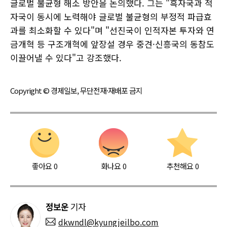
글로벌 불균형 해소 방안을 논의했다. 그는 "흑자국과 적
자국이 동시에 노력해야 글로벌 불균형의 부정적 파급효
과를 최소화할 수 있다"며 "선진국이 인적자본 투자와 연
금개혁 등 구조개혁에 앞장설 경우 중견·신흥국의 동참도
이끌어낼 수 있다"고 강조했다.
Copyright © 경제일보, 무단전재·재배포 금지
좋아요
0
화나요
0
추천해요
0
정보운
기자
dkwndl@kyungjeilbo.com