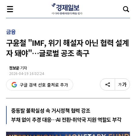
금융
구윤철 "IMF, 위기 해설자 아닌 협력 설계
자 돼야"…글로벌 공조 촉구
정보운
기자
2026-04-19 16:02:24
구글 검색 선호 출처로 추가
중동발 불확실성 속 거시정책 협력 강조
부채 없이 추경 대응…AI 전환·취약국 지원 역할도 부각