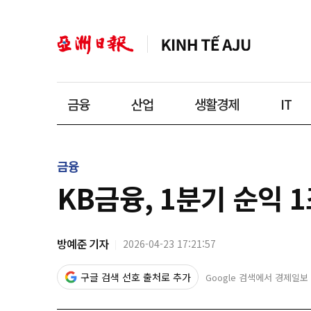
금융
산업
생활경제
IT
금융
KB금융, 1분기 순익
방예준 기자
2026-04-23 17:21:57
구글 검색 선호 출처로 추가
Google 검색에서 경제일보