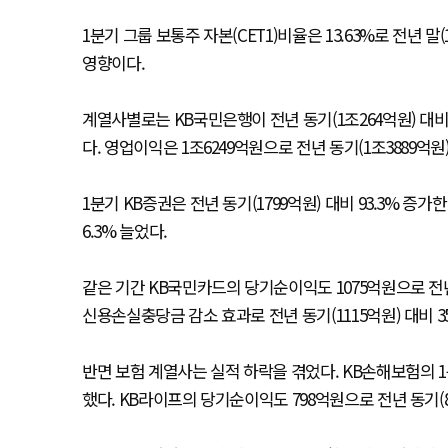
1분기 그룹 보통주 자본(CET1)비율은 13.63%로 전년 말(
영향이다.
계열사별로는 KB국민은행이 전년 동기(1조264억원) 대비
다. 영업이익은 1조6249억원으로 전년 동기(1조3889억원)
1분기 KB증권은 전년 동기(1799억원) 대비 93.3% 증가
6.3% 늘었다.
같은 기간 KB국민카드의 당기순이익도 1075억원으로 전년 
신용손실충당금 감소 효과로 전년 동기(1115억원) 대비 35
반면 보험 계열사는 실적 하락을 겪었다. KB손해보험의 1분
했다. KB라이프의 당기순이익도 798억원으로 전년 동기(86