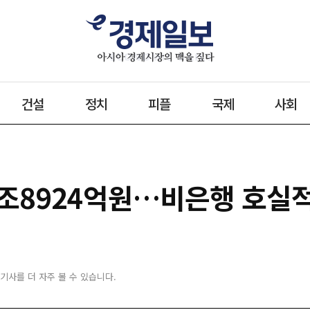
건설
정치
피플
국제
사회
 1조8924억원…비은행 호실
 기사를 더 자주 볼 수 있습니다.