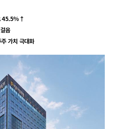
 45.5%↑
뒷걸음
주주 가치 극대화