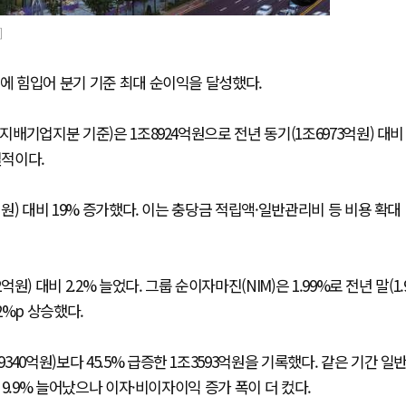
]
적에 힘입어 분기 기준 최대 순이익을 달성했다.
지배기업지분 기준)은 1조8924억원으로 전년 동기(1조6973억원) 대비
실적이다.
억원) 대비 19% 증가했다. 이는 충당금 적립액·일반관리비 등 비용 확대
) 대비 2.2% 늘었다. 그룹 순이자마진(NIM)은 1.99%로 전년 말(1.
.02%p 상승했다.
0억원)보다 45.5% 급증한 1조3593억원을 기록했다. 같은 기간 일
 9.9% 늘어났으나 이자·비이자이익 증가 폭이 더 컸다.