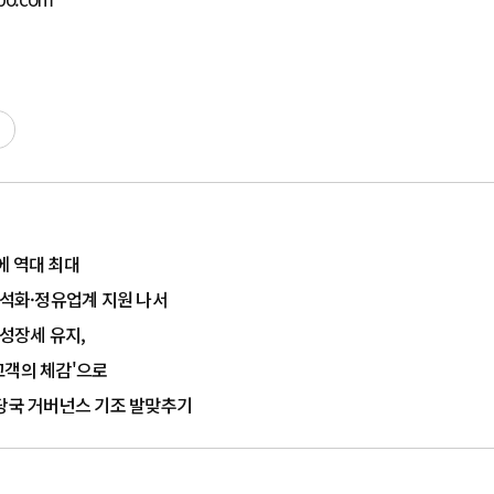
에 역대 최대
…석화·정유업계 지원 나서
 성장세 유지,
'고객의 체감'으로
.당국 거버넌스 기조 발맞추기