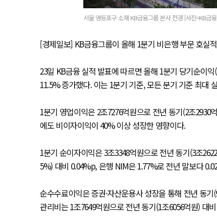
서울 영등포구 소재 KB금융그룹 본사 전경 [사진=KB금융
[경제일보] KB금융그룹이 올해 1분기 비은행 부문 호실
23일 KB금융 실적 발표에 따르면 올해 1분기 당기순이익(
11.5% 증가했다. 이는 1분기 기준, 모든 분기 기준 최대 
1분기 영업이익은 2조7276억원으로 전년 동기(2조2930
에도 비이자이익이 40% 이상 성장한 영향이다.
1분기 순이자이익은 3조3348억원으로 전년 동기(3조2622억원
5%) 대비 0.04%p, 은행 NIM은 1.77%로 전년 말보다 0
순수수료이익은 증권·자산운용사 성장을 통해 전년 동기(934
관리비는 1조7649억원으로 전년 동기(1조6056억원) 대비