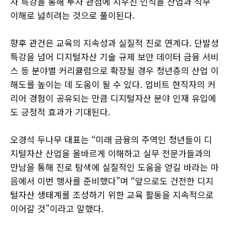
자 특강을 통해 투자 관점에 치우친 인식을 산업과 직무
이해로 넓히려는 것으로 풀이된다.
향후 관건은 교육의 지속성과 실질적 진로 연계다. 단발성
특강을 넘어 디지털자산 기술 규제 보안 데이터 금융 서비
스 등 분야별 커리큘럼으로 확장될 경우 청년층의 산업 이
해도를 높이는 데 도움이 될 수 있다. 업비트 현직자의 커
리어 경험이 공유되는 만큼 디지털자산 분야 인재 유입에
도 긍정적 효과가 기대된다.
오경석 두나무 대표는 “미래 금융의 주역인 청년들이 디
지털자산 산업을 올바르게 이해하고 실무 전문가들과의
만남을 통해 진로 탐색에 실질적인 도움을 얻길 바라는 마
음에서 이번 행사를 준비했다”며 “앞으로도 건전한 디지
털자산 생태계를 조성하기 위한 교육 활동을 지속적으로
이어갈 것”이라고 말했다.