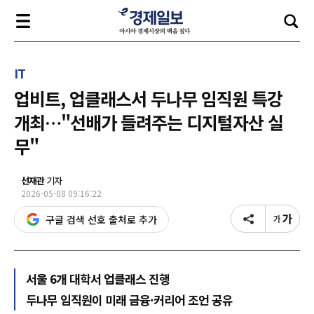
IT
업비트, 업클래스서 두나무 임직원 특강
개최…"선배가 들려주는 디지털자산 실
무"
선재관
기자
2026-05-08 09:16:22
구글 검색 선호 출처로 추가
서울 6개 대학서 업클래스 진행
두나무 임직원이 미래 금융·커리어 조언 공유