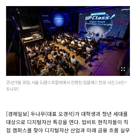
25년 9월 30일 서울 SJ쿤스트할레에서 진행된 업클래스 현장 사진.[사진=
두나무]
[경제일보] 두나무(대표 오경석)가 대학생과 청년 세대를
대상으로 디지털자산 특강을 연다. 업비트 현직자들이 직
접 캠퍼스를 찾아 디지털자산 산업과 미래 금융 흐름 실무