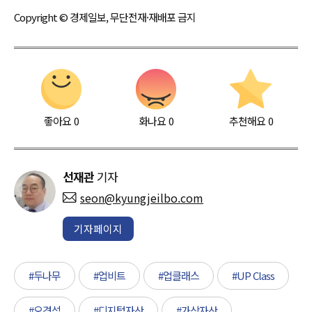
Copyright © 경제일보, 무단전재·재배포 금지
좋아요
0
화나요
0
추천해요
0
선재관
기자
seon@kyungjeilbo.com
기자페이지
#두나무
#업비트
#업클래스
#UP Class
#오경석
#디지털자산
#가상자산