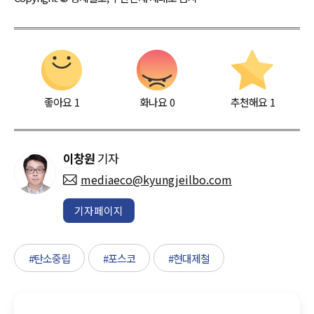
좋아요
1
화나요
0
추천해요
1
이창원
기자
mediaeco@kyungjeilbo.com
기자페이지
#탄소중립
#포스코
#현대제철