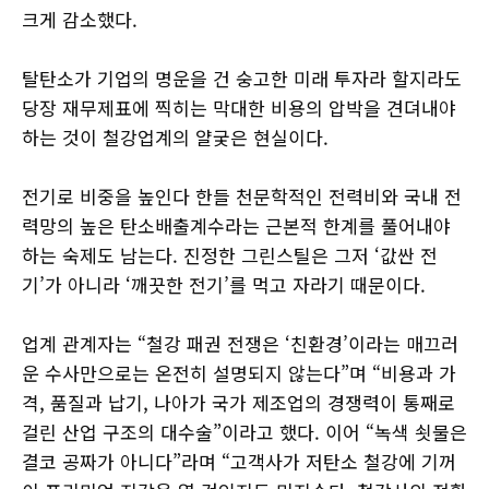
크게 감소했다.
탈탄소가 기업의 명운을 건 숭고한 미래 투자라 할지라도
당장 재무제표에 찍히는 막대한 비용의 압박을 견뎌내야
하는 것이 철강업계의 얄궂은 현실이다.
전기로 비중을 높인다 한들 천문학적인 전력비와 국내 전
력망의 높은 탄소배출계수라는 근본적 한계를 풀어내야
하는 숙제도 남는다. 진정한 그린스틸은 그저 ‘값싼 전
기’가 아니라 ‘깨끗한 전기’를 먹고 자라기 때문이다.
업계 관계자는 “철강 패권 전쟁은 ‘친환경’이라는 매끄러
운 수사만으로는 온전히 설명되지 않는다”며 “비용과 가
격, 품질과 납기, 나아가 국가 제조업의 경쟁력이 통째로
걸린 산업 구조의 대수술”이라고 했다. 이어 “녹색 쇳물은
결코 공짜가 아니다”라며 “고객사가 저탄소 철강에 기꺼