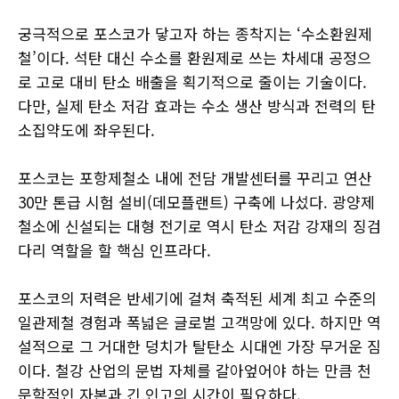
궁극적으로 포스코가 닿고자 하는 종착지는 ‘수소환원제
철’이다. 석탄 대신 수소를 환원제로 쓰는 차세대 공정으
로 고로 대비 탄소 배출을 획기적으로 줄이는 기술이다.
다만, 실제 탄소 저감 효과는 수소 생산 방식과 전력의 탄
소집약도에 좌우된다.
포스코는 포항제철소 내에 전담 개발센터를 꾸리고 연산
30만 톤급 시험 설비(데모플랜트) 구축에 나섰다. 광양제
철소에 신설되는 대형 전기로 역시 탄소 저감 강재의 징검
다리 역할을 할 핵심 인프라다.
포스코의 저력은 반세기에 걸쳐 축적된 세계 최고 수준의
일관제철 경험과 폭넓은 글로벌 고객망에 있다. 하지만 역
설적으로 그 거대한 덩치가 탈탄소 시대엔 가장 무거운 짐
이다. 철강 산업의 문법 자체를 갈아엎어야 하는 만큼 천
문학적인 자본과 긴 인고의 시간이 필요하다.