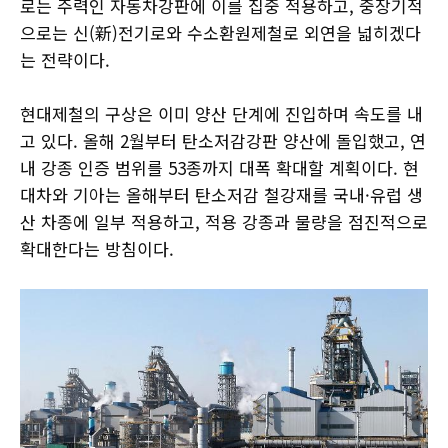
로는 주력인 자동차강판에 이를 집중 적용하고, 중장기적
으로는 신(新)전기로와 수소환원제철로 외연을 넓히겠다
는 전략이다.
현대제철의 구상은 이미 양산 단계에 진입하며 속도를 내
고 있다. 올해 2월부터 탄소저감강판 양산에 돌입했고, 연
내 강종 인증 범위를 53종까지 대폭 확대할 계획이다. 현
대차와 기아는 올해부터 탄소저감 철강재를 국내·유럽 생
산 차종에 일부 적용하고, 적용 강종과 물량을 점진적으로
확대한다는 방침이다.