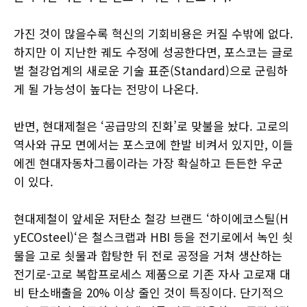
가진 것이 많을수록 혁신의 기회비용은 커질 수밖에 없다.
하지만 이 지난한 궤도 수정에 성공한다면, 포스코는 글로
벌 철강업계의 새로운 기술 표준(Standard)으로 군림하
게 될 가능성이 높다는 전망이 나온다.
반면, 현대제철은 ‘공급망의 진화’로 맞불을 놨다. 고로의
역사와 규모 면에서는 포스코에 한발 비켜서 있지만, 이들
에겐 현대자동차그룹이라는 가장 확실하고 든든한 우군
이 있다.
현대제철이 앞세운 저탄소 철강 브랜드 ‘하이에코스틸(H
yECOsteel)‘은 철스크랩과 HBI 등을 전기로에서 녹인 쇳
물을 고로 쇳물과 합탕한 뒤 전로 공정을 거쳐 생산하는
전기로-고로 복합프로세스 제품으로 기존 자사 고로재 대
비 탄소배출을 20% 이상 줄인 것이 특징이다. 단기적으