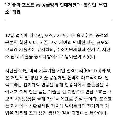
“기술의 포스코 vs 공급망의 현대제철”…엇갈린 ‘탈탄
소’ 해법
12일 업계에 따르면, 포스코가 꺼내든 승부수는 ‘공정의
근본적 혁신’이다. 기존 고로 기반의 막대한 생산 규모와
고급강 기술력은 유지하되, 수소환원제철과 전기로, 저탄
소 원료 기술을 동시다발적으로 밀어붙이고 있다.
지난달 28일 미국 기후기술 기업 일렉트라(Electra)와 맺
은 저탄소 철 생산 기술 공동개발 협약이 대표적이다. 일
렉트라는 전기화학 반응을 통해 철광석에서 불순물을 솎
아내고 고체 철을 얻는 기술을 쥔 기업으로 연산 500톤 규
모의 시범공장을 올해 가동을 목표로 건설 중이다. 포스코
는 자사의 직접환원제철 기술에 일렉트라의 전기화학 기
법을 접목해 조기 상업 생산의 길을 닦겠다는 복안이다.