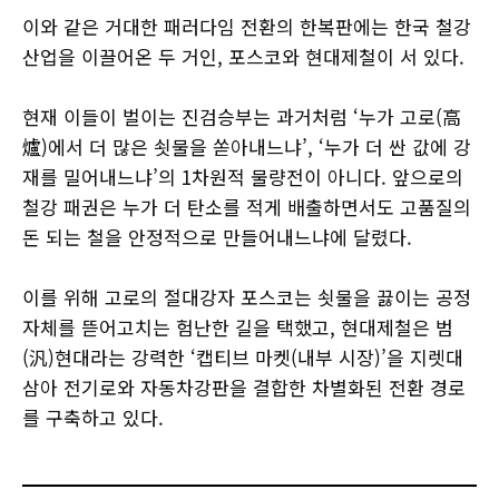
이와 같은 거대한 패러다임 전환의 한복판에는 한국 철강
산업을 이끌어온 두 거인, 포스코와 현대제철이 서 있다.
현재 이들이 벌이는 진검승부는 과거처럼 ‘누가 고로(高
爐)에서 더 많은 쇳물을 쏟아내느냐’, ‘누가 더 싼 값에 강
재를 밀어내느냐’의 1차원적 물량전이 아니다. 앞으로의
철강 패권은 누가 더 탄소를 적게 배출하면서도 고품질의
돈 되는 철을 안정적으로 만들어내느냐에 달렸다.
이를 위해 고로의 절대강자 포스코는 쇳물을 끓이는 공정
자체를 뜯어고치는 험난한 길을 택했고, 현대제철은 범
(汎)현대라는 강력한 ‘캡티브 마켓(내부 시장)’을 지렛대
삼아 전기로와 자동차강판을 결합한 차별화된 전환 경로
를 구축하고 있다.