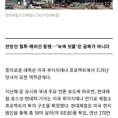
현대제철 당진제철소 [사진=현대제철]
안방선 혈투·해외선 동맹…‘녹색 쇳물’은 공짜가 아니다
흥미로운 대목은 미국 루이지애나 프로젝트에서 드러난
양사의 묘한 역학관계다.
지난해 말 공시와 국내 주요 언론 보도에 따르면, 현대제
철·포스코·현대차·기아는 미국 루이지애나 전기로 제철소
프로젝트의 투자 구조를 확정했다. 현대제철은 미국 현지
법인을 통해 총 58억 달러(약 8조원)를 투입, 연산 270만