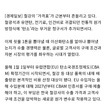
[경제일보] 철강의 ‘가격표’가 근본부터 흔들리고 있다.
철광석과 유연탄, 전기료, 인건비로 귀결되던 전통적 원가
방정식에 ‘탄소’라는 무거운 청구서가 추가되면서다.
이제 쇳물 1톤을 뽑아낼 때 이산화탄소를 얼마나 뿜어냈
는지가 수출 경쟁력은 물론, 글로벌 고객사의 구매 조건과
자본 시장의 평가를 좌우하는 시대가 열렸다.
올해 1월 1일부터 유럽연합(EU) 탄소국경조정제도(CBA
M) 확정기간이 시작되면서, 철강 등 대상 품목의 내재 배
출량은 본격적인 비용 산정 대상이 됐다. EU 수입자는 올
해 수입분에 대해 2027년부터 CBAM 인증서를 구매·제출
해야 하고, 이 부담은 한국 철강사의 수출 가격과 고객사
구매 조건을 압박하는 새로운 원가 변수로 작용하고 있다.