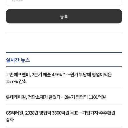
등록
실시간 뉴스
교촌에프앤비, 2분기 매출 4.9%↑…원가 부담에 영업이익은
15.7% 감소
롯데케미칼, 첨단소재가 끌었다…2분기 영업익 1101억원
GS리테일, 2028년 영업익 3800억원 목표…기업가치·주주환원
강화