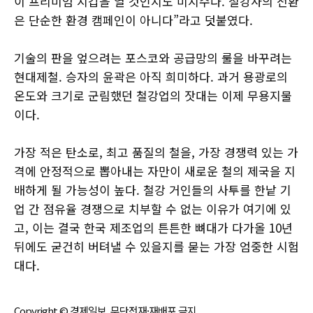
이 프리미엄 지갑을 열 것인지도 미지수다. 철강사의 전환
은 단순한 환경 캠페인이 아니다”라고 덧붙였다.
기술의 판을 엎으려는 포스코와 공급망의 룰을 바꾸려는
현대제철. 승자의 윤곽은 아직 희미하다. 과거 용광로의
온도와 크기로 군림했던 철강업의 잣대는 이제 무용지물
이다.
가장 적은 탄소로, 최고 품질의 철을, 가장 경쟁력 있는 가
격에 안정적으로 뽑아내는 자만이 새로운 철의 제국을 지
배하게 될 가능성이 높다. 철강 거인들의 사투를 한낱 기
업 간 점유율 경쟁으로 치부할 수 없는 이유가 여기에 있
고, 이는 결국 한국 제조업의 튼튼한 뼈대가 다가올 10년
뒤에도 굳건히 버텨낼 수 있을지를 묻는 가장 엄중한 시험
대다.
Copyright © 경제일보, 무단전재·재배포 금지