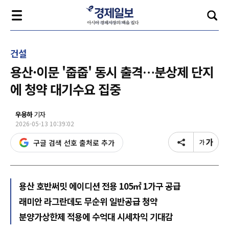
건설
용산·이문 '줍줍' 동시 출격…분상제 단지
에 청약 대기수요 집중
우용하
기자
2026-05-13 10:39:02
구글 검색 선호 출처로 추가
용산 호반써밋 에이디션 전용 105㎡ 1가구 공급
래미안 라그란데도 무순위 일반공급 청약
분양가상한제 적용에 수억대 시세차익 기대감