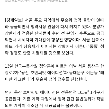
용산 호반써밋 에이디션 조감도 [사진=호반건설]
[경제일보] 서울 주요 지역에서 무순위 청약 물량이 잇따
라 공급되면서 청약시장 관심이 다시 커지고 있다. 분양가
상한제가 적용된 단지들이 수년 전 분양가 수준으로 공급
되면서 시세차익 기대감이 형성된 영향이다. 서울 신축 아
파트 가격 상승세가 이어지는 상황에서 이른바 ‘줍줍’ 청
약 경쟁도 한층 치열해질 것으로 보인다.
13일 한국부동산원 청약홈에 따르면 이날 서울 용산구 한
강로2가 ‘용산 호반써밋 에이디션’과 동대문구 이문동 ‘래
미안 라그란데’가 무순위 청약 접수를 진행한다.
먼저 용산 호반써밋 에이디션은 전용면적 105㎡ 1가구가
공급된다. 기존 계약 과정에서 청약 관련 불법행위가 적발
되며 계약이 취소된 뒤 재공급되는 물량이다.