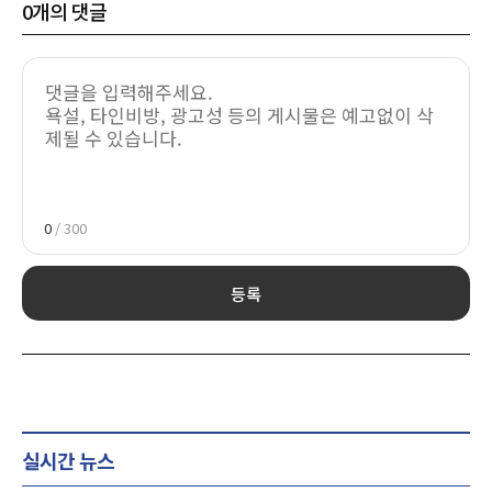
0
개의 댓글
0
/ 300
등록
실시간 뉴스