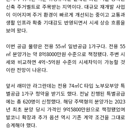
신축 주거벨트로 주목받는 지역이다. 대규모 재개발 사업
이 이어지며 주거 환경이 빠르게 개선되는 중이고 교통과
생활 인프라 확충 기대감도 반영되면서 시세 상승 흐름을
보여 왔다.
이번 공급 물량은 전용 55㎡ 일반공급 1가구다. 전용 55
㎡ 분양가는 약 8억8000만원 수준으로 책정됐다. 주변 시
세와 비교하면 4억~5억원 수준의 시세차익이 가능할 것
이란 전망이 나온다.
앞서 래미안 라그란데는 전용 74㎡C 타입 노부모부양 특
별공급 1가구 청약을 받기도 했다. 전날 진행된 특별공급
에는 총 620명이 신청했다. 해당 주택형의 분양가는 2023
년 최초 분양 당시 가격인 9억5800만원으로 책정됐었며
발코니 확장과 추가 옵션 역시 기존 계약 조건을 그대로
승계해야 했다.