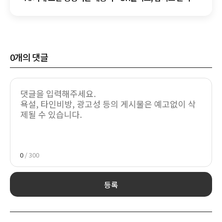
공개
0
개의 댓글
0
/ 300
등록