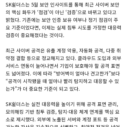
SK쉴더스는 5월 보안 인사이트를 통해 최근 사이버 보안
의 핵심 화두가 ‘점검’이 아닌 ‘검증’으로 바뀌고 있다고
밝혔다. 기존에는 보안 인증 보유 여부나 정기 점검이 주
요 기준이었다면, 이제는 실제 침투 시도를 가정한 대응력
검증이 중요해졌다는 것이다.
최근 사이버 공격은 유출 계정 악용, 자동화 공격, 다중 취
약점 결합 등으로 정교해지고 있다. 클라우드 도입과 외부
서비스 연동이 늘어나면서 기업이 보호해야 할 공격 표면
도 넓어졌다. 이에 따라 “방어벽이 얼마나 견고한가”보다
“공격이 시작됐을 때 얼마나 빨리 탐지하고 대응할 수 있
는가”가 더 중요한 기준이 되고 있다.
SK쉴더스는 실전 대응력을 높이기 위해 공격 표면 관리,
모의해킹 기반 침투 검증, 탐지·대응 체계 연계를 핵심 요
소로 제시했다. 외부에 노출된 서버와 계정 포트 등 공격
가능한 자산을 지속적으로 식별하고, 취약점 점검을 넘어