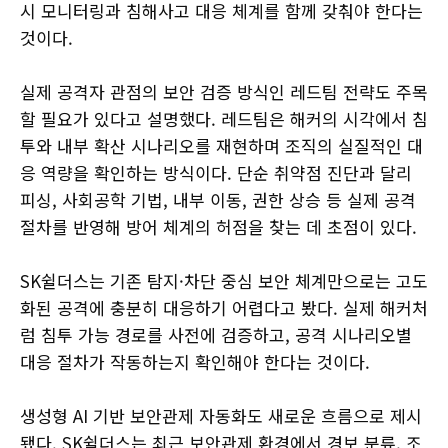
시 모니터링과 침해사고 대응 체계를 함께 갖춰야 한다는
것이다.
실제 공격자 관점의 보안 검증 방식인 레드팀 전략도 주목
할 필요가 있다고 설명했다. 레드팀은 해커의 시각에서 침
투와 내부 확산 시나리오를 재현하며 조직의 실질적인 대
응 역량을 확인하는 방식이다. 단순 취약점 진단과 달리
피싱, 사회공학 기법, 내부 이동, 권한 상승 등 실제 공격
절차를 반영해 방어 체계의 허점을 찾는 데 초점이 있다.
SK쉴더스는 기존 탐지·차단 중심 보안 체계만으로는 고도
화된 공격에 충분히 대응하기 어렵다고 봤다. 실제 해커처
럼 침투 가능 경로를 사전에 검증하고, 공격 시나리오별
대응 절차가 작동하는지 확인해야 한다는 것이다.
생성형 AI 기반 보안관제 자동화도 새로운 흐름으로 제시
됐다. SK쉴더스는 최근 보안관제 환경에서 경보 분류, 조