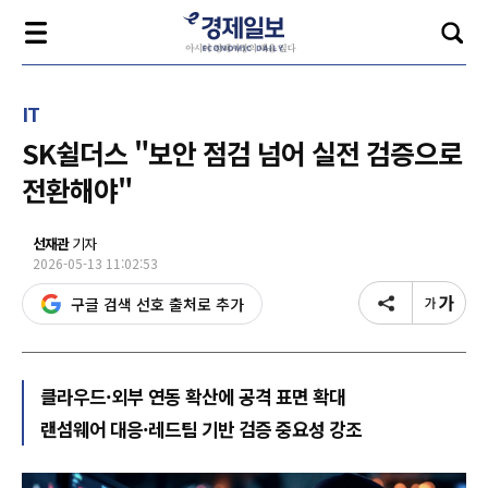
IT
SK쉴더스 "보안 점검 넘어 실전 검증으로
전환해야"
선재관
기자
2026-05-13 11:02:53
구글 검색 선호 출처로 추가
클라우드·외부 연동 확산에 공격 표면 확대
랜섬웨어 대응·레드팀 기반 검증 중요성 강조