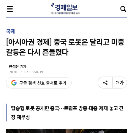
국제
[아시아권 경제] 중국 로봇은 달리고 미중
갈등은 다시 흔들렸다
한석진
기자
2026-05-12 17:50:39
구글 검색 선호 출처로 추가
탑승형 로봇 공개한 중국…트럼프 방중·대중 제재 놓고 긴
장 재부상