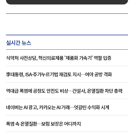
실시간 뉴스
식약처 사전상담, 혁신의료제품 '제품화 가속기' 역할 입증
李대통령, ISA·주가누르기법 재검토 지시…여야 공방 격화
역대급 폭염에 공정도 안전도 비상…건설사, 온열질환 차단 총력
네이버는 AI 광고, 카카오는 AI 거래…엇갈린 수익화 시계
폭염 속 온열질환…보험 보장은 어디까지