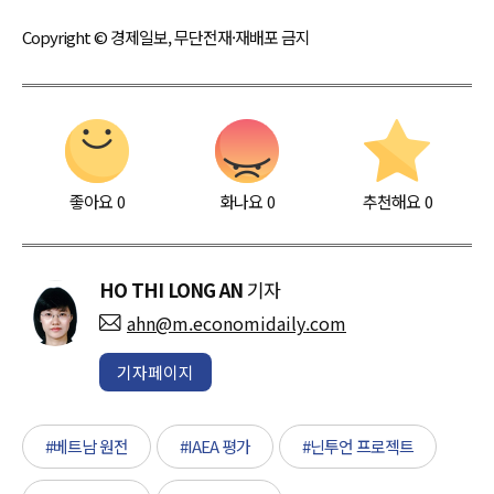
Copyright © 경제일보, 무단전재·재배포 금지
좋아요
0
화나요
0
추천해요
0
HO THI LONG AN
기자
ahn@m.economidaily.com
기자페이지
#베트남 원전
#IAEA 평가
#닌투언 프로젝트