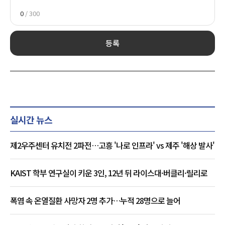
0
/ 300
등록
실시간 뉴스
제2우주센터 유치전 2파전…고흥 '나로 인프라' vs 제주 '해상 발사'
KAIST 학부 연구실이 키운 3인, 12년 뒤 라이스대·버클리·릴리로
폭염 속 온열질환 사망자 2명 추가…누적 28명으로 늘어