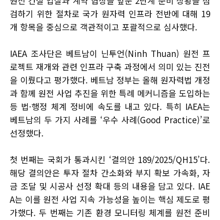
원전 건설 입찰과 계약 협상을 앞둔 2단계 준비 상황을 점
검하기 위한 절차로 국가 원자력 인프라 전반에 대해 19
개 항목을 중심으로 객관적이고 포괄적으로 심사했다.
IAEA 조사단은 베트남이 닌투언(Ninh Thuan) 원전 프
로젝트 재개와 관련 인프라 구축 과정에서 의미 있는 진전
을 이뤘다고 평가했다. 베트남 정부는 올해 원자력법 개정
과 함께 원전 사업 추진을 위한 특례 메커니즘을 도입하는
등 법·행정 체계 정비에 속도를 내고 있다. 특히 IAEA는
베트남의 두 가지 사례를 ‘우수 사례(Good Practice)’로
선정했다.
첫 번째는 국회가 통과시킨 ‘결의안 189/2025/QH15’다.
해당 결의안은 투자 절차 간소화와 부지 확보 가속화, 자
금 조달 및 시공사 선정 확대 등의 내용을 담고 있다. IAE
A는 이를 원전 사업 지속 가능성을 높이는 핵심 제도로 평
가했다. 두 번째는 기존 환경 모니터링 체계를 원전 준비