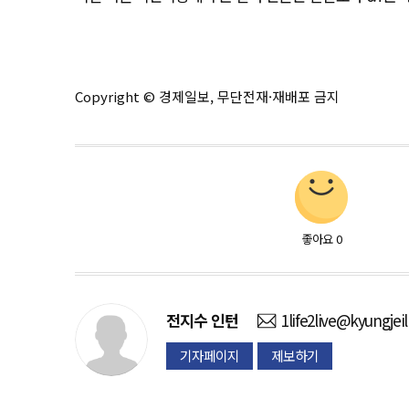
Copyright © 경제일보, 무단전재·재배포 금지
좋아요
0
전지수
인턴
1life2live@kyungjei
기자페이지
제보하기