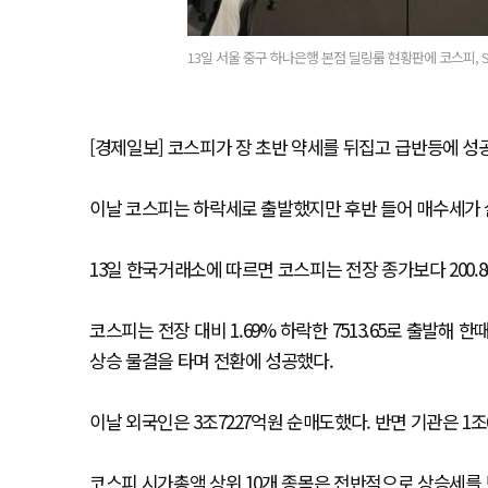
13일 서울 중구 하나은행 본점 딜링룸 현황판에 코스피, 
[경제일보] 코스피가 장 초반 약세를 뒤집고 급반등에 성
이날 코스피는 하락세로 출발했지만 후반 들어 매수세가 살
13일 한국거래소에 따르면 코스피는 전장 종가보다 200.86포
코스피는 전장 대비 1.69% 하락한 7513.65로 출발해
상승 물결을 타며 전환에 성공했다.
이날 외국인은 3조7227억원 순매도했다. 반면 기관은 1조
코스피 시가총액 상위 10개 종목은 전반적으로 상승세를 