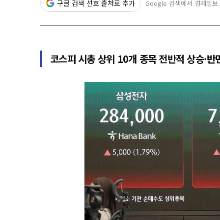
구글 검색 선호 출처로 추가
Google 검색에서 경제일보
코스피 시총 상위 10개 종목 전반적 상승·반