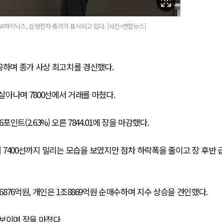
SK하이닉스, 삼성전자 종가가 표시되고 있다. [사진=연합뉴스]
공하며 종가 사상 최고치를 경신했다.
아나며 7800선에서 거래를 마쳤다.
인트(2.63%) 오른 7844.01에 장을 마감했다.
 한때 7400선까지 밀리는 모습을 보였지만 점차 하락폭을 줄이고 장 후반 
6876억원, 개인은 1조8869억원 순매수하며 지수 상승을 견인했다.
보이며 장을 마쳤다.