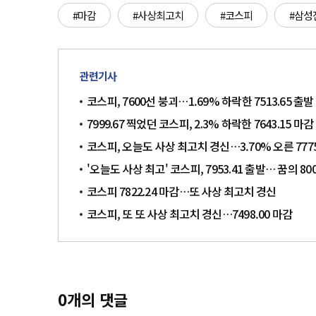
#마감
#사상최고치
#코스피
#삼성
관련기사
코스피, 7600선 붕괴…1.69% 하락한 7513.65 출발
7999.67 찍었던 코스피, 2.3% 하락한 7643.15 마감
코스피, 오늘도 사상 최고치 경신…3.70% 오른 7775
'오늘도 사상 최고' 코스피, 7953.41 출발… 꿈의 80
코스피 7822.24 마감…또 사상 최고치 경신
코스피, 또 또 사상 최고치 경신…7498.00 마감
0
개의 댓글