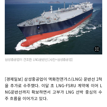
삼성중공업이 건조한 LNG운반선.[사진=삼성중공업]
[경제일보] 삼성중공업이 액화천연가스(LNG) 운반선 2척
을 추가로 수주했다. 이달 초 LNG-FSRU 계약에 이어 L
NG운반선까지 확보하면서 고부가 LNG 선박 중심의 수
주 흐름을 이어가고 있다.