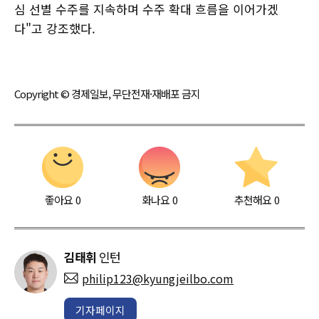
심 선별 수주를 지속하며 수주 확대 흐름을 이어가겠
다"고 강조했다.
Copyright © 경제일보, 무단전재·재배포 금지
좋아요
0
화나요
0
추천해요
0
김태휘
인턴
philip123@kyungjeilbo.com
기자페이지