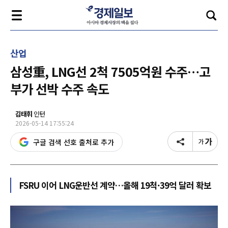
산업
삼성重, LNG선 2척 7505억원 수주…고
부가 선박 수주 속도
김태휘
인턴
2026-05-14 17:55:24
구글 검색 선호 출처로 추가
FSRU 이어 LNG운반선 계약…올해 19척·39억 달러 확보