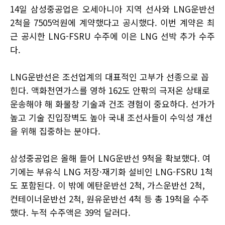
14일 삼성중공업은 오세아니아 지역 선사와 LNG운반선
2척을 7505억원에 계약했다고 공시했다. 이번 계약은 최
근 공시한 LNG-FSRU 수주에 이은 LNG 선박 추가 수주
다.
LNG운반선은 조선업계의 대표적인 고부가 선종으로 꼽
힌다. 액화천연가스를 영하 162도 안팎의 극저온 상태로
운송해야 해 화물창 기술과 건조 경험이 중요하다. 선가가
높고 기술 진입장벽도 높아 국내 조선사들이 수익성 개선
을 위해 집중하는 분야다.
삼성중공업은 올해 들어 LNG운반선 9척을 확보했다. 여
기에는 부유식 LNG 저장·재기화 설비인 LNG-FSRU 1척
도 포함된다. 이 밖에 에탄운반선 2척, 가스운반선 2척,
컨테이너운반선 2척, 원유운반선 4척 등 총 19척을 수주
했다. 누적 수주액은 39억 달러다.