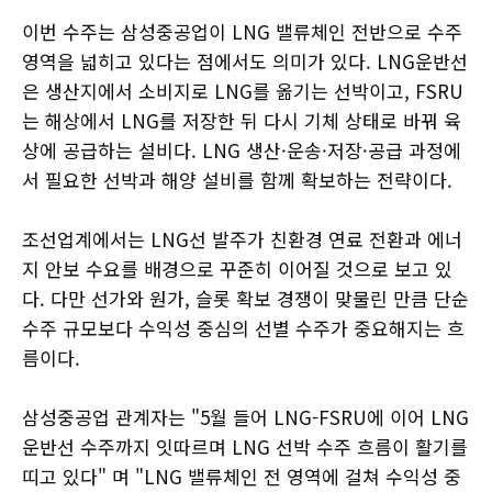
이번 수주는 삼성중공업이 LNG 밸류체인 전반으로 수주
영역을 넓히고 있다는 점에서도 의미가 있다. LNG운반선
은 생산지에서 소비지로 LNG를 옮기는 선박이고, FSRU
는 해상에서 LNG를 저장한 뒤 다시 기체 상태로 바꿔 육
상에 공급하는 설비다. LNG 생산·운송·저장·공급 과정에
서 필요한 선박과 해양 설비를 함께 확보하는 전략이다.
조선업계에서는 LNG선 발주가 친환경 연료 전환과 에너
지 안보 수요를 배경으로 꾸준히 이어질 것으로 보고 있
다. 다만 선가와 원가, 슬롯 확보 경쟁이 맞물린 만큼 단순
수주 규모보다 수익성 중심의 선별 수주가 중요해지는 흐
름이다.
삼성중공업 관계자는 "5월 들어 LNG-FSRU에 이어 LNG
운반선 수주까지 잇따르며 LNG 선박 수주 흐름이 활기를
띠고 있다" 며 "LNG 밸류체인 전 영역에 걸쳐 수익성 중