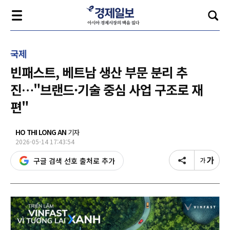
국제
빈패스트, 베트남 생산 부문 분리 추
진…"브랜드·기술 중심 사업 구조로 재
편"
HO THI LONG AN
기자
2026-05-14 17:43:54
구글 검색 선호 출처로 추가