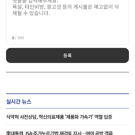
0
/ 300
등록
실시간 뉴스
식약처 사전상담, 혁신의료제품 '제품화 가속기' 역할 입증
李대통령, ISA·주가누르기법 재검토 지시…여야 공방 격화