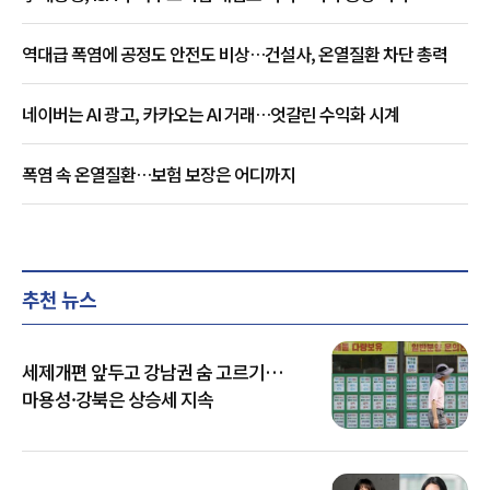
역대급 폭염에 공정도 안전도 비상…건설사, 온열질환 차단 총력
네이버는 AI 광고, 카카오는 AI 거래…엇갈린 수익화 시계
폭염 속 온열질환…보험 보장은 어디까지
추천 뉴스
세제개편 앞두고 강남권 숨 고르기…
마용성·강북은 상승세 지속