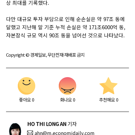
상 최대를 기록했다.
다만 대규모 투자 부담으로 인해 순손실은 약 97조 동에
달했고 지난해 말 기준 누적 손실은 약 171조6000억 동,
자본잠식 규모 역시 90조 동을 넘어선 것으로 나타났다.
Copyright © 경제일보, 무단전재·재배포 금지
좋아요
0
화나요
0
추천해요
0
HO THI LONG AN
기자
ahn@m.economidaily.com