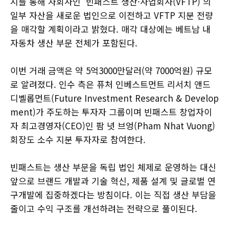
시를 통해 자회사인 ‘빈패스트 생산·사업회사(VFTP)’의
일부 자산을 새로운 법인으로 이전하고 VFTP 지분 전량
을 매각할 계획이라고 밝혔다. 매각 대상에는 베트남 내
자동차 생산 부문 전체가 포함된다.
이번 거래 금액은 약 5억3000만달러(약 7000억원) 규모
로 알려졌다. 인수 측은 퓨처 인베스트먼트 리서치 앤드
디벨롭먼트(Future Investment Research & Develop
ment)가 주도하는 투자자 그룹이며 빈패스트 창업자이
자 최고경영자(CEO)인 팜 녓 브엉(Pham Nhat Vuong)
회장도 소수 지분 투자자로 참여한다.
빈패스트는 생산 부문을 독립 법인 체제로 운영하는 대신
앞으로 브랜드 개발과 기술 혁신, 제품 설계 및 글로벌 연
구개발에 집중하겠다는 방침이다. 이는 직접 생산 부담을
줄이고 수익 구조를 개선하려는 전략으로 풀이된다.