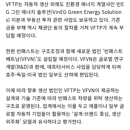
VFTP는 자동차 생산 외에도 친환경 에너지 계열사인 빈E
G 그린 에너지 솔루션(VinEG Green Energy Solution
s) 지분과 부동산 투자 관련 사업도 보유하고 있다. 기존
금융 부채 역시 채권단 동의 절차를 거쳐 VFTP가 계속 부
담할 예정이다.
한편 빈패스트는 구조조정과 함께 새로운 법인 ‘빈패스트
베트남(VFVN)’도 설립할 예정이다. VFVN은 글로벌 연구
개발(R&D)과 판매, 애프터서비스 사업을 담당하게 되며
호주·독일·미국 법인 일부도 산하에 편입된다.
이에 따라 향후 생산 법인인 VFTP는 VFVN이 제공하는
설계와 기술 기준에 따라 빈패스트 차량을 위탁 생산하는
구조로 운영된다. 업계에서는 이를 두고 애플이나 일부 글
로벌 자동차 기업들이 활용하는 ‘설계·브랜드 중심, 생산
외주화’ 모델과 유사하다고 평가한다.